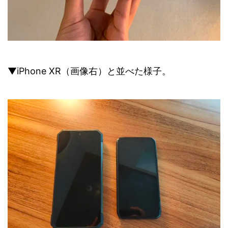
▼iPhone XR（画像右）と並べた様子。