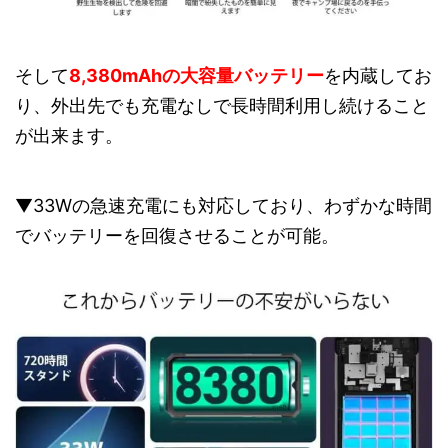
そして
8,380mAhの大容量バッテリー
を内蔵してお
り、外出先でも充電なしで長時間利用し続けること
が出来ます。
▼33Wの急速充電にも対応しており、わずかな時間
でバッテリーを回復させることが可能。