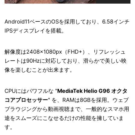
Android11ベースのOSを採用しており、6.58インチ
IPSディスプレイを搭載。
解像度は2408×1080px（FHD+）、リフレッシュ
レートは90Hzに対応しており、滑らかで美しい映
像を楽しむことが出来ます。
CPUにはパワフルな "
MediaTek Helio G96 オクタ
コアプロセッサー
" を、RAMは8GBを採用。ウェブ
ブラウジングから動画視聴まで、一般的なスマホ用
途をスムーズにこなせるだけの性能を擁していま
す。