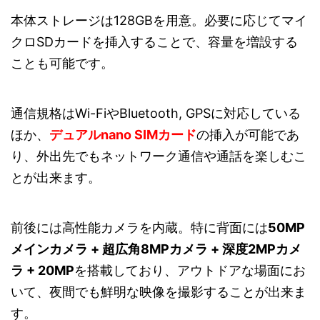
本体ストレージは128GBを用意。必要に応じてマイ
クロSDカードを挿入することで、容量を増設する
ことも可能です。
通信規格はWi-FiやBluetooth, GPSに対応している
ほか、
デュアルnano SIMカード
の挿入が可能であ
り、外出先でもネットワーク通信や通話を楽しむこ
とが出来ます。
前後には高性能カメラを内蔵。特に背面には
50MP
メインカメラ + 超広角8MPカメラ + 深度2MPカメ
ラ + 20MP
を搭載しており、アウトドアな場面にお
いて、夜間でも鮮明な映像を撮影することが出来ま
す。