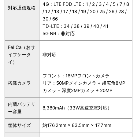
4G：LTE FDD LTE：1 / 2 / 3 / 4 / 5 / 7 / 8
対応通信規格
/ 12 / 13 / 17 / 18 / 19 / 20 / 25 / 26 / 28 /
30 / 66
TD-LTE：34 / 38 / 39 / 40 / 41
5G NR：非対応
FeliCa（おサ
イフケータ
非対応
イ）
フロント：16MPフロントカメラ
搭載カメラ
リア：50MPメインカメラ + 超広角8MP
カメラ + 深度2MPカメラ + 20MP
内蔵バッテリ
8,380mAh（33W高速充電対応）
ー容量
筐体サイズ
約176.2mm × 83.5mm × 17.7mm