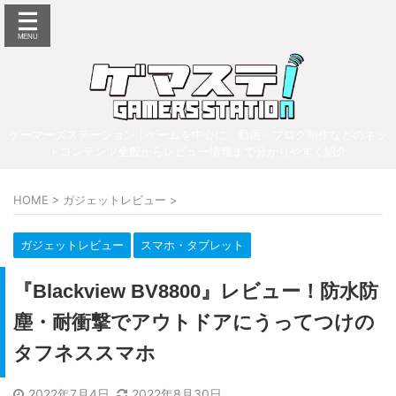
ゲーマーズステーション | ゲームを中心に、動画・ブログ制作などのネッ
トコンテンツ全般からレビュー情報まで分かりやすく紹介
HOME
>
ガジェットレビュー
>
ガジェットレビュー
スマホ・タブレット
『Blackview BV8800』レビュー！防水防
塵・耐衝撃でアウトドアにうってつけの
タフネススマホ
2022年7月4日
2022年8月30日