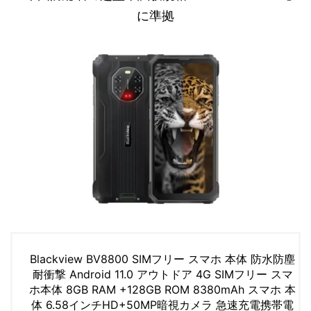
に準拠
Blackview BV8800 SIMフリー スマホ 本体 防水防塵
耐衝撃 Android 11.0 アウトドア 4G SIMフリー スマ
ホ本体 8GB RAM +128GB ROM 8380mAh スマホ 本
体 6.58インチHD+50MP暗視カメラ 急速充電携帯電