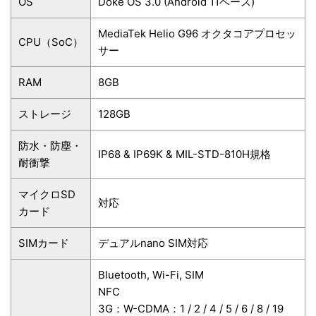
OS
Doke OS 3.0 (Android 11ベース)
MediaTek Helio G96 オクタコアプロセッ
CPU（SoC）
サー
RAM
8GB
ストレージ
128GB
防水・防塵・
IP68 & IP69K & MIL-STD-810H規格
耐衝撃
マイクロSD
対応
カード
SIMカード
デュアルnano SIM対応
Bluetooth, Wi-Fi, SIM
NFC
3G：W-CDMA：1 / 2 / 4 / 5 / 6 / 8 / 19