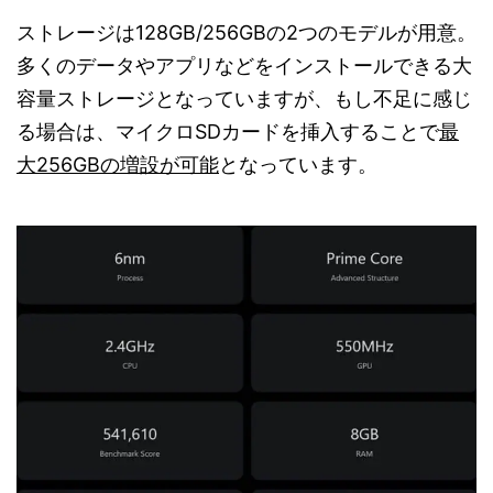
ストレージは128GB/256GBの2つのモデルが用意。
多くのデータやアプリなどをインストールできる大
容量ストレージとなっていますが、もし不足に感じ
る場合は、マイクロSDカードを挿入することで
最
大256GBの増設が可能
となっています。