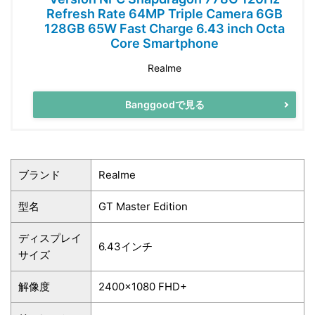
Refresh Rate 64MP Triple Camera 6GB
128GB 65W Fast Charge 6.43 inch Octa
Core Smartphone
Realme
Banggoodで見る
ブランド
Realme
型名
GT Master Edition
ディスプレイ
6.43インチ
サイズ
解像度
2400×1080 FHD+