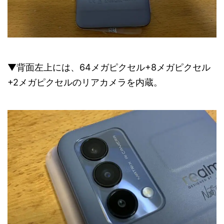
▼背面左上には、64メガピクセル+8メガピクセル
+2メガピクセルのリアカメラを内蔵。