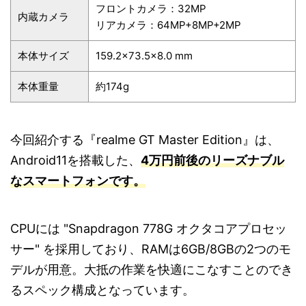
フロントカメラ：32MP
内蔵カメラ
リアカメラ：64MP+8MP+2MP
本体サイズ
159.2×73.5×8.0 mm
本体重量
約174g
今回紹介する『realme GT Master Edition』は、
Android11を搭載した、
4万円前後のリーズナブル
なスマートフォンです。
CPUには "Snapdragon 778G オクタコアプロセッ
サー" を採用しており、RAMは6GB/8GBの2つのモ
デルが用意。大抵の作業を快適にこなすことのでき
るスペック構成となっています。