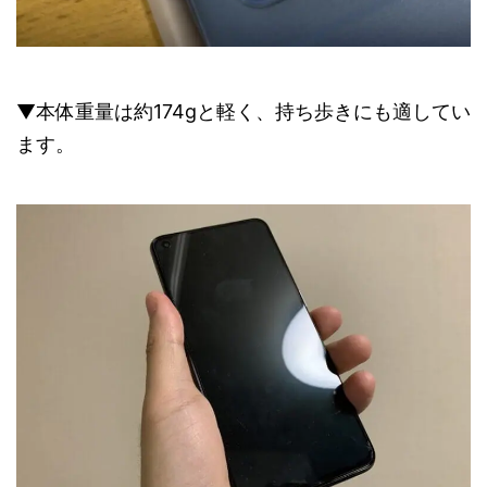
▼本体重量は約174gと軽く、持ち歩きにも適してい
ます。