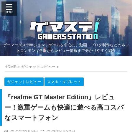
ゲーマーズステーション | ゲームを中心に、動画・ブログ制作などのネッ
トコンテンツ全般からレビュー情報まで分かりやすく紹介
HOME
>
ガジェットレビュー
>
ガジェットレビュー
スマホ・タブレット
『realme GT Master Edition』レビュ
ー！激重ゲームも快適に遊べる高コスパ
なスマートフォン
2021年11月8日
2022年8月30日