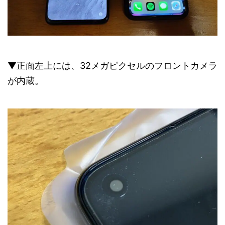
▼正面左上には、32メガピクセルのフロントカメラ
が内蔵。