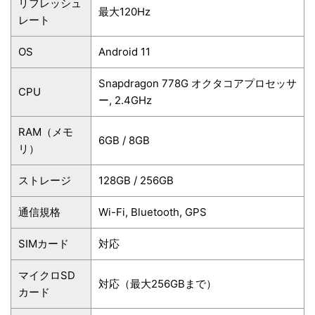
リフレッシュ
最大120Hz
レート
OS
Android 11
Snapdragon 778G オクタコアプロセッサ
CPU
ー, 2.4GHz
RAM（メモ
6GB / 8GB
リ）
ストレージ
128GB / 256GB
通信規格
Wi-Fi, Bluetooth, GPS
SIMカード
対応
マイクロSD
対応（最大256GBまで）
カード