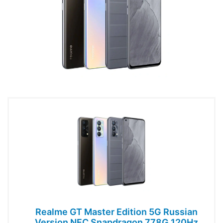
Realme GT Master Edition 5G Russian
Version NFC Snapdragon 778G 120Hz