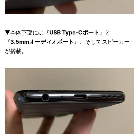
▼本体下部には『
USB Type-Cポート
』と
『
3.5mmオーディオポート
』、そしてスピーカー
が搭載。