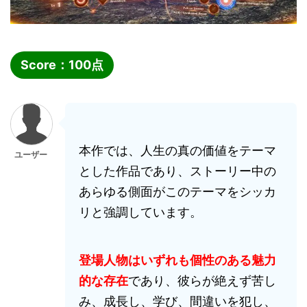
Score：
100
点
本作では、人生の真の価値をテーマ
ユーザー
とした作品であり、ストーリー中の
あらゆる側面がこのテーマをシッカ
リと強調しています。
登場人物はいずれも個性のある魅力
的な存在
であり、彼らが絶えず苦し
み、成長し、学び、間違いを犯し、