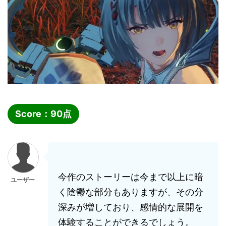
Score：
90
点
今作のストーリーは今まで以上に暗
ユーザー
く陰鬱な部分もありますが、その分
深みが増しており、感情的な展開を
体験することができるでしょう。