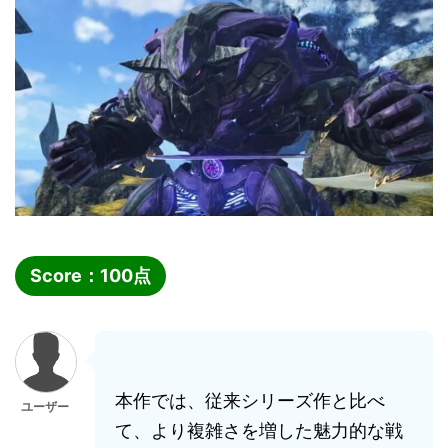
Score：
100
点
本作では、従来シリーズ作と比べ
ユーザー
て、より複雑さを増した魅力的な戦