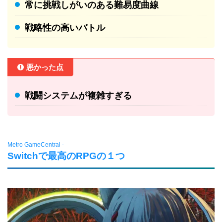
常に挑戦しがいのある難易度曲線
戦略性の高いバトル
悪かった点
戦闘システムが複雑すぎる
Metro GameCentral -
Switchで最高のRPGの１つ