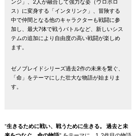
ンジ」、2人が融合して強力な姿（ウロボロ
ス）に変身する「インタリンク」、冒険する
中で仲間となる他のキャラクターも戦闘に参
加し、最大7体で戦うバトルなど、新しいシス
テムの追加により自由度の高い戦闘が楽しめ
ます。
ゼノブレイドシリーズ過去2作の未来を繋ぐ、
「命」をテーマにした壮大な物語が始まりま
す。
"
生きるために戦い、戦うために生きる。 過去と未
来をつなぐ、命の物語
" をテーマに、1, 2作目の物語