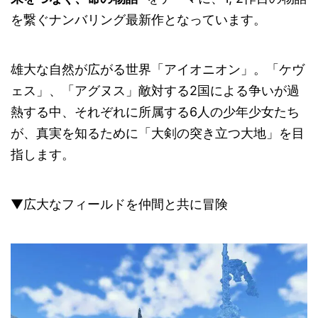
を繋ぐナンバリング最新作となっています。
雄大な自然が広がる世界「アイオニオン」。「ケヴ
ェス」、「アグヌス」敵対する2国による争いが過
熱する中、それぞれに所属する6人の少年少女たち
が、真実を知るために「大剣の突き立つ大地」を目
指します。
▼広大なフィールドを仲間と共に冒険