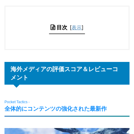
目次
[
表示
]
海外メディアの評価スコア＆レビューコ
メント
Pocket Tactics -
全体的にコンテンツの強化された最新作