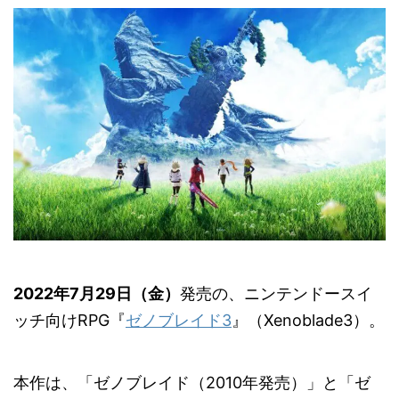
2022年7月29日（金）
発売の、ニンテンドースイ
ッチ向けRPG『
ゼノブレイド3
』（Xenoblade3）。
本作は、「ゼノブレイド（2010年発売）」と「ゼ