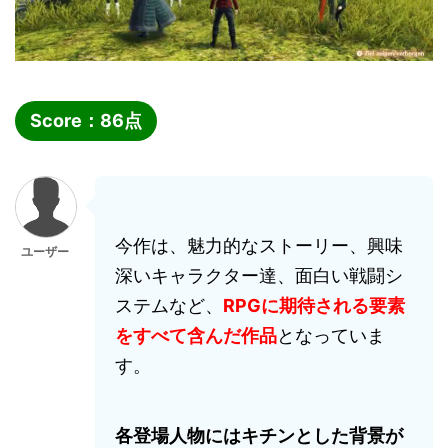
Score：
86
点
今作は、魅力的なストーリー、興味
ユーザー
深いキャラクター達、面白い戦闘シ
ステムなど、
RPGに期待される要素
をすべて含んだ作品
となっていま
す。
各登場人物にはキチンとした背景が