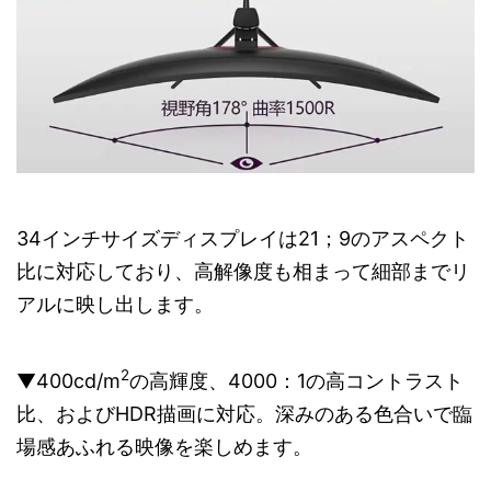
34インチサイズディスプレイは21；9のアスペクト
比に対応しており、高解像度も相まって細部までリ
アルに映し出します。
2
▼400cd/m
の高輝度、4000：1の高コントラスト
比、およびHDR描画に対応。深みのある色合いで臨
場感あふれる映像を楽しめます。