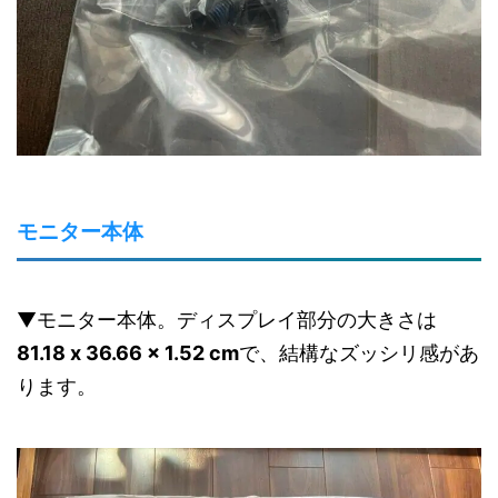
モニター本体
▼モニター本体。ディスプレイ部分の大きさは
81.18 x 36.66 x 1.52 cm
で、結構なズッシリ感があ
ります。