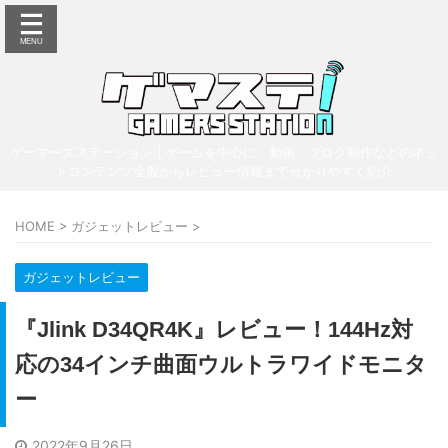
ゲーマーズステーション | ゲームを中心に、動画・ブログ制作などのネッ
トコンテンツ全般からレビュー情報まで分かりやすく紹介
HOME
>
ガジェットレビュー
>
ガジェットレビュー
『Jlink D34QR4K』レビュー！144Hz対
応の34インチ曲面ウルトラワイドモニタ
ー
2022年9月26日