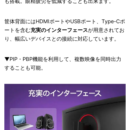
も搭載。眼精疲労を低減することも出来ます。
筐体背面にはHDMIポートやUSBポート、Type-Cポ
ートを含む
充実のインターフェース
が用意されてお
り、幅広いデバイスとの接続に対応しています。
▼PIP・PBP機能を利用して、複数映像を同時出力
することも可能。