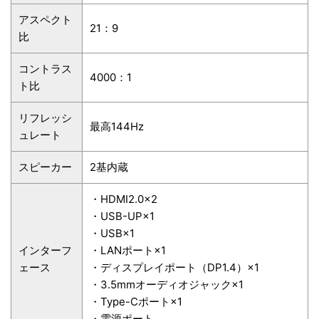
アスペクト
21：9
比
コントラス
4000：1
ト比
リフレッシ
最高144Hz
ュレート
スピーカー
2基内蔵
・HDMI2.0×2
・USB-UP×1
・USB×1
インターフ
・LANポート×1
ェース
・ディスプレイポート（DP1.4）×1
・3.5mmオーディオジャック×1
・Type-Cポート×1
・電源ポート