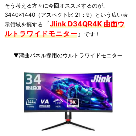
そう考える方々に今回オススメするのが、
3440×1440（アスペクト比 21：9）という広い表
『
Jlink D34QR4K 曲面ウ
示領域を擁する
ルトラワイドモニター
』
です！
▼湾曲パネル採用のウルトラワイドモニター