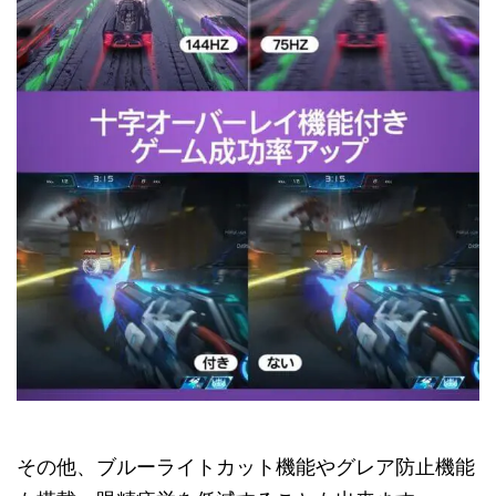
その他、ブルーライトカット機能やグレア防止機能