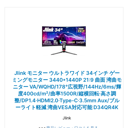
Jlink モニター ウルトラワイド 34インチ ゲー
ミングモニター 3440*1440P 21:9 曲面 湾曲モ
ニター VA/WQHD/178°広視野/144Hz/6ms/輝
度400cd/m²/曲率1500R/縦横回転·高さ調
整/DP1.4·HDMI2.0·Type-C·3.5mm Aux/ブル
ーライト軽減 湾曲VESA対応可能 D34QR4K
Jlink
>>>
商品レビュー・口コミを見る