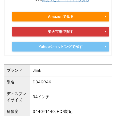
Amazonで見る
楽天市場で探す
Yahooショッピングで探す
ブランド
Jlink
型名
D34QR4K
ディスプレ
34インチ
イサイズ
解像度
3440×1440, HDR対応