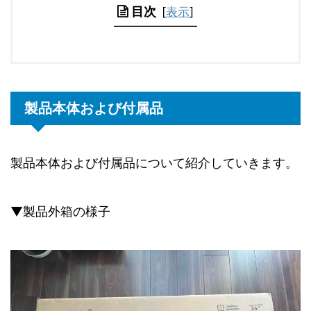
目次
[
表示
]
製品本体および付属品
製品本体および付属品について紹介していきます。
▼製品外箱の様子