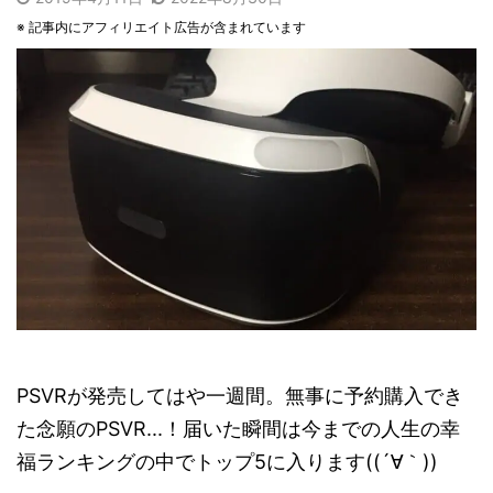
※ 記事内にアフィリエイト広告が含まれています
PSVRが発売してはや一週間。無事に予約購入でき
た念願のPSVR...！届いた瞬間は今までの人生の幸
福ランキングの中でトップ5に入ります((´∀｀))