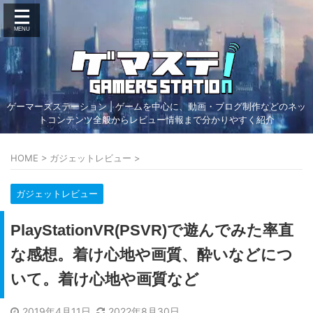
ゲーマーズステーション | ゲームを中心に、動画・ブログ制作などのネッ
トコンテンツ全般からレビュー情報まで分かりやすく紹介
HOME
>
ガジェットレビュー
>
ガジェットレビュー
PlayStationVR(PSVR)で遊んでみた率直
な感想。着け心地や画質、酔いなどにつ
いて。着け心地や画質など
2019年4月11日
2022年8月30日