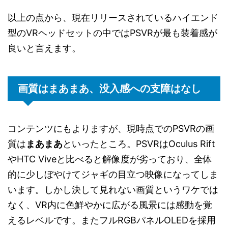
以上の点から、現在リリースされているハイエンド
型のVRヘッドセットの中ではPSVRが最も装着感が
良いと言えます。
画質はまあまあ、没入感への支障はなし
コンテンツにもよりますが、現時点でのPSVRの画
質は
まあまあ
といったところ。PSVRはOculus Rift
やHTC Viveと比べると解像度が劣っており、全体
的に少しぼやけてジャギの目立つ映像になってしま
います。しかし決して見れない画質というワケでは
なく、VR内に色鮮やかに広がる風景には感動を覚
えるレベルです。またフルRGBパネルOLEDを採用