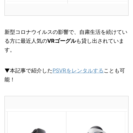
新型コロナウイルスの影響で、自粛生活を続けてい
る方に最近人気の
VRゴーグル
も貸し出されていま
す。
▼本記事で紹介した
PSVRをレンタルする
ことも可
能！