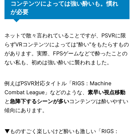
コンテンツによっては強い酔いも。慣れ
が必要
ネットで散々言われていることですが、PSVRに限
らずVRコンテンツによっては"酔い"をもたらすもの
があります。実際、FPSゲームなどで酔ったことの
ない私も、初めは強い酔いに襲われました。
例えばPSVR対応タイトル「RIGS：Machine
Combat League」などのような、
素早い視点移動
と
急降下するシーンが多い
コンテンツは酔いやすい
傾向にあります。
▼ものすごく楽しいけど酔いも激しい「RIGS：