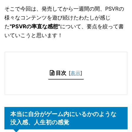
そこで今回は、発売してから一週間の間、PSVRの
様々なコンテンツを遊び続けたわたしが感じ
た
"PSVRの率直な感想"
について、要点を絞って書
いていこうと思います！
目次
[
表示
]
本当に自分がゲーム内にいるかのような
没入感、人生初の感覚