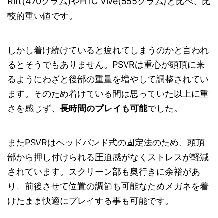
Rift(470グラム)やHTC Vive(555グラム)と比べ、比
較的重い値です。
しかし着け続けていると疲れてしまうのかと言われ
るとそうでもありません。PSVRは重心が頭頂に来
るようにわざと後部の重量を増やして調整されてい
ます。そのため着けている間は思っていた以上に重
さを感じず、
長時間のプレイも可能
でした。
またPSVRはヘッドバンド式の固定法のため、頭頂
部から押し付けられる圧迫感がなくストレスが軽減
されています。スクリーン部も奥行きに余裕があ
り、前後させて位置の調節も可能なためメガネを着
けたまま快適にプレイする事も可能です。