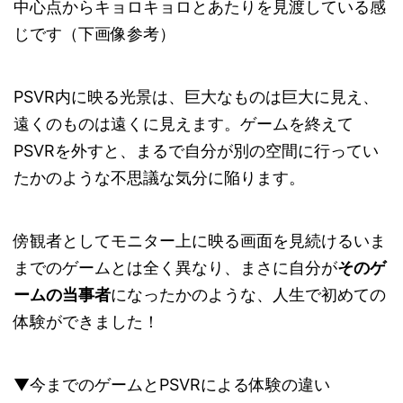
中心点からキョロキョロとあたりを見渡している感
じです（下画像参考）
PSVR内に映る光景は、巨大なものは巨大に見え、
遠くのものは遠くに見えます。ゲームを終えて
PSVRを外すと、まるで自分が別の空間に行ってい
たかのような不思議な気分に陥ります。
傍観者としてモニター上に映る画面を見続けるいま
までのゲームとは全く異なり、まさに自分が
そのゲ
ームの当事者
になったかのような、人生で初めての
体験ができました！
▼今までのゲームとPSVRによる体験の違い