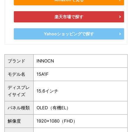
楽天市場で探す
Yahooショッピングで探す
ブランド
INNOCN
モデル名
‎‎15A1F
ディスプレ
15.6インチ
イサイズ
パネル種類
OLED（有機EL）
解像度
1920×1080（FHD）