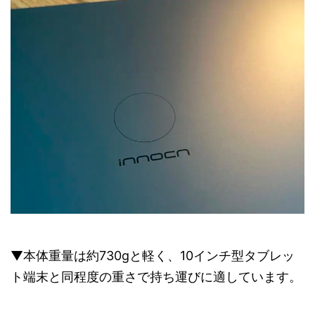
▼本体重量は約730gと軽く、10インチ型タブレッ
ト端末と同程度の重さで持ち運びに適しています。