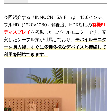
今回紹介する『INNOCN 15A1F』は、15.6インチ、
フルHD（1920×1080）解像度、HDR対応の
有機EL
ディスプレイ
を搭載したモバイルモニターです。充
実したケーブル類が付属しており、
モバイルモニタ
ーを購入後、すぐに多種多様なデバイスと接続して
利用を開始できます。