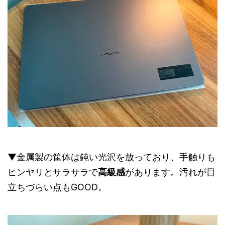
▼金属製の筐体は鈍い光沢を放っており、手触りも
ヒンヤリとサラサラで
高級感
があります。汚れが目
立ちづらい点もGOOD。