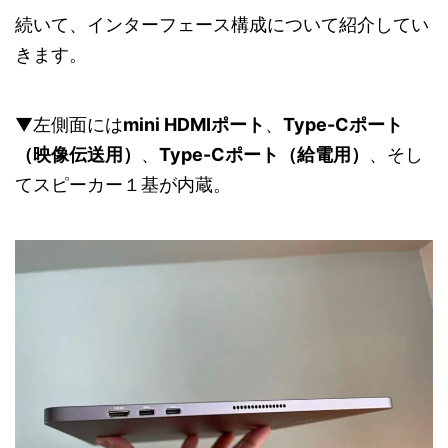
続いて、インターフェース構成について紹介してい
きます。
▼左側面には
mini HDMIポート
、
Type-Cポート
（映像伝送用）
、
Type-Cポート（給電用）
、そし
てスピーカー１基が内蔵。