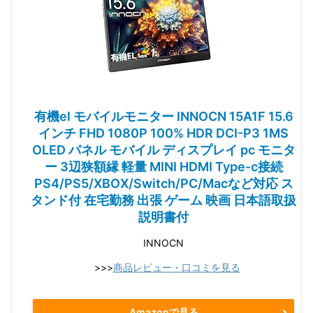
有機el モバイルモニター INNOCN 15A1F 15.6
インチ FHD 1080P 100% HDR DCI-P3 1MS
OLED パネル モバイル ディスプレイ pc モニタ
ー 3辺狭額縁 軽量 MINI HDMI Type-c接続
PS4/PS5/XBOX/Switch/PC/Macなど対応 ス
タンド付 在宅勤務 出張 ゲーム 映画 日本語取扱
説明書付
INNOCN
>>>
商品レビュー・口コミを見る
Amazonで見る