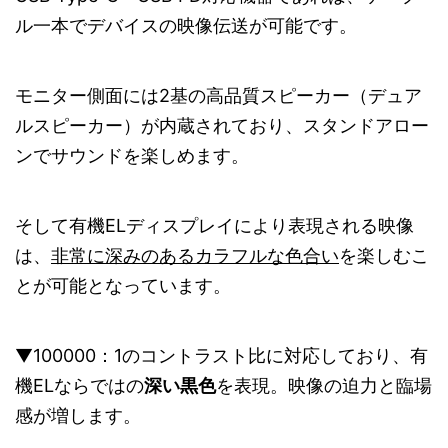
ル一本でデバイスの映像伝送が可能です。
モニター側面には2基の高品質スピーカー（デュア
ルスピーカー）が内蔵されており、スタンドアロー
ンでサウンドを楽しめます。
そして有機ELディスプレイにより表現される映像
は、
非常に深みのあるカラフルな色合い
を楽しむこ
とが可能となっています。
▼100000：1のコントラスト比に対応しており、有
機ELならではの
深い黒色
を表現。映像の迫力と臨場
感が増します。