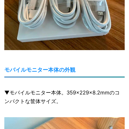
モバイルモニター本体の外観
▼モバイルモニター本体。359×229×8.2mmのコ
ンパクトな筐体サイズ。