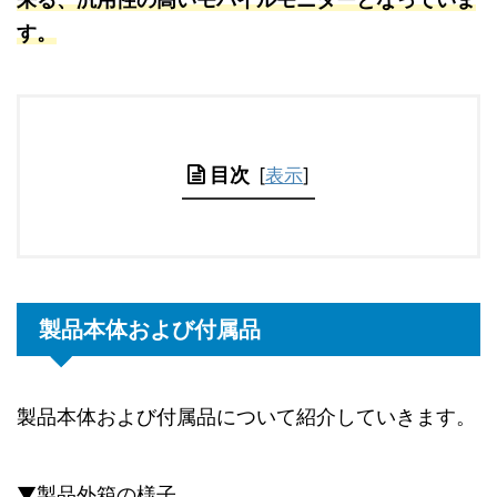
す。
目次
[
表示
]
製品本体および付属品
製品本体および付属品について紹介していきます。
▼製品外箱の様子