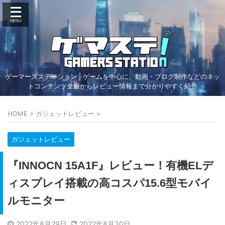
ゲーマーズステーション | ゲームを中心に、動画・ブログ制作などのネッ
トコンテンツ全般からレビュー情報まで分かりやすく紹介
HOME
>
ガジェットレビュー
>
ガジェットレビュー
『INNOCN 15A1F』レビュー！有機ELデ
ィスプレイ搭載の高コスパ15.6型モバイ
ルモニター
2022年8月29日
2022年8月30日