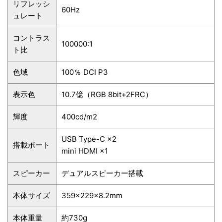
リフレッシ
60Hz
ュレート
コントラス
100000:1
ト比
色域
100％ DCI P3
表示色
10.7億（RGB 8bit+2FRC）
輝度
400cd/m2
USB Type-C ×2
搭載ポート
mini HDMI ×1
スピーカー
デュアルスピーカー搭載
本体サイズ
359×229×8.2mm
本体重量
約730g