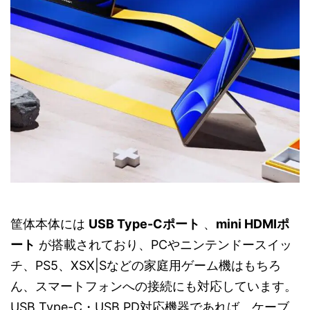
筐体本体には
USB Type-Cポート
、
mini HDMIポ
ート
が搭載されており、PCやニンテンドースイッ
チ、PS5、XSX|Sなどの家庭用ゲーム機はもちろ
ん、スマートフォンへの接続にも対応しています。
USB Type-C・USB PD対応機器であれば、ケーブ