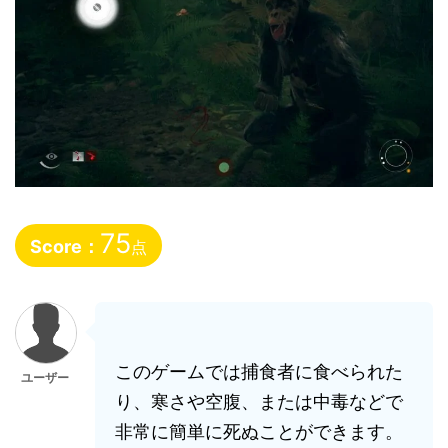
75
Score：
点
このゲームでは捕食者に食べられた
ユーザー
り、寒さや空腹、または中毒などで
非常に簡単に死ぬことができます。