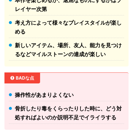
本作を楽しめるか、退屈なものにするかはプ
レイヤー次第
考え方によって様々なプレイスタイルが楽し
める
新しいアイテム、場所、友人、能力を見つけ
るなどマイルストーンの達成が楽しい
BADな点
操作性があまりよくない
骨折したり毒をくらったりした時に、どう対
処すればよいのか説明不足でイライラする