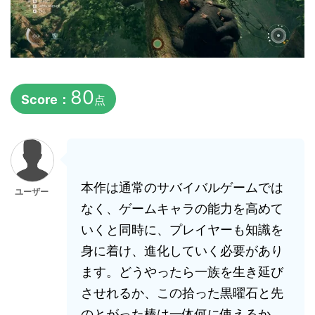
80
Score：
点
本作は通常のサバイバルゲームでは
ユーザー
なく、ゲームキャラの能力を高めて
いくと同時に、プレイヤーも知識を
身に着け、進化していく必要があり
ます。どうやったら一族を生き延び
させれるか、この拾った黒曜石と先
のとがった棒は一体何に使えるか、