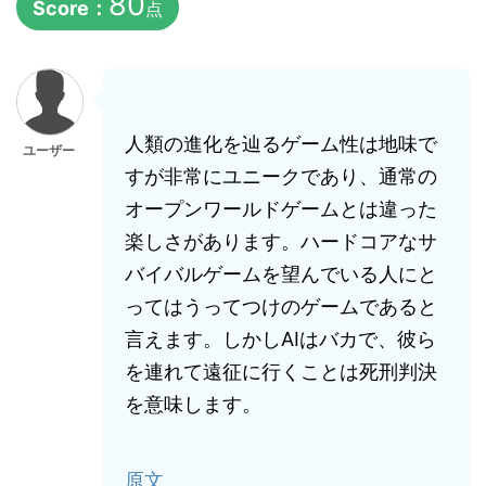
80
Score：
点
人類の進化を辿るゲーム性は地味で
ユーザー
すが非常にユニークであり、通常の
オープンワールドゲームとは違った
楽しさがあります。ハードコアなサ
バイバルゲームを望んでいる人にと
ってはうってつけのゲームであると
言えます。しかしAIはバカで、彼ら
を連れて遠征に行くことは死刑判決
を意味します。
原文