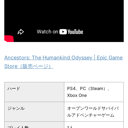
Ancestors: The Humankind Odyssey | Epic Game
Store（販売ページ）
ハード
PS4、PC（Steam）、
Xbox One
ジャンル
オープンワールドサバイバ
ルアドベンチャーゲーム
プレイ人数
1人