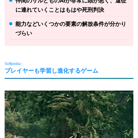
仲間のサルどものAIが非常に頭が悪く、遠征
に連れていくことはもはや死刑判決
能力などいくつかの要素の解放条件が分かり
づらい
Softpedia -
プレイヤーも学習し進化するゲーム