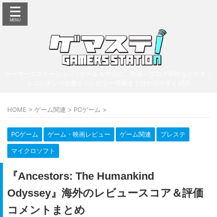
ゲーマーズステーション | ゲームを中心に、動画・ブログ制作などのネッ
トコンテンツ全般からレビュー情報まで分かりやすく紹介
HOME
>
ゲーム関連
>
PCゲーム
>
PCゲーム
ゲーム・映画レビュー
ゲーム関連
プレステ
マイクロソフト
『Ancestors: The Humankind
Odyssey』海外のレビュースコア＆評価
コメントまとめ