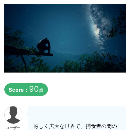
90
Score：
点
厳しく広大な世界で、捕食者の間の
ユーザー