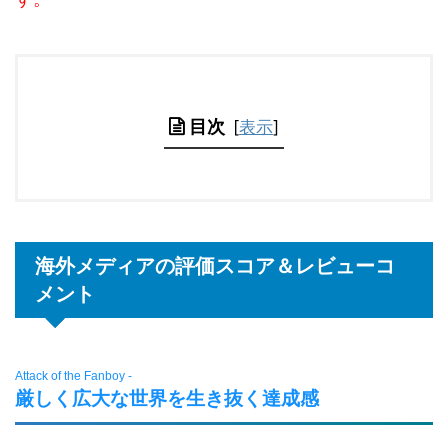
目次
[
表示
]
海外メディアの評価スコア＆レビューコ
メント
Attack of the Fanboy -
厳しく広大な世界を生き抜く達成感