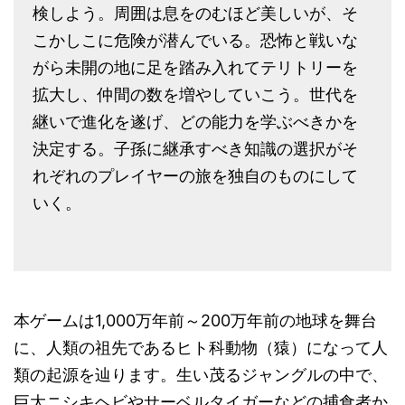
検しよう。周囲は息をのむほど美しいが、そ
こかしこに危険が潜んでいる。恐怖と戦いな
がら未開の地に足を踏み入れてテリトリーを
拡大し、仲間の数を増やしていこう。世代を
継いで進化を遂げ、どの能力を学ぶべきかを
決定する。子孫に継承すべき知識の選択がそ
れぞれのプレイヤーの旅を独自のものにして
いく。
本ゲームは1,000万年前～200万年前の地球を舞台
に、人類の祖先であるヒト科動物（猿）になって人
類の起源を辿ります。生い茂るジャングルの中で、
巨大ニシキヘビやサーベルタイガーなどの捕食者か