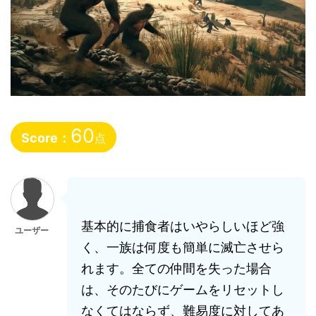
60
Score：
点
基本的に捕食者はいやらしいほど強
ユーザー
く、一族は何度も簡単に滅亡させら
れます。全ての仲間を失った場合
は、そのたびにゲームをリセットし
なくてはならず、難易度に対してあ