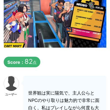
82
Score：
点
世界観は実に陽気で、主人公らと
ユーザー
NPCのやり取りは魅力的で非常に面
白く、私はプレイしながら何度も大