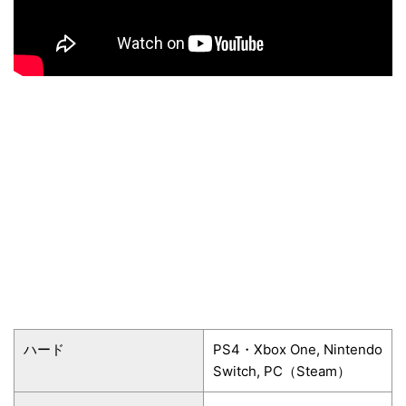
ハード
PS4・Xbox One, Nintendo
Switch, PC（Steam）