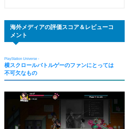
海外メディアの評価スコア＆レビューコ
メント
PlayStation Universe -
横スクロールバトルゲーのファンにとっては
不可欠なもの