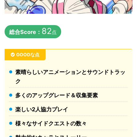
82
総合Score：
点
GOODな点
素晴らしいアニメーションとサウンドトラッ
ク
多くのアップグレード＆収集要素
楽しい2人協力プレイ
様々なサイドクエストの数々