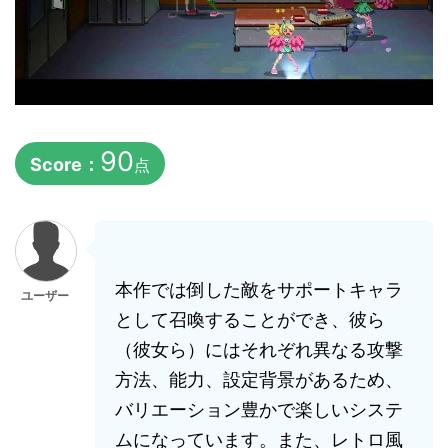
90
Score：
点
本作では倒した敵をサポートキャラ
ユーザー
として召喚することができ、彼ら
（彼女ら）にはそれぞれ異なる攻撃
方法、能力、設定背景があるため、
バリエーション豊かで楽しいシステ
ムになっています。また、レトロ風