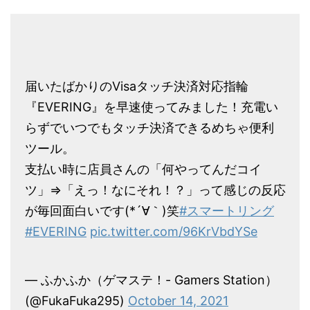
届いたばかりのVisaタッチ決済対応指輪
『EVERING』を早速使ってみました！充電い
らずでいつでもタッチ決済できるめちゃ便利
ツール。
支払い時に店員さんの「何やってんだコイ
ツ」⇒「えっ！なにそれ！？」って感じの反応
が毎回面白いです(*´∀｀)笑
#スマートリング
#EVERING
pic.twitter.com/96KrVbdYSe
— ふかふか（ゲマステ！- Gamers Station）
(@FukaFuka295)
October 14, 2021