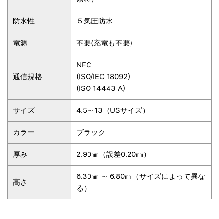
防水性
５気圧防水
電源
不要(充電も不要)
NFC
通信規格
(ISO/IEC 18092)
(ISO 14443 A)
サイズ
4.5～13（USサイズ）
カラー
ブラック
厚み
2.90㎜（誤差0.20㎜）
6.30㎜ ～ 6.80㎜（サイズによって異な
高さ
る）