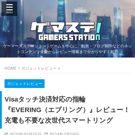
ゲーマーズステーション | ゲームを中心に、動画・ブログ制作などのネッ
トコンテンツ全般からレビュー情報まで分かりやすく紹介
HOME
>
ガジェットレビュー
>
ガジェットレビュー
Visaタッチ決済対応の指輪
『EVERING（エブリング）』レビュー！
充電も不要な次世代スマートリング
2021年10月15日
2024年2月19日