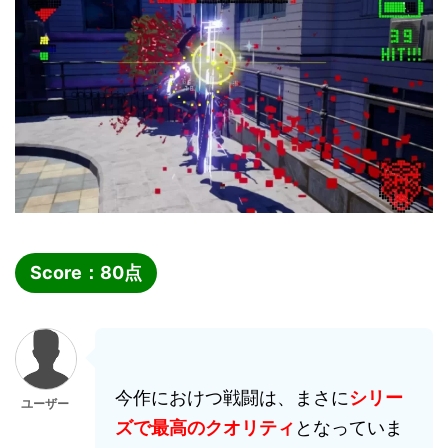
Score：
80
点
今作におけつ戦闘は、まさに
シリー
ユーザー
ズで最高のクオリティ
となっていま