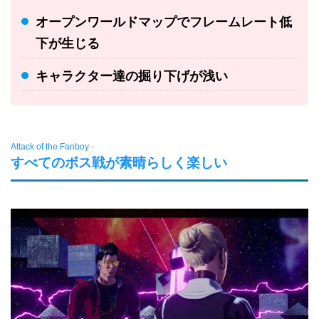
オープンワールドマップでフレームレート低
下が生じる
キャラクター達の掘り下げが浅い
Attack of the Fanboy -
すべてのボス戦が素晴らしく楽しい