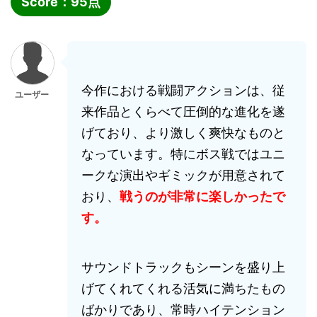
Score：
95
点
今作における戦闘アクションは、従
ユーザー
来作品とくらべて圧倒的な進化を遂
げており、より激しく爽快なものと
なっています。特にボス戦ではユニ
ークな演出やギミックが用意されて
おり、
戦うのが非常に楽しかったで
す。
サウンドトラックもシーンを盛り上
げてくれてくれる活気に満ちたもの
ばかりであり、常時ハイテンション