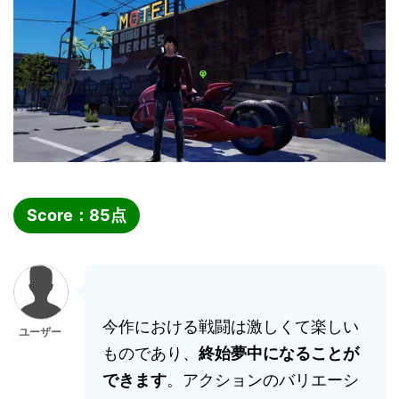
Score：
85
点
今作における戦闘は激しくて楽しい
ユーザー
ものであり、
終始夢中になることが
できます
。アクションのバリエーシ