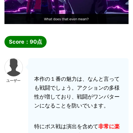
Score：
90
点
本作の１番の魅力は、なんと言って
ユーザー
も戦闘でしょう。アクションの多様
性が増しており、戦闘がワンパター
ンになることを防いでいます。
特にボス戦は演出を含めて
非常に楽