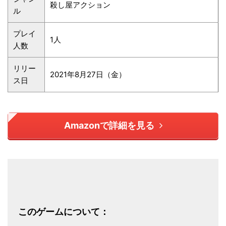
殺し屋アクション
ル
プレイ
1人
人数
リリー
2021年8月27日（金）
ス日
Amazonで詳細を見る
このゲームについて：