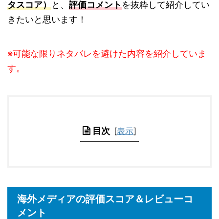
タスコア）
と、
評価コメント
を抜粋して紹介してい
きたいと思います！
※可能な限りネタバレを避けた内容を紹介していま
す。
目次
[
表示
]
海外メディアの評価スコア＆レビューコ
メント