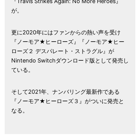
『Travis Strikes Again: No More Heroes』
が。
更に2020年にはファンからの熱い声を受け
『ノーモア★ヒーローズ』『ノーモア★ヒー
ローズ２ デスパレート・ストラグル』が
Nintendo Switchダウンロード版として発売し
ている。
そして2021年、ナンバリング最新作である
『ノーモア★ヒーローズ３』がついに発売と
なる。