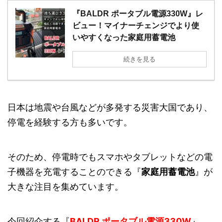
『BALDR ポータブル電源330W』レ
ビュー！マイナーチェンジでより使
いやすくなった家庭用蓄電池
続きを見る
日本は地震や台風などが多発する災害大国であり、
停電を経験する方も多いです。
そのため、停電時でもスマホやタブレットなどの電
子機器を充電することのできる『
家庭用蓄電池
』が
大きな注目を集めています。
今回紹介する『
BALDR ポータブル電源330W
』