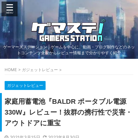
ゲーマーズステーション | ゲームを中心に、動画・ブログ制作などのネッ
トコンテンツ全般からレビュー情報まで分かりやすく紹介
HOME
>
ガジェットレビュー
>
ガジェットレビュー
家庭用蓄電池『BALDR ポータブル電源
330W』レビュー！抜群の携行性で災害・
アウトドアに重宝
2021年3月15日
2022年8月30日