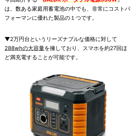
は、数ある家庭用蓄電池の中でも、非常にコストパ
フォーマンに優れた製品の１つです。
▼2万円台というリーズナブルな価格に対して
288whの大容量
を擁しており、スマホを約27回ほ
ど満充電することが可能です。