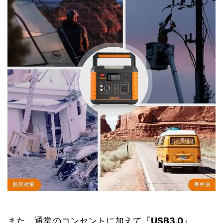
また、
通常のコンセント
に加えて『
USB3.0
』