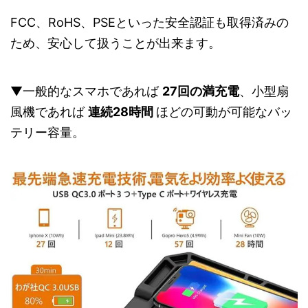
FCC、RoHS、PSEといった安全認証も取得済みの
ため、安心して扱うことが出来ます。
▼一般的なスマホであれば
27回の満充電
、小型扇
風機であれば
連続28時間
ほどの可動が可能なバッ
テリー容量。