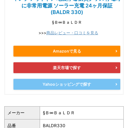
に非常用電源 ソーラー充電 24ヶ月保証
(BALDR 330)
§Ｂ∞ＢａＬＤＲ
>>>
商品レビュー・口コミを見る
Amazonで見る
楽天市場で探す
Yahooショッピングで探す
メーカー
§Ｂ∞ＢａＬＤＲ
品番
BALDR330