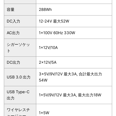
容量
288Wh
DC入力
12-24V 最大52W
AC出力
1×100V 60Hz 330W
シガーソケッ
1×12V/10A
ト
DC出力
2×12V/5A
3×5V/9V/12V 最大3A, 合計最大出力
USB 3.0 出力
54W
USB Type-C
1×5V/9V/12V 最大3A, 最大出力18W
出力
ワイヤレスチ
1×5W
ャージャー