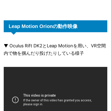
Leap Motion Orionの動作映像
▼ Oculus Rift DK2とLeap Motionを用い、VR空間
内で物を掴んだり投げたりしている様子