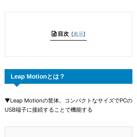
目次
[
表示
]
Leap Motionとは？
▼Leap Motionの筐体。コンパクトなサイズでPCの
USB端子に接続することで機能する