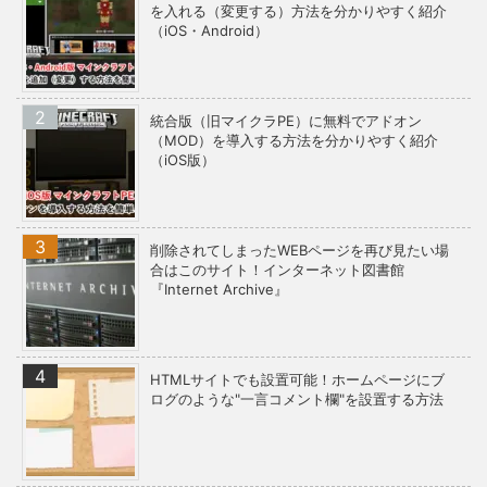
を入れる（変更する）方法を分かりやすく紹介
（iOS・Android）
統合版（旧マイクラPE）に無料でアドオン
（MOD）を導入する方法を分かりやすく紹介
（iOS版）
削除されてしまったWEBページを再び見たい場
合はこのサイト！インターネット図書館
『Internet Archive』
HTMLサイトでも設置可能！ホームページにブ
ログのような"一言コメント欄"を設置する方法