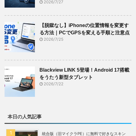
2026/7/27
【脱獄なし】iPhoneの位置情報を変更す
る方法｜PCでGPSを変える手順と注意点
2026/7/25
Blackview LINK 5登場！Android 17搭載
をうたう新型タブレット
2026/7/22
本日の人気記事
統合版（旧マイクラPE）に無料で好きなスキン