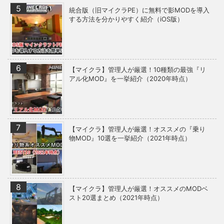
統合版（旧マイクラPE）に無料で影MODを導入
する方法を分かりやすく紹介（iOS版）
【マイクラ】管理人が厳選！10種類の最強『リ
アル化MOD』を一挙紹介（2020年時点）
【マイクラ】管理人が厳選！オススメの『乗り
物MOD』10選を一挙紹介（2021年時点）
【マイクラ】管理人が厳選！オススメのMODベ
スト20選まとめ（2021年時点）