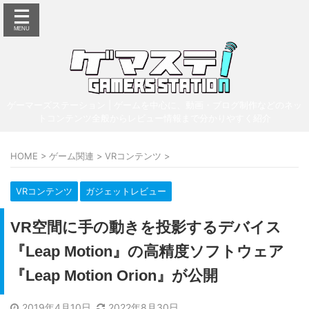
ゲーマーズステーション | ゲームを中心に、動画・ブログ制作などのネッ
トコンテンツ全般からレビュー情報まで分かりやすく紹介
HOME
>
ゲーム関連
>
VRコンテンツ
>
VRコンテンツ
ガジェットレビュー
VR空間に手の動きを投影するデバイス
『Leap Motion』の高精度ソフトウェア
『Leap Motion Orion』が公開
2019年4月10日
2022年8月30日