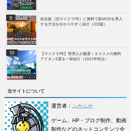
統合版（旧マイクラPE）に無料で影MODを導入
する方法を分かりやすく紹介（iOS版）
【マイクラPE】管理人が厳選！オススメの無料
アドオン5選を一挙紹介（2021年時点）
当サイトについて
運営者：
ふかふか
ゲーム、HP・ブログ制作、動画
制作などのネットコンテンツ全