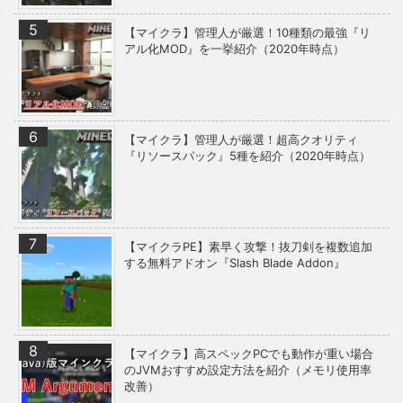
【マイクラ】管理人が厳選！10種類の最強『リ
アル化MOD』を一挙紹介（2020年時点）
【マイクラ】管理人が厳選！超高クオリティ
『リソースパック』5種を紹介（2020年時点）
【マイクラPE】素早く攻撃！抜刀剣を複数追加
する無料アドオン『Slash Blade Addon』
【マイクラ】高スペックPCでも動作が重い場合
のJVMおすすめ設定方法を紹介（メモリ使用率
改善）