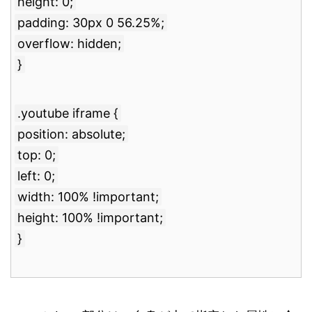
height: 0;
padding: 30px 0 56.25%;
overflow: hidden;
}
.youtube iframe {
position: absolute;
top: 0;
left: 0;
width: 100% !important;
height: 100% !important;
}