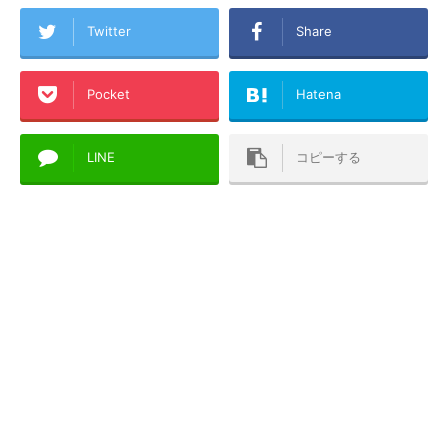
Twitter
Share
Pocket
Hatena
LINE
コピーする