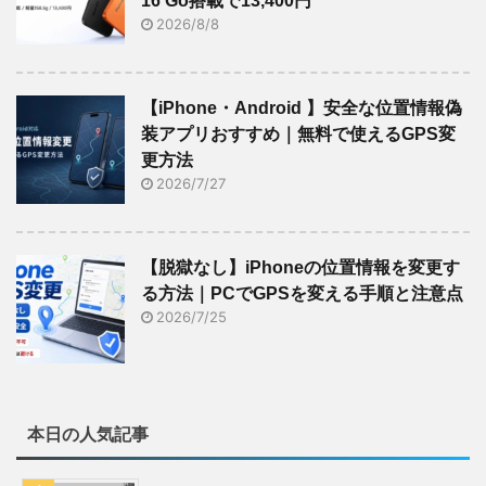
16 Go搭載で13,400円
2026/8/8
【iPhone・Android 】安全な位置情報偽
装アプリおすすめ｜無料で使えるGPS変
更方法
2026/7/27
【脱獄なし】iPhoneの位置情報を変更す
る方法｜PCでGPSを変える手順と注意点
2026/7/25
本日の人気記事