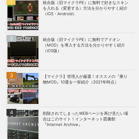
統合版（旧マイクラPE）に無料で好きなスキン
を入れる（変更する）方法を分かりやすく紹介
（iOS・Android）
統合版（旧マイクラPE）に無料でアドオン
（MOD）を導入する方法を分かりやすく紹介
（iOS版）
【マイクラ】管理人が厳選！オススメの『乗り
物MOD』10選を一挙紹介（2021年時点）
削除されてしまったWEBページを再び見たい場
合はこのサイト！インターネット図書館
『Internet Archive』