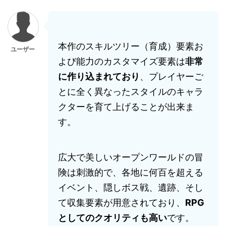
本作のスキルツリー（育成）要素お
ユーザー
よび能力のカスタマイズ要素は
非常
に作り込まれており
、プレイヤーご
とに全く異なったスタイルのキャラ
クターを育て上げることが出来ま
す。
広大で美しいオープンワールドの冒
険は刺激的で、各地に何百を超える
イベント、隠しボス戦、遺跡、そし
て収集要素が用意されており、
RPG
としてのクオリティも高い
です。