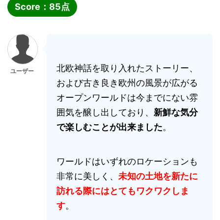
Score：
85
点
北欧神話を取り入れたストーリー、
ユーザー
および古き良き欧州の風景が広がる
オープンワールドは今までにない雰
囲気を醸し出しており、
新鮮な気分
で楽しむことが出来ました
。
ワールドはいずれのロケーションも
非常に美しく、
未知の土地を新たに
訪れる際にはとてもワクワクしま
す
。