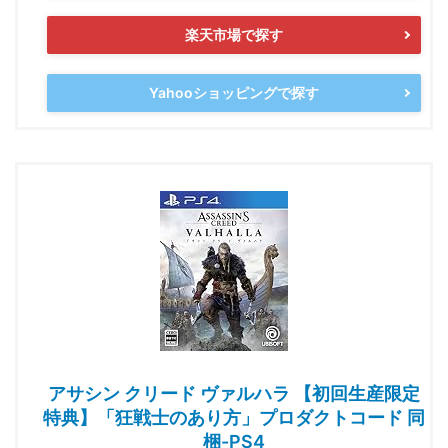
楽天市場で探す
Yahooショッピングで探す
アサシン クリード ヴァルハラ 【初回生産限定
特典】「狂戦士のあり方」プロダクトコード 同
梱-PS4