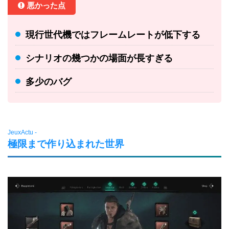
悪かった点
現行世代機ではフレームレートが低下する
シナリオの幾つかの場面が長すぎる
多少のバグ
JeuxActu -
極限まで作り込まれた世界