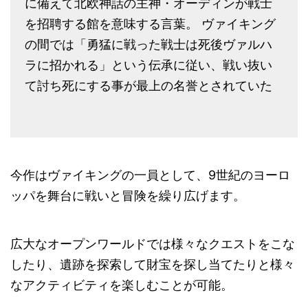
に備えて北欧神話の主神・オーディンが戦士
を招聘する館を意味する言葉。 ヴァイキング
の間では「勇猛に戦った戦士は死後ヴァルハ
ラに招かれる」という伝承に従い、戦い抜い
て討ち死にする事が最上の名誉とされていた
今作はヴァイキングの一員として、9世紀のヨーロ
ッパを舞台に戦いと冒険を繰り広げます。
広大なオープンワールドでは様々なクエストをこな
したり、遺跡を探索して財宝を探し当てたりと様々
なアクティビティを楽しむことが可能。