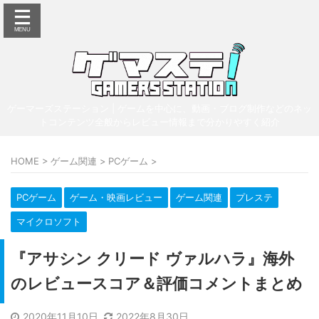
ゲーマーズステーション | ゲームを中心に、動画・ブログ制作などのネッ
トコンテンツ全般からレビュー情報まで分かりやすく紹介
HOME
>
ゲーム関連
>
PCゲーム
>
PCゲーム
ゲーム・映画レビュー
ゲーム関連
プレステ
マイクロソフト
『アサシン クリード ヴァルハラ』海外
のレビュースコア＆評価コメントまとめ
2020年11月10日
2022年8月30日