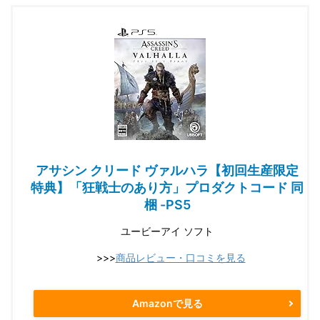
アサシン クリード ヴァルハラ【初回生産限定
特典】「狂戦士のあり方」プロダクトコード 同
梱 -PS5
ユービーアイ ソフト
>>>
商品レビュー・口コミを見る
Amazonで見る