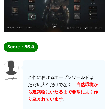
Score：
85
点
本作におけるオープンワールドは、
ユーザー
ただ広大なだけでなく、
自然環境か
ら建築物にいたるまで非常によく作
り込まれています
。