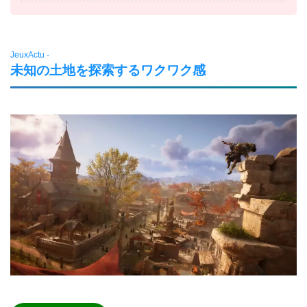
JeuxActu -
未知の土地を探索するワクワク感