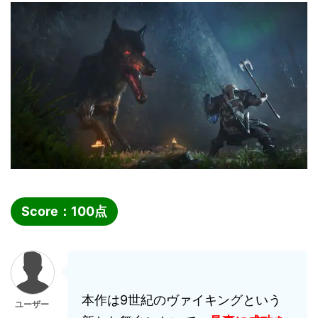
Score：
100
点
本作は9世紀のヴァイキングという
ユーザー