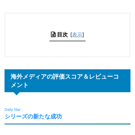
目次
[
表示
]
海外メディアの評価スコア＆レビューコ
メント
Daily Star -
シリーズの新たな成功