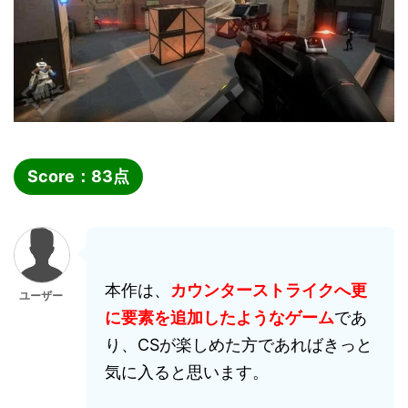
Score：
83
点
本作は、
カウンターストライクへ更
ユーザー
に要素を追加したようなゲーム
であ
り、CSが楽しめた方であればきっと
気に入ると思います。