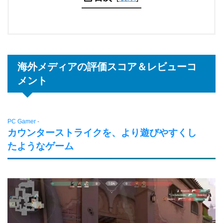
海外メディアの評価スコア＆レビューコ
メント
PC Gamer -
カウンターストライクを、より遊びやすくし
たようなゲーム