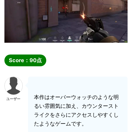
Score：
90
点
本作はオーバーウォッチのような明
ユーザー
るい雰囲気に加え、カウンタースト
ライクをさらにアクセスしやすくし
たようなゲームです。