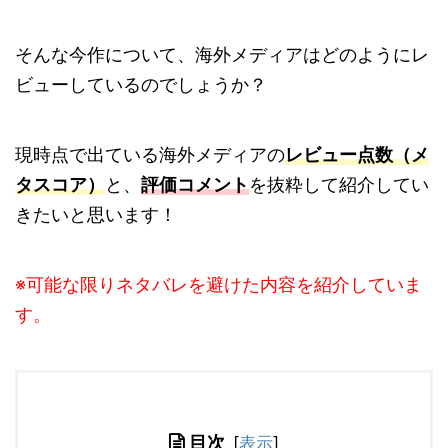
そんな今作について、海外メディアはどのようにレ
ビューしているのでしょうか？
現時点で出ている海外メディアの
レビュー点数（メ
タスコア）
と、
評価コメント
を抜粋して紹介してい
きたいと思います！
※可能な限りネタバレを避けた内容を紹介していま
す。
目次
[
表示
]