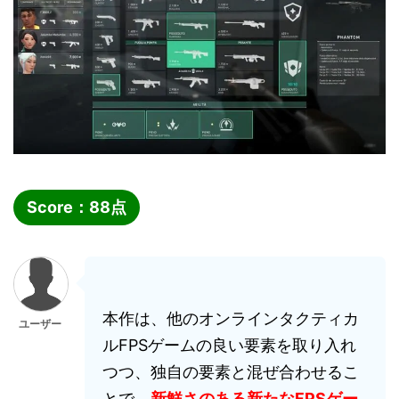
Score：
88
点
本作は、他のオンラインタクティカ
ユーザー
ルFPSゲームの良い要素を取り入れ
つつ、独自の要素と混ぜ合わせるこ
とで、
新鮮さのある新たなFPSゲー