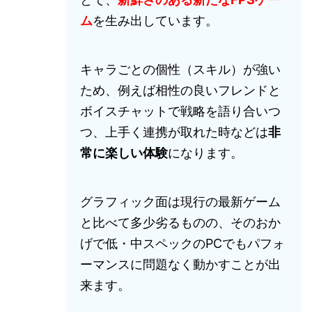
ム
を生み出しています。
キャラごとの個性（スキル）が強い
ため、例えば相性の良いフレンドと
ボイスチャットで戦略を語り合いつ
つ、上手く連携が取れた時などは
非
常に楽しい体験
になります。
グラフィック面は現行の最新ゲーム
と比べて多少劣るものの、そのおか
げで低・中スペックのPCでもパフォ
ーマンスに問題なく動かすことが出
来ます。