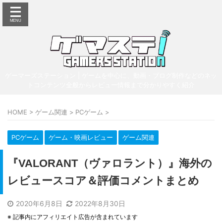
ゲーマーズステーション | ゲームを中心に、動画・ブログ制作などのネッ
トコンテンツ全般からレビュー情報まで分かりやすく紹介
HOME
>
ゲーム関連
>
PCゲーム
>
PCゲーム
ゲーム・映画レビュー
ゲーム関連
『VALORANT（ヴァロラント）』海外の
レビュースコア＆評価コメントまとめ
2020年6月8日
2022年8月30日
※ 記事内にアフィリエイト広告が含まれています