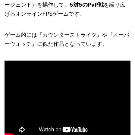
ージェント）を操作して、
5対5のPvP戦
を繰り広
げるオンラインFPSゲームです。
ゲーム的には『カウンターストライク』や『オーバ
ーウォッチ』に似た作品となっています。