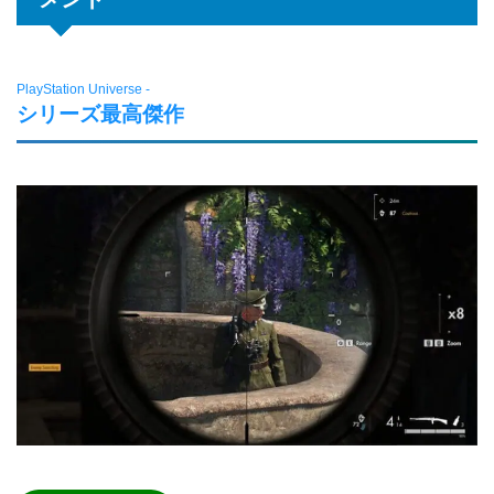
PlayStation Universe -
シリーズ最高傑作