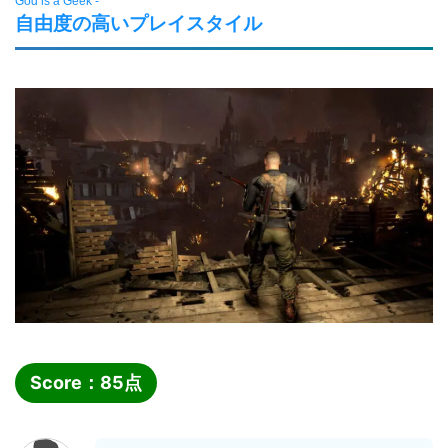
God is a Geek -
自由度の高いプレイスタイル
Score：
85
点