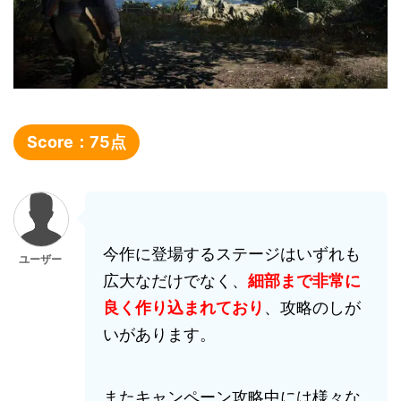
Score：
75
点
今作に登場するステージはいずれも
ユーザー
広大なだけでなく、
細部まで非常に
良く作り込まれており
、攻略のしが
いがあります。
またキャンペーン攻略中には様々な