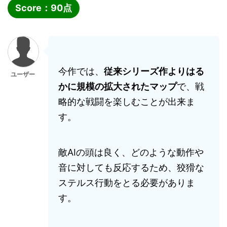
Score：
90
点
今作では、
従来シリーズ作よりはる
ユーザー
かに規模の拡大されたマップ
で、戦
略的な戦闘を楽しむことが出来ま
す。
敵AIの頭は良く、どのような動作や
音に対しても反応するため、狡猾な
ステルス行動をとる必要がありま
す。