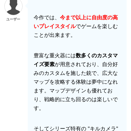
今作では、
今まで以上に自由度の高
ユーザー
いプレイスタイル
でゲームを楽しむ
ことが出来ます。
豊富な重火器には
数多くのカスタマ
イズ要素
が用意されており、自分好
みのカスタムを施した銃で、広大な
マップを攻略する体験は夢中になれ
ます。マップデザインも優れてお
り、戦略的に立ち回るのは楽しいで
す。
そしてシリーズ特有の "キルカメラ"