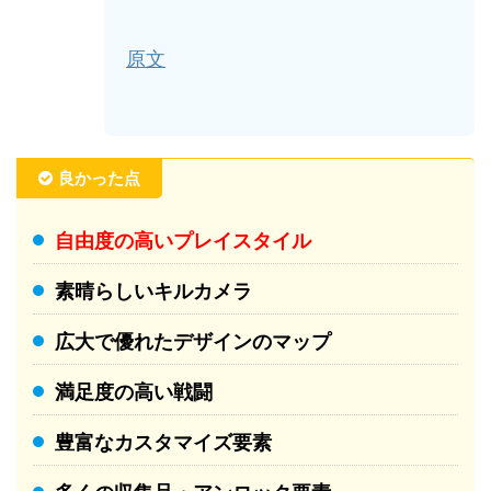
原文
良かった点
自由度の高いプレイスタイル
素晴らしいキルカメラ
広大で優れたデザインのマップ
満足度の高い戦闘
豊富なカスタマイズ要素