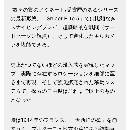
"数々の賞のノミネート/受賞歴のあるシリーズ
の最新形態、「Sniper Elite 5」では比類なき
スナイピングプレイ、超戦略的な戦闘（サー
ドパーソン視点）、そして進化したキルカメ
ラを堪能できる。
史上かつてないほどの没入感を実現したマッ
プ、実際に存在するロケーションを細部に至
るまで再現、そして強化拡充された移動シス
テムで、探索の自由度はこれまで以上のもの
となった。
時は1944年のフランス、「大西洋の壁」を崩
すべく、ブルターニュ地方沿岸にある敵拠点