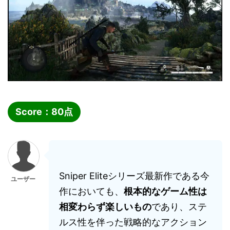
Score：
80
点
Sniper Eliteシリーズ最新作である今
ユーザー
作においても、
根本的なゲーム性は
相変わらず楽しいもの
であり、ステ
ルス性を伴った戦略的なアクション