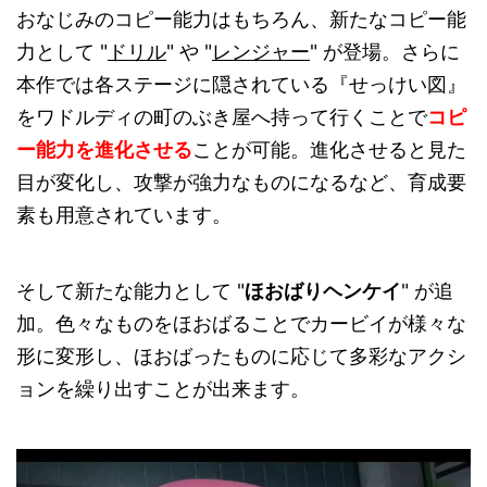
おなじみのコピー能力はもちろん、新たなコピー能
力として "
ドリル
" や "
レンジャー
" が登場。さらに
本作では各ステージに隠されている『せっけい図』
をワドルディの町のぶき屋へ持って行くことで
コピ
ー能力を進化させる
ことが可能。進化させると見た
目が変化し、攻撃が強力なものになるなど、育成要
素も用意されています。
そして新たな能力として "
ほおばりヘンケイ
" が追
加。色々なものをほおばることでカービイが様々な
形に変形し、ほおばったものに応じて多彩なアクシ
ョンを繰り出すことが出来ます。