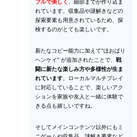
フルで美しく
、細部までが作り込ま
れています。収集品や謎解きなどの
探索要素も用意されているため、探
検するのがとても楽しいです。
新たなコピー能力に加えて"ほおばり
ヘンケイ" が追加されたことで、
戦
闘に新たな楽しみ方や多様性が生ま
れています
。ローカルマルチプレイ
に対応していることで、楽しいアク
ションを家族や友人と一緒に体験で
きる点も嬉しいですね。
そしてメインコンテンツ以外にもミ
ニゲームや収集品、謎解き要素など