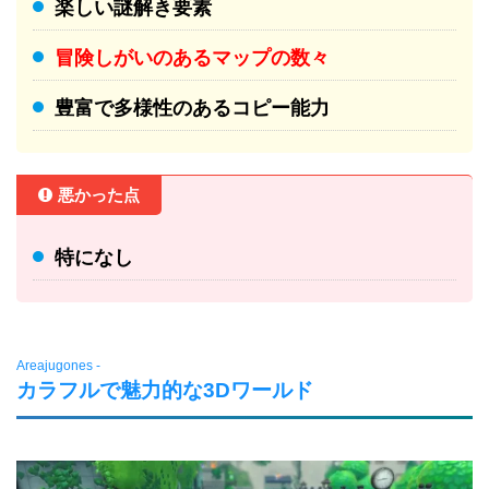
楽しい謎解き要素
冒険しがいのあるマップの数々
豊富で多様性のあるコピー能力
悪かった点
特になし
Areajugones -
カラフルで魅力的な3Dワールド