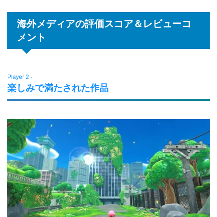
海外メディアの評価スコア＆レビューコ
メント
Player 2 -
楽しみで満たされた作品