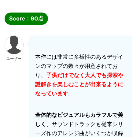
Score：
90
点
本作には非常に多様性のあるデザイ
ユーザー
ンのマップの数々が用意されてお
り、
子供だけでなく大人でも探索や
謎解きを楽しむことが出来るように
なっています
。
全体的なビジュアルもカラフルで美
しく
、サウンドトラックも従来シリ
ーズ作のアレンジ曲がいくつか収録