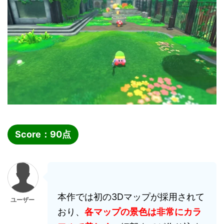
Score：
90
点
本作では初の3Dマップが採用されて
ユーザー
おり、
各マップの景色は非常にカラ