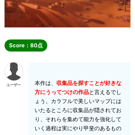
Score：
80
点
本作は、
収集品を探すことが好きな
ユーザー
方にうってつけの作品
と言えるでし
ょう。カラフルで美しいマップには
いたるところに収集品が隠されてお
り、それらを集めて能力を強化して
いく過程は実にやり甲斐のあるもの