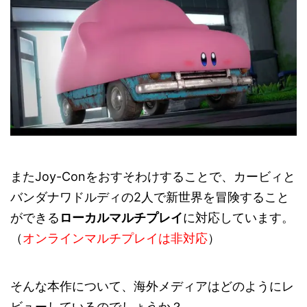
またJoy-Conをおすそわけすることで、カービィと
バンダナワドルディの2人で新世界を冒険すること
ができる
ローカルマルチプレイ
に対応しています。
（
オンラインマルチプレイは非対応
）
そんな本作について、海外メディアはどのようにレ
ビューしているのでしょうか？