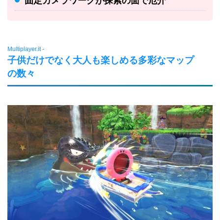
固定カメラワークが探索の面で厄介
Multiplayer.it -
子供だけでなく大人も楽しめる多彩なマップ
の数々