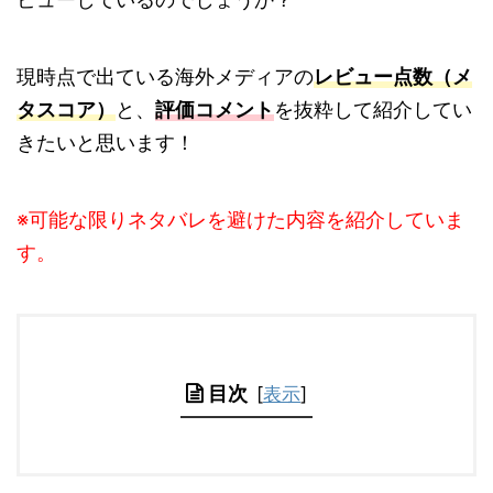
現時点で出ている海外メディアの
レビュー点数（メ
タスコア）
と、
評価コメント
を抜粋して紹介してい
きたいと思います！
※可能な限りネタバレを避けた内容を紹介していま
す。
目次
[
表示
]