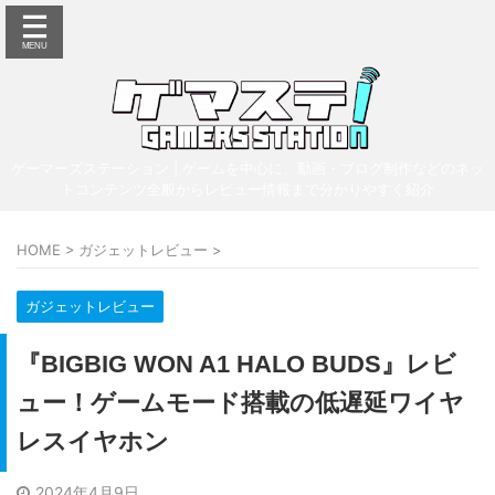
ゲーマーズステーション | ゲームを中心に、動画・ブログ制作などのネッ
トコンテンツ全般からレビュー情報まで分かりやすく紹介
HOME
>
ガジェットレビュー
>
ガジェットレビュー
『BIGBIG WON A1 HALO BUDS』レビ
ュー！ゲームモード搭載の低遅延ワイヤ
レスイヤホン
2024年4月9日