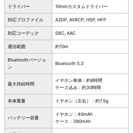
ドライバー
10mmカスタムドライバー
対応プロファイル
A2DP, AVRCP, HSP, HFP
対応コーデック
SBC, AAC
通信範囲
約10m
Bluetoothバージョ
Bluetooth 5.3
ン
イヤホン単体：約6時間
最大持続時間
ケース込み：約30時間
本体重量
イヤホン（左右）：約7.5g
イヤホン：40mAh
バッテリー容量
ケース：380mAh