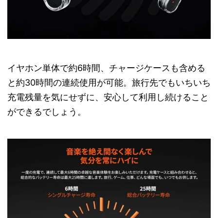
イヤホン単体で約6時間、チャージケースも含める
と約30時間の連続使用が可能。旅行先でもいちいち
充電残量を気にせずに、安心して利用し続けること
ができるでしょう。