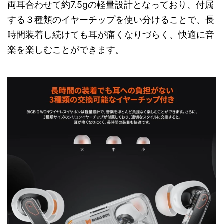
両耳合わせて約7.5gの軽量設計となっており、付属
する３種類のイヤーチップを使い分けることで、長
時間装着し続けても耳が痛くなりづらく、快適に音
楽を楽しむことができます。