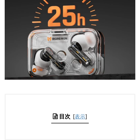
目次
[
表示
]