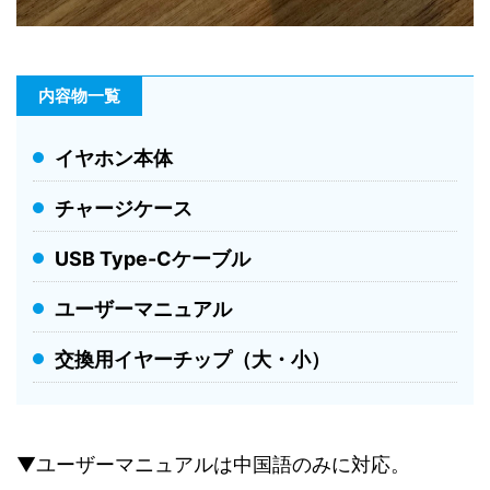
内容物一覧
イヤホン本体
チャージケース
USB Type-Cケーブル
ユーザーマニュアル
交換用イヤーチップ（大・小）
▼ユーザーマニュアルは中国語のみに対応。