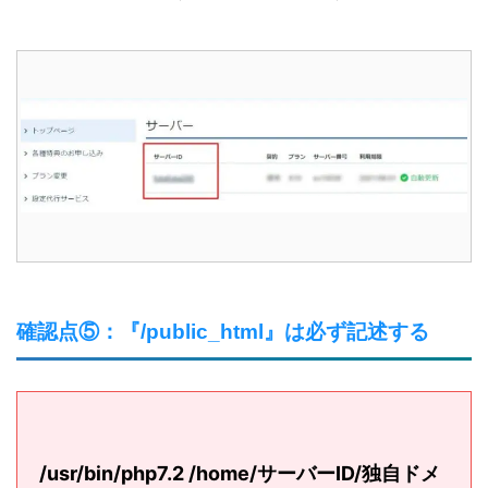
確認点⑤：『/public_html』は必ず記述する
/usr/bin/
php7.2
/home/
サーバーID
/独自ドメ