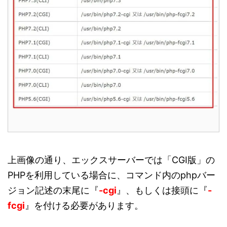
上画像の通り、エックスサーバーでは「CGI版」の
PHPを利用している場合に、コマンド内のphpバー
ジョン記述の末尾に『
-cgi
』、もしくは接頭に『
-
fcgi
』を付ける必要があります。