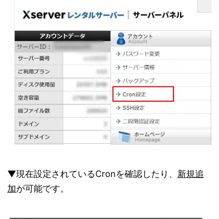
▼現在設定されているCronを確認したり、
新規追
加
が可能です。