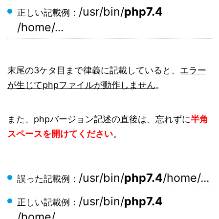
/usr/bin/
php7.4
正しい記載例：
/home/...
末尾の3ケタ目まで律義に記載していると、
エラー
が生じてphpファイルが動作しません
。
また、phpバージョン記述の直後は、忘れずに
半角
スペースを開けてください
。
/usr/bin/
php7.4
/home/...
誤った記載例：
/usr/bin/
php7.4
正しい記載例：
/home/...