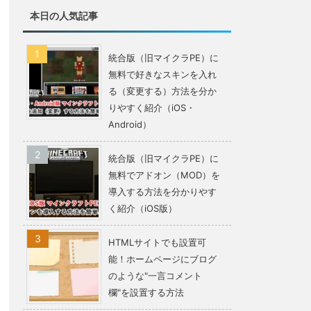
本日の人気記事
統合版（旧マイクラPE）に
無料で好きなスキンを入れ
る（変更する）方法を分か
りやすく紹介（iOS・
Android）
統合版（旧マイクラPE）に
無料でアドオン（MOD）を
導入する方法を分かりやす
く紹介（iOS版）
HTMLサイトでも設置可
能！ホームページにブログ
のような"一言コメント
欄"を設置する方法