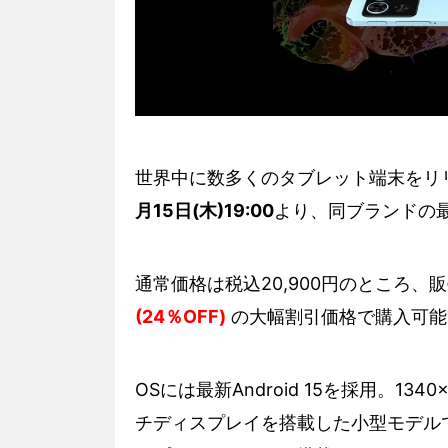
世界中に数多くのタブレット端末をリリー
月15日(木)19:00
より、同ブランドの
通常価格は税込20,900円のところ
(24％OFF)
の大幅割引価格で購入可能
OSには最新Android 15を採用。13
チディスプレイを搭載した小型モデルです。CP