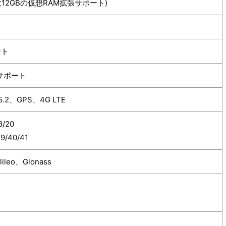
(最大12GBの仮想RAM拡張サポート)
ート
Mサポート
 5.2、GPS、4G LTE
8/20
9/40/41
ileo、Glonass