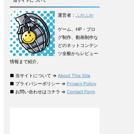
当サイトについて
運営者：
ふかふか
ゲーム、HP・ブロ
グ制作、動画制作な
どのネットコンテン
ツ全般からレビュー
情報まで紹介。
■ 当サイトについて ⇒
About This Site
■ プライバシーポリシー ⇒
Privacy Policy
■ お問い合わせはコチラ ⇒
Contact Form