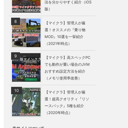
法を分かりやすく紹介（iOS
版）
【マイクラ】管理人が厳
選！オススメの『乗り物
MOD』10選を一挙紹介
（2021年時点）
【マイクラ】高スペックPC
でも動作が重い場合のJVM
おすすめ設定方法を紹介
（メモリ使用率改善）
【マイクラ】管理人が厳
選！超高クオリティ『リソ
ースパック』5種を紹介
（2020年時点）