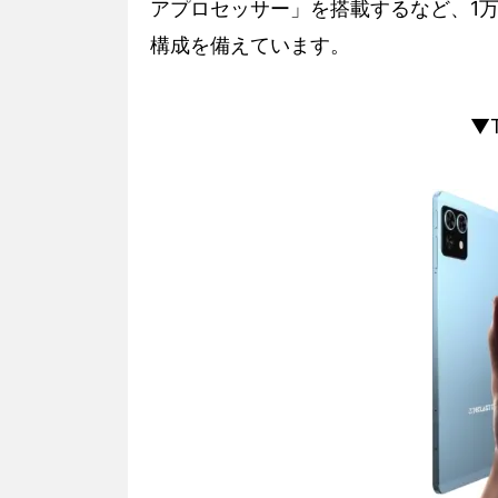
アプロセッサー」を搭載するなど、1
構成を備えています。
▼T