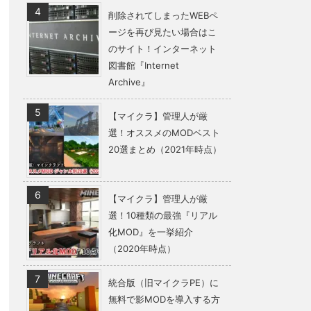
削除されてしまったWEBペ
ージを再び見たい場合はこ
のサイト！インターネット
図書館『Internet
Archive』
【マイクラ】管理人が厳
選！オススメのMODベスト
20選まとめ（2021年時点）
【マイクラ】管理人が厳
選！10種類の最強『リアル
化MOD』を一挙紹介
（2020年時点）
統合版（旧マイクラPE）に
無料で影MODを導入する方