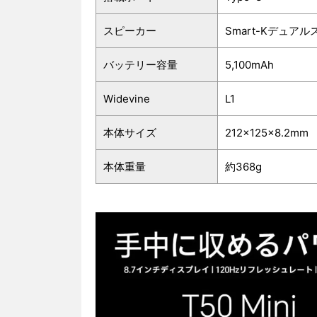
スピーカー
Smart-Kデュア
バッテリー容量
5,100mAh
Widevine
L1
本体サイズ
212×125×8.2mm
本体重量
約368g