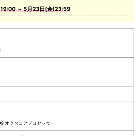
:00 ～ 5月23日(金)23:59
i
io G99 オクタコアプロセッサー