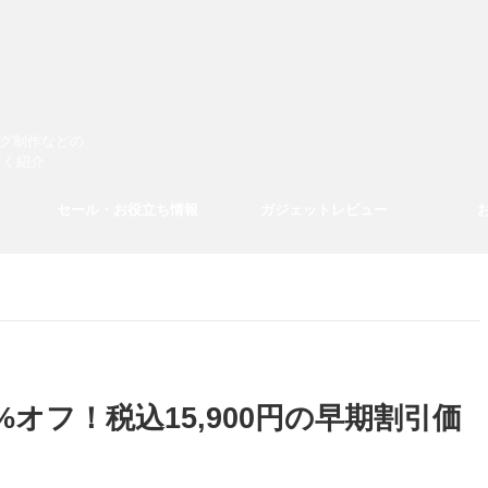
ログ制作などの
すく紹介
セール・お役立ち情報
ガジェットレビュー
が24%オフ！税込15,900円の早期割引価