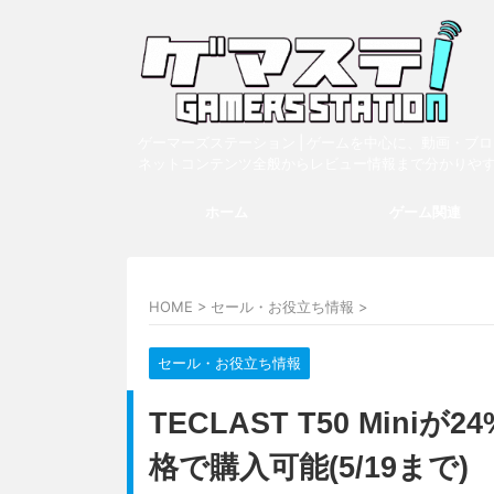
ゲーマーズステーション | ゲームを中心に、動画・ブ
ネットコンテンツ全般からレビュー情報まで分かりや
ホーム
ゲーム関連
HOME
>
セール・お役立ち情報
>
セール・お役立ち情報
TECLAST T50 Mini
格で購入可能(5/19まで)