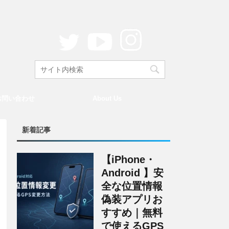
お問い合わせ
About Us
新着記事
【iPhone・
Android 】安
全な位置情報
偽装アプリお
すすめ｜無料
で使えるGPS