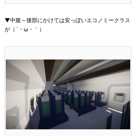
▼中腹～後部にかけては安っぽいエコノミークラス
が（´・ω・｀）