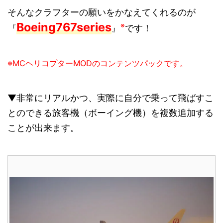
そんなクラフターの願いをかなえてくれるのが
Boeing767series
※
『
』
です！
※MCヘリコプターMODのコンテンツパックです。
▼非常にリアルかつ、実際に自分で乗って飛ばすこ
とのできる旅客機（ボーイング機）を複数追加する
ことが出来ます。