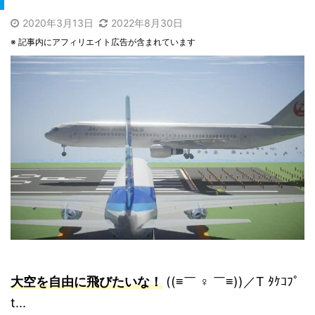
2020年3月13日
2022年8月30日
※ 記事内にアフィリエイト広告が含まれています
大空を自由に飛びたいな！
((≡￣ ♀ ￣≡))／T ﾀｹｺﾌﾟ
t...