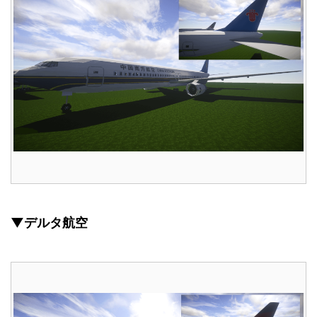
▼デルタ航空