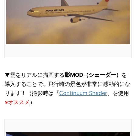
▼雲をリアルに描画する
影MOD（シェーダー）
を
導入することで、飛行時の景色が非常に感動的にな
ります！（撮影時は『
Continuum Shader
』を使用
※オススメ
）