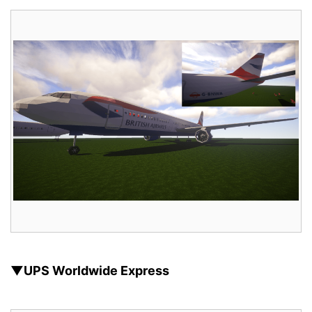
▼UPS Worldwide Express