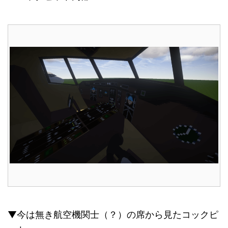
▼今は無き航空機関士（？）の席から見たコックピ