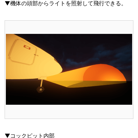
▼機体の頭部からライトを照射して飛行できる。
▼コックピット内部