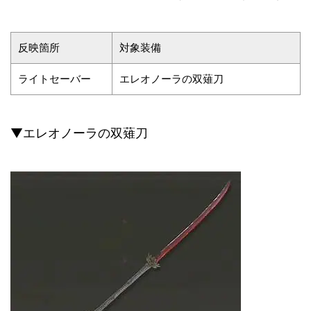
反映箇所
対象装備
ライトセーバー
エレオノーラの双薙刀
▼エレオノーラの双薙刀