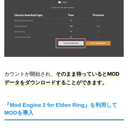
カウントが開始され、
そのまま待っているとMOD
データをダウンロードすることができます。
『Mod Engine 2 for Elden Ring』を利用して
MODを導入