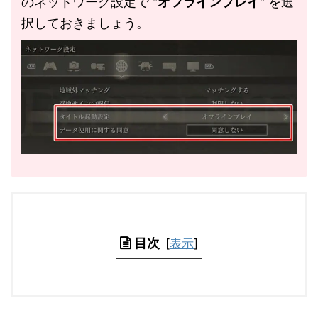
のネットワーク設定で "
オフラインプレイ
" を選
択しておきましょう。
目次
[
表示
]