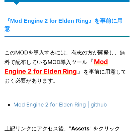
『Mod Engine 2 for Elden Ring』を事前に用
意
このMODを導入するには、有志の方が開発し、無
『
Mod
料で配布しているMOD導入ツール
Engine 2 for Elden Ring
』
を事前に用意して
おく必要があります。
Mod Engine 2 for Elden Ring | github
上記リンクにアクセス後、"
Assets
" をクリック