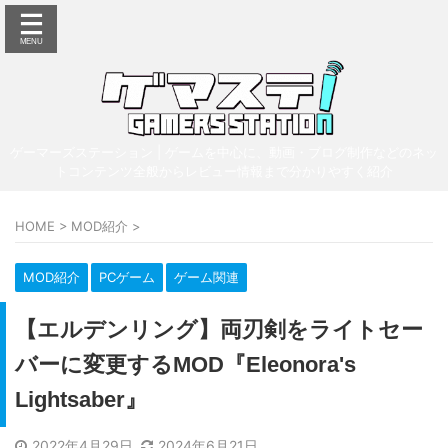
ゲーマーズステーション | ゲームを中心に、動画・ブログ制作などのネッ
トコンテンツ全般からレビュー情報まで分かりやすく紹介
HOME
>
MOD紹介
>
MOD紹介
PCゲーム
ゲーム関連
【エルデンリング】両刃剣をライトセー
バーに変更するMOD『Eleonora's
Lightsaber』
2022年4月29日
2024年6月21日