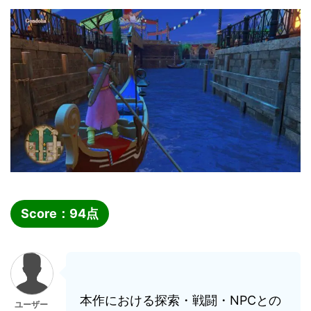
Score：
94
点
本作における探索・戦闘・NPCとの
ユーザー