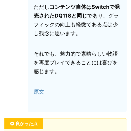
ただし
コンテンツ自体はSwitchで発
売されたDQ11Sと同じ
であり、グラ
フィックの向上も軽微である点は少
し残念に思います。
それでも、魅力的で素晴らしい物語
を再度プレイできることには喜びを
感じます。
原文
良かった点