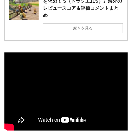
を求めて S（ドラクエ11S）』海外の
レビュースコア＆評価コメントまと
め
続きを見る