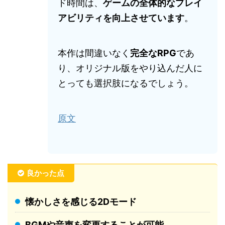
ド時間は、
ゲームの全体的なプレイ
アビリティを向上させています
。
本作は間違いなく
完全なRPG
であ
り、オリジナル版をやり込んだ人に
とっても選択肢になるでしょう。
原文
良かった点
懐かしさを感じる2Dモード
BGMや音声を変更することが可能