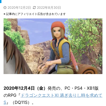
2020年12月2日
2022年8月30日
※ 記事内にアフィリエイト広告が含まれています
2020年12月4日（金
）
発売の、PC・PS4・XB1版
のRPG『
ドラゴンクエストXI 過ぎ去りし時を求めて
S
』（DQ11S）。