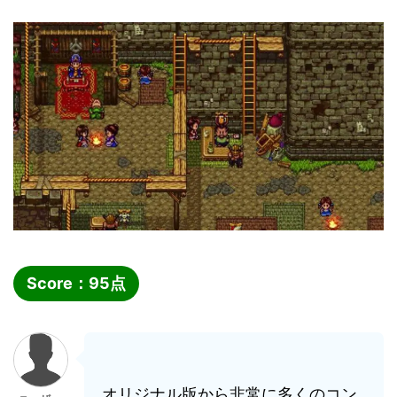
Score：
95
点
オリジナル版から非常に多くのコン