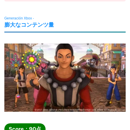
Generación Xbox -
膨大なコンテンツ量
Score：
90
点