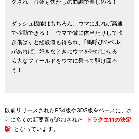
クされ、音楽も懐かしの曲調で楽しめる！
ダッシュ機能はもちろん、ウマに乗れば高速
で移動できる！ ウマで敵に体当たりして吹
き飛ばすと経験値も得られ、｢馬呼びのベル｣
があれば、好きなときにウマを呼び出せる。
広大なフィールドをウマに乗って駆け回ろ
う！
以前リリースされたPS4版や3DS版をベースに、さ
らに多くの新要素が追加された "
ドラクエ11の決定
版
" となっています。