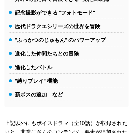
記念撮影ができる "フォトモード"
歴代ドラクエシリーズの世界を冒険
"ふっかつのじゅもん" のパワーアップ
進化した仲間たちとの冒険
進化したバトル
"縛りプレイ" 機能
新ボスの追加 など
上記以外にもボイスドラマ（全10話）が収録された
りと、非常に多くのコンテンツ・要素が追加された