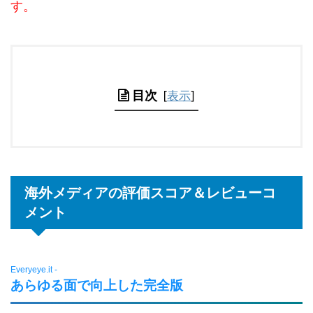
す。
目次
[
表示
]
海外メディアの評価スコア＆レビューコ
メント
Everyeye.it -
あらゆる面で向上した完全版