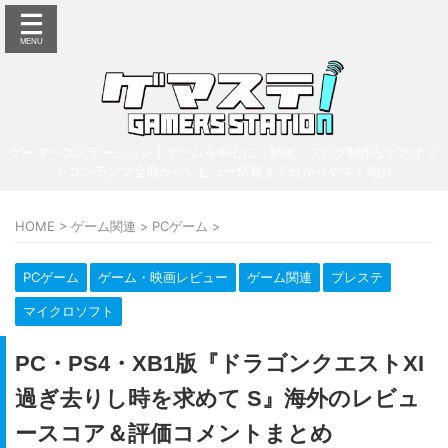
ゲーマーズステーション | ゲームを中心に、動画・ブログ制作などのネッ
トコンテンツ全般からレビュー情報まで分かりやすく紹介
HOME
>
ゲーム関連
>
PCゲーム
>
PCゲーム
ゲーム・映画レビュー
ゲーム関連
プレステ
マイクロソフト
PC・PS4・XB1版『ドラゴンクエストXI
過ぎ去りし時を求めて S』海外のレビュ
ースコア＆評価コメントまとめ