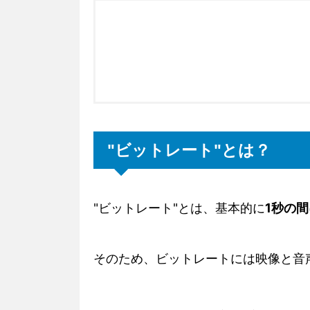
"ビットレート"とは？
"ビットレート"とは、基本的に
1秒の
そのため、ビットレートには映像と音