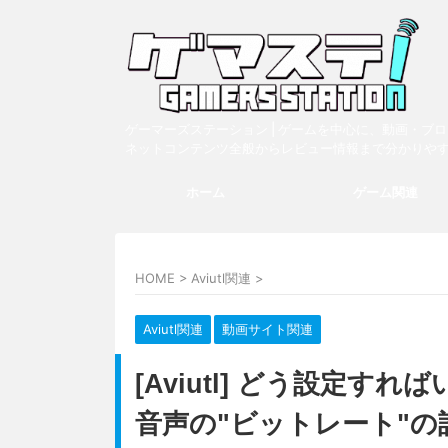
ゲーマーズステーション | ゲームを中心に、動画・ブ
ネットコンテンツ全般からレビュー情報まで分かりや
ホーム
ゲーム関連
HOME
>
Aviutl関連
>
Aviutl関連
動画サイト関連
[Aviutl] どう設定
音声の"ビットレート"の