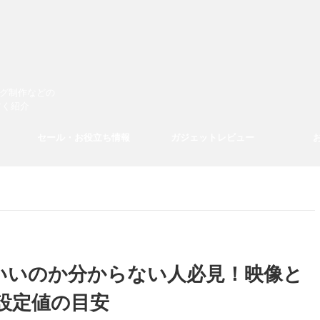
ログ制作などの
すく紹介
セール・お役立ち情報
ガジェットレビュー
すればいいのか分からない人必見！映像と
設定値の目安