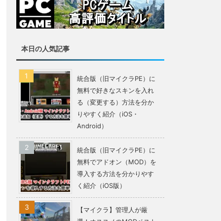
本日の人気記事
統合版（旧マイクラPE）に
無料で好きなスキンを入れ
る（変更する）方法を分か
りやすく紹介（iOS・
Android）
統合版（旧マイクラPE）に
無料でアドオン（MOD）を
導入する方法を分かりやす
く紹介（iOS版）
【マイクラ】管理人が厳