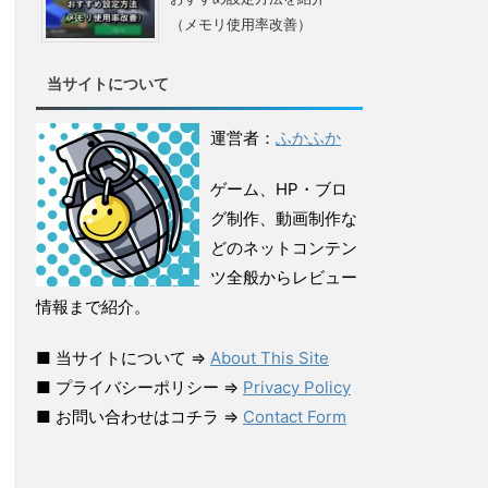
（メモリ使用率改善）
当サイトについて
運営者：
ふかふか
ゲーム、HP・ブロ
グ制作、動画制作な
どのネットコンテン
ツ全般からレビュー
情報まで紹介。
■ 当サイトについて ⇒
About This Site
■ プライバシーポリシー ⇒
Privacy Policy
■ お問い合わせはコチラ ⇒
Contact Form