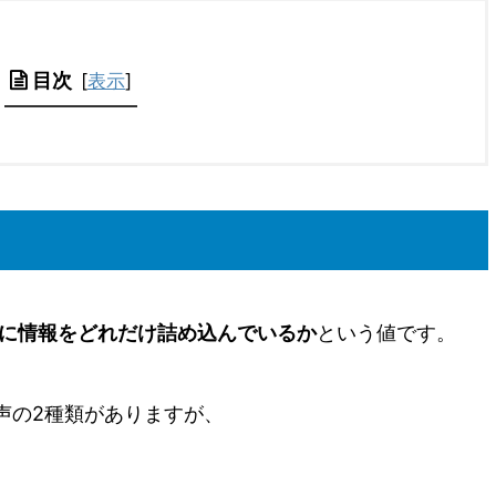
目次
[
表示
]
間に情報をどれだけ詰め込んでいるか
という値です。
声の2種類がありますが、