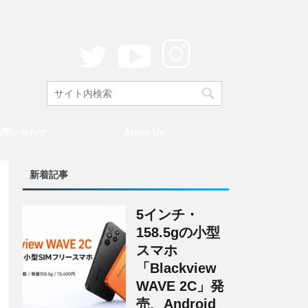
お問い合わせ
About Us
新着記事
5インチ・
158.5gの小型
スマホ
「Blackview
WAVE 2C」発
売、Android