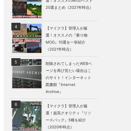
選！オススメのMODベスト
20選まとめ（2021年時点）
【マイクラ】管理人が厳
選！オススメの『乗り物
MOD』10選を一挙紹介
（2021年時点）
削除されてしまったWEBペ
ージを再び見たい場合はこ
のサイト！インターネット
図書館『Internet
Archive』
【マイクラ】管理人が厳
選！超高クオリティ『リソ
ースパック』5種を紹介
（2020年時点）