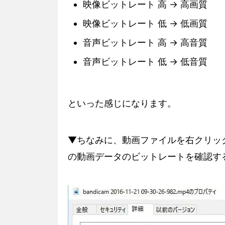
映像ビットレート 高 → 高画質
映像ビットレート 低 → 低画質
音声ビットレート 高 → 高音質
音声ビットレート 低 → 低音質
といった感じになります。
▼ちなみに、動画ファイルを右クリッ
の動画データのビットレートを確認す