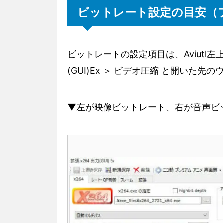
ビットレート設定の目安（
ビットレートの設定項目は、Aviutl左
(GUI)Ex ＞ ビデオ圧縮 と開いた
▼左が映像ビットレート、右が音声ビ