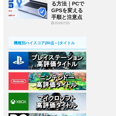
る方法｜PCで
GPSを変える
手順と注意点
2026/7/25
機種別ハイスコア(80点～)タイトル