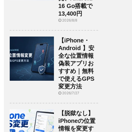
16 Go搭載で
13,400円
2026/8/8
【iPhone・
Android 】安
全な位置情報
偽装アプリお
すすめ｜無料
で使えるGPS
変更方法
2026/7/27
【脱獄なし】
iPhoneの位置
情報を変更す