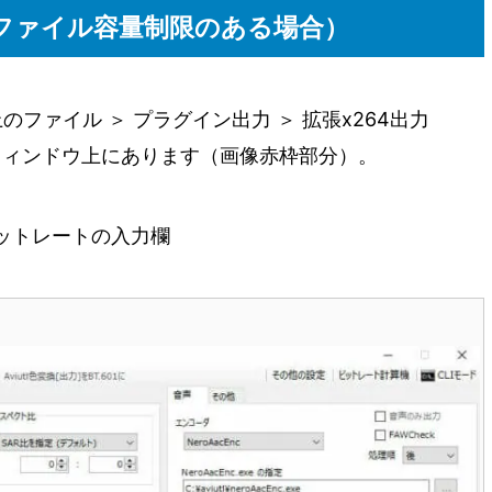
ファイル容量制限のある場合）
上のファイル ＞ プラグイン出力 ＞ 拡張x264出力
先のウィンドウ上にあります（画像赤枠部分）。
ットレートの入力欄