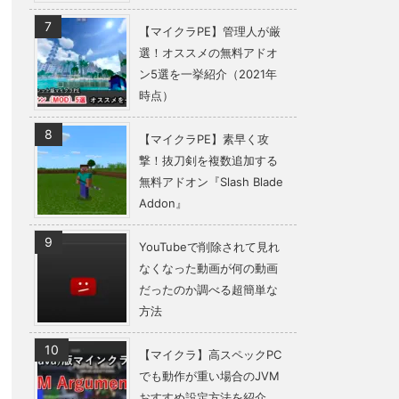
【マイクラPE】管理人が厳
選！オススメの無料アドオ
ン5選を一挙紹介（2021年
時点）
【マイクラPE】素早く攻
撃！抜刀剣を複数追加する
無料アドオン『Slash Blade
Addon』
YouTubeで削除されて見れ
なくなった動画が何の動画
だったのか調べる超簡単な
方法
【マイクラ】高スペックPC
でも動作が重い場合のJVM
おすすめ設定方法を紹介