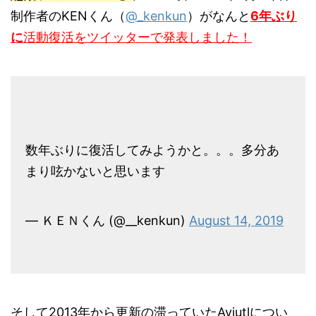
制作者のKENくん（
@_kenkun
）がなんと
6年ぶり
に
活動復活をツイッターで発表しました！
数年ぶりに復活してみようかと。。。多分あ
まり呟かないと思います
— ＫＥＮくん (@__kenkun)
August 14, 2019
そして2013年から更新の滞っていたAviutlについ