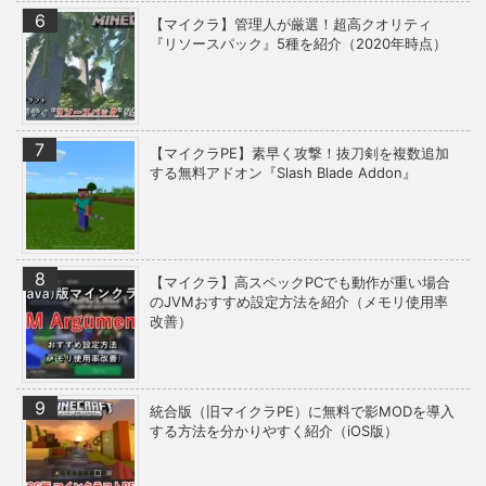
【マイクラ】管理人が厳選！超高クオリティ
『リソースパック』5種を紹介（2020年時点）
【マイクラPE】素早く攻撃！抜刀剣を複数追加
する無料アドオン『Slash Blade Addon』
【マイクラ】高スペックPCでも動作が重い場合
のJVMおすすめ設定方法を紹介（メモリ使用率
改善）
統合版（旧マイクラPE）に無料で影MODを導入
する方法を分かりやすく紹介（iOS版）