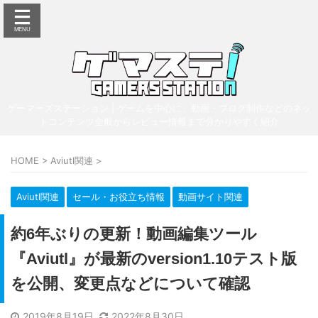
ゲーマーズステーション | ゲームを中心に、動画・ブログ制作などのネッ
トコンテンツ全般からレビュー情報まで分かりやすく紹介
HOME
>
Aviutl関連
>
Aviutl関連
セール・お役立ち情報
動画サイト関連
約6年ぶりの更新！動画編集ツール
『Aviutl』が最新のversion1.10テスト版
を公開、変更点などについて確認
2019年8月19日
2022年8月30日