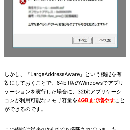
しかし、『LargeAddressAware』という機能を有
効にしておくことで、64bit版のWindowsでアプリ
ケーションを実行した場合に、32bitアプリケーシ
ョンが利用可能なメモリ容量を
4GBまで増やす
こと
ができるのです。
この機能は従来のAviutlでも搭載されていました