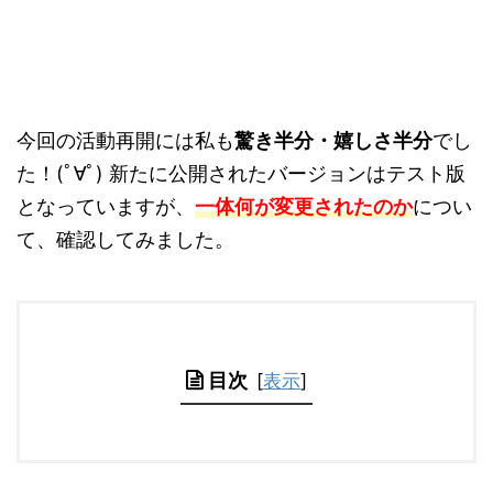
今回の活動再開には私も
驚き半分・嬉しさ半分
でし
た！(ﾟ∀ﾟ) 新たに公開されたバージョンはテスト版
となっていますが、
一体何が変更されたのか
につい
て、確認してみました。
目次
[
表示
]