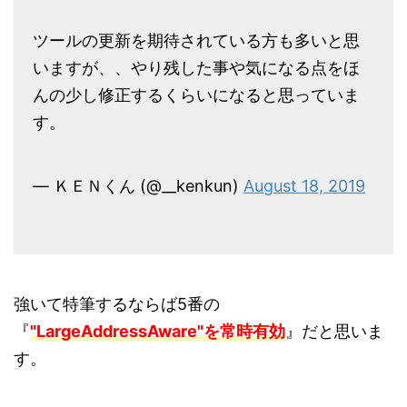
ツールの更新を期待されている方も多いと思
いますが、、やり残した事や気になる点をほ
んの少し修正するくらいになると思っていま
す。
— ＫＥＮくん (@__kenkun)
August 18, 2019
強いて特筆するならば5番の
『
"
LargeAddressAware
"を常時有効
』だと思いま
す。