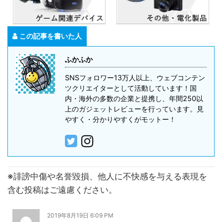
この記事を書いた人
ふかふか
SNSフォロワー13万人以上、ウェブコンテン
ツクリエイターとして活動しています！国
内・海外の多数の企業と提携し、年間250以
上のガジェットレビューを行っています。見
やすく・分かりやすくがモットー！
※誹謗中傷や名誉毀損、他人に不快感を与える表現を
含む投稿はご遠慮ください。
2019年8月19日 6:09 PM