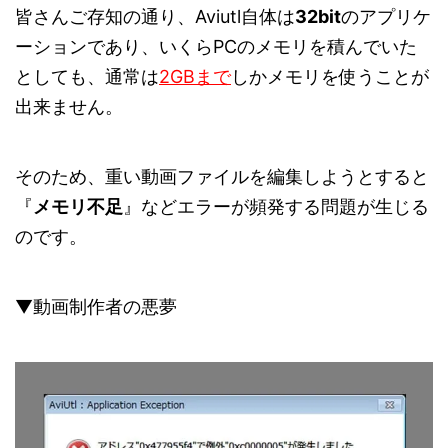
皆さんご存知の通り、Aviutl自体は
32bit
のアプリケ
ーションであり、いくらPCのメモリを積んでいた
としても、通常は
2GBまで
しかメモリを使うことが
出来ません。
そのため、重い動画ファイルを編集しようとすると
『
メモリ不足
』などエラーが頻発する問題が生じる
のです。
▼動画制作者の悪夢