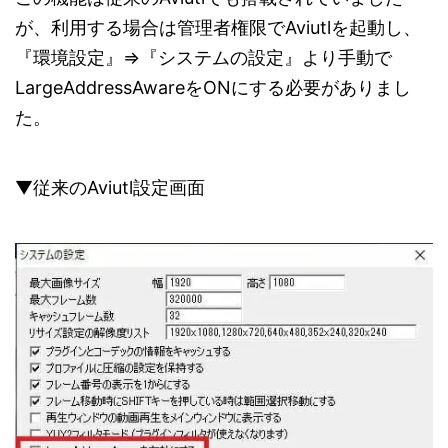
が、利用する場合は管理者権限でAviutlを起動し、
『環境設定』⇒『システムの設定』より手動で
LargeAddressAwareをONにする必要がありまし
た。
▼従来のAviutl設定画面