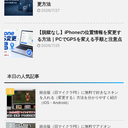
更方法
2026/7/27
【脱獄なし】iPhoneの位置情報を変更す
る方法｜PCでGPSを変える手順と注意点
2026/7/25
本日の人気記事
統合版（旧マイクラPE）に無料で好きなスキン
を入れる（変更する）方法を分かりやすく紹介
（iOS・Android）
統合版（旧マイクラPE）に無料でアドオン