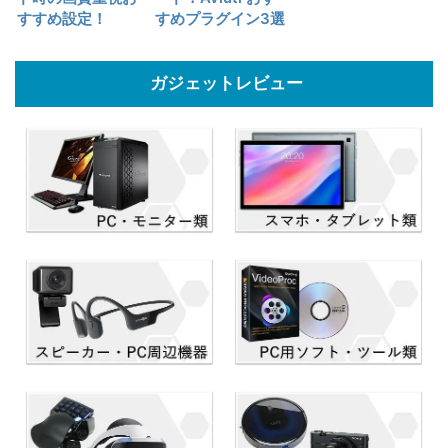
すすめ設定！
すめプラグイン3選
ガジェットレビュー