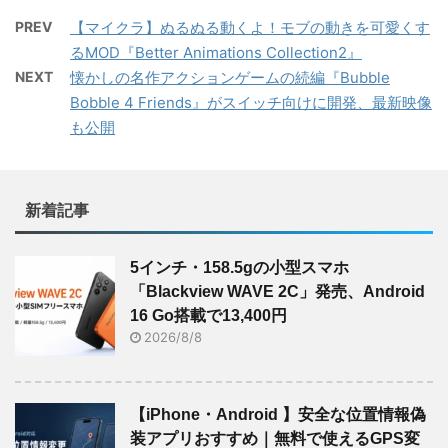
PREV
【マイクラ】ぬるぬる動くよ！モブの動きを可愛くす
るMOD『Better Animations Collection2』
NEXT
懐かしの名作アクションゲームの続編『Bubble
Bobble 4 Friends』がスイッチ向けに開発、最新映像
も公開
新着記事
5インチ・158.5gの小型スマホ
「Blackview WAVE 2C」発売、Android
16 Go搭載で13,400円
2026/8/8
【iPhone・Android 】安全な位置情報偽
装アプリおすすめ｜無料で使えるGPS変