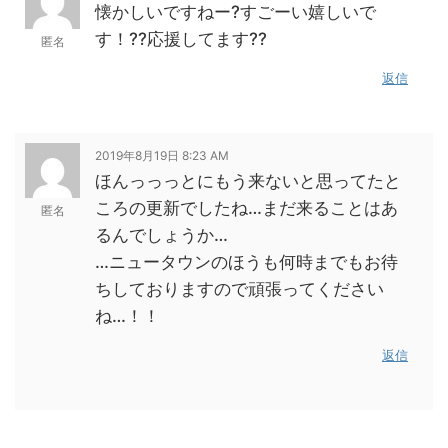
懐かしいですねー?すごーい嬉しいで
す！??応援してます??
匿名
返信
2019年8月19日 8:23 AM
ほんっっっとにもう来ないと思ってたと
ころの更新でしたね…まだ来ることはあ
匿名
るんでしょうか…
…ニュータウンのほうも何時までもお待
ちしておりますので頑張ってください
ね…！！
返信