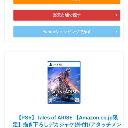
楽天市場で探す
Yahooショッピングで探す
【PS5】Tales of ARISE 【Amazon.co.jp限
定】描き下ろしデカジャケ(外付)/アタッチメン