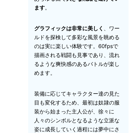
ます
。
グラフィックは非常に美しく
、ワー
ルドを探検して多彩な風景を眺める
のは実に楽しい体験です。60fpsで
描画される戦闘も見事であり、流れ
るような爽快感のあるバトルが楽し
めます。
装備に応じてキャラクター達の見た
目も変化するため、最初は奴隷の服
装から始まった主人公が、徐々に
人々のシンボルとなるような立派な
姿に成長していく過程には夢中にさ