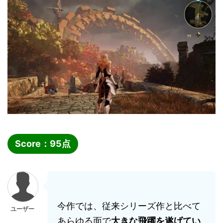
Score：
95
点
今作では、従来シリーズ作と比べて
ユーザー
あらゆる面で
大きな飛躍を遂げてい