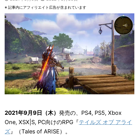
※ 記事内にアフィリエイト広告が含まれています
2021年9月9日（木）
発売の、PS4, PS5, Xbox
One, XSX|S, PC向けのRPG『
テイルズ オブ アライ
ズ
』（Tales of ARISE）。