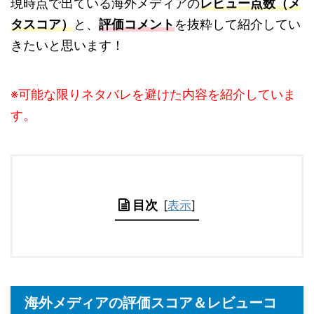
現時点で出ている海外メディアの
レビュー点数（メ
タスコア）
と、
評価コメント
を抜粋して紹介してい
きたいと思います！
※可能な限りネタバレを避けた内容を紹介していま
す。
目次
[
表示
]
海外メディアの評価スコア＆レビューコ