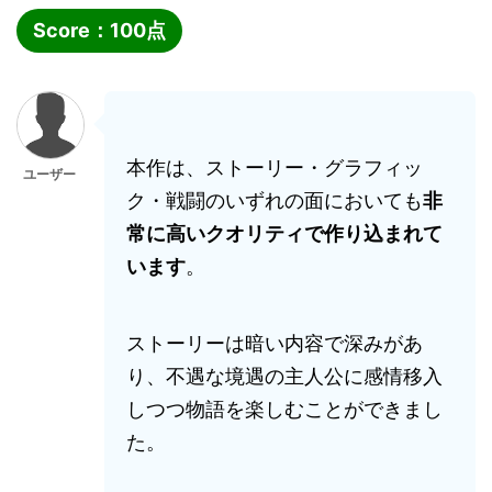
Score：
100
点
本作は、ストーリー・グラフィッ
ユーザー
ク・戦闘のいずれの面においても
非
常に高いクオリティで作り込まれて
います
。
ストーリーは暗い内容で深みがあ
り、不遇な境遇の主人公に感情移入
しつつ物語を楽しむことができまし
た。