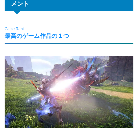
メント
Game Rant -
最高のゲーム作品の１つ