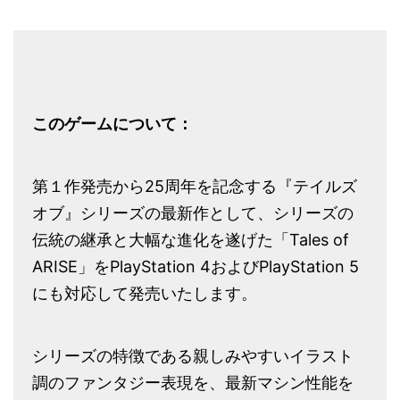
このゲームについて：
第１作発売から25周年を記念する『テイルズ
オブ』シリーズの最新作として、シリーズの
伝統の継承と大幅な進化を遂げた「Tales of
ARISE」をPlayStation 4およびPlayStation 5
にも対応して発売いたします。
シリーズの特徴である親しみやすいイラスト
調のファンタジー表現を、最新マシン性能を