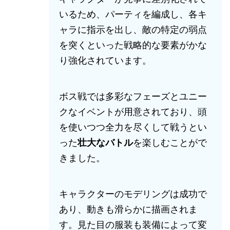
いるため、パーティを編成し、各キ
ャラに指示を出し、敵の特定の弱点
を突くといった戦略的な要素がかな
り強化されています。
ボス戦では多彩なフェーズとユニー
クなイベントが用意されており、頭
を使いつつ全力を尽くして戦うとい
った
壮大なバトル
を楽しむことがで
きました。
キャラクターのモデリングは成功で
あり、動きも滑らかに描画されま
す。見た目の服装も装備によって変