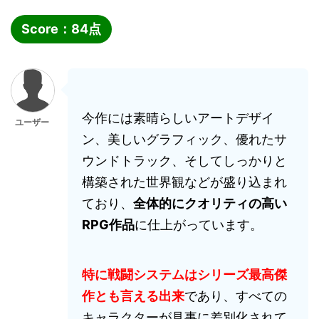
Score：
84
点
今作には素晴らしいアートデザイ
ユーザー
ン、美しいグラフィック、優れたサ
ウンドトラック、そしてしっかりと
構築された世界観などが盛り込まれ
ており、
全体的にクオリティの高い
RPG作品
に仕上がっています。
特に戦闘システムはシリーズ最高傑
作とも言える出来
であり、すべての
キャラクターが見事に差別化されて