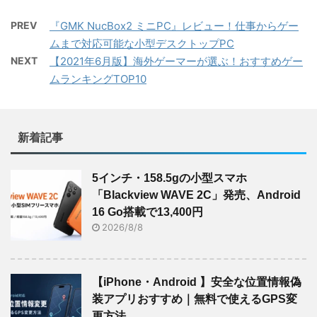
PREV
『GMK NucBox2 ミニPC』レビュー！仕事からゲー
ムまで対応可能な小型デスクトップPC
NEXT
【2021年6月版】海外ゲーマーが選ぶ！おすすめゲー
ムランキングTOP10
新着記事
5インチ・158.5gの小型スマホ
「Blackview WAVE 2C」発売、Android
16 Go搭載で13,400円
2026/8/8
【iPhone・Android 】安全な位置情報偽
装アプリおすすめ｜無料で使えるGPS変
更方法