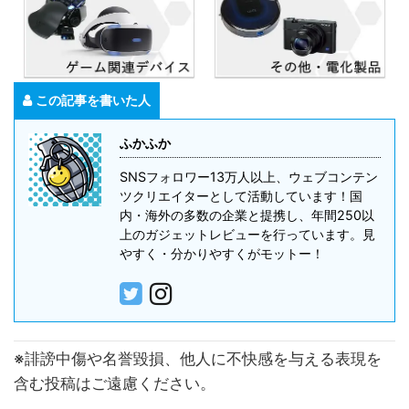
この記事を書いた人
ふかふか
SNSフォロワー13万人以上、ウェブコンテン
ツクリエイターとして活動しています！国
内・海外の多数の企業と提携し、年間250以
上のガジェットレビューを行っています。見
やすく・分かりやすくがモットー！
※誹謗中傷や名誉毀損、他人に不快感を与える表現を
含む投稿はご遠慮ください。