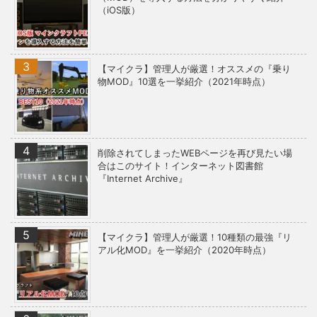
（iOS版）
【マイクラ】管理人が厳選！オススメの『乗り
物MOD』10選を一挙紹介（2021年時点）
削除されてしまったWEBページを再び見たい場
合はこのサイト！インターネット図書館
『Internet Archive』
【マイクラ】管理人が厳選！10種類の最強『リ
アル化MOD』を一挙紹介（2020年時点）