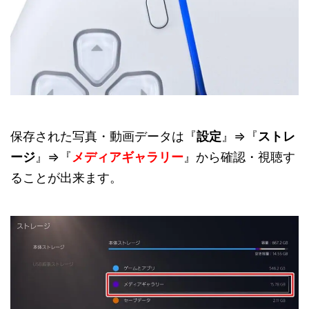
保存された写真・動画データは『
設定
』⇒『
ストレ
ージ
』⇒『
メディアギャラリー
』から確認・視聴す
ることが出来ます。