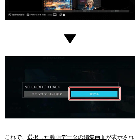
これで、
選択した動画データの編集画面
が表示され