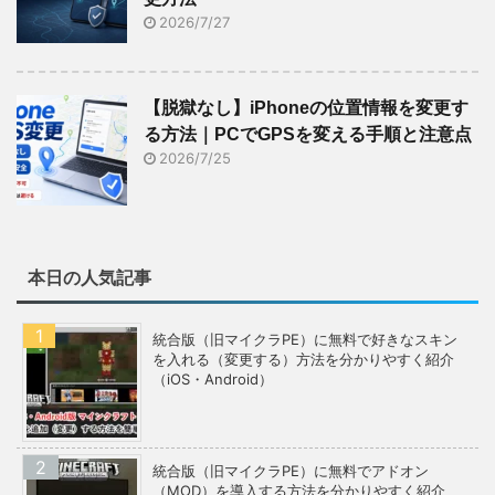
2026/7/27
【脱獄なし】iPhoneの位置情報を変更す
る方法｜PCでGPSを変える手順と注意点
2026/7/25
本日の人気記事
統合版（旧マイクラPE）に無料で好きなスキン
を入れる（変更する）方法を分かりやすく紹介
（iOS・Android）
統合版（旧マイクラPE）に無料でアドオン
（MOD）を導入する方法を分かりやすく紹介