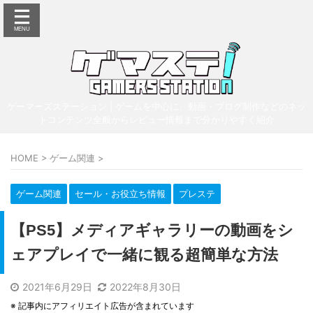
ゲーマーズステーション | ゲームを中心に、動画・ブログ制作などのネッ
トコンテンツ全般からレビュー情報まで分かりやすく紹介
HOME
>
ゲーム関連
>
ゲーム関連
セール・お役立ち情報
プレステ
【PS5】メディアギャラリーの動画をシ
ェアプレイで一緒に観る超簡単な方法
2021年6月29日
2022年8月30日
※ 記事内にアフィリエイト広告が含まれています