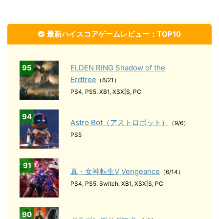
最新ハイスコアゲームレビュー：TOP10
95
ELDEN RING Shadow of the
Erdtree
（6/21）
PS4, PS5, XB1, XSX|S, PC
94
Astro Bot（アストロボット）
（9/6）
PS5
91
真・女神転生Ⅴ Vengeance
（6/14）
PS4, PS5, Switch, XB1, XSX|S, PC
90