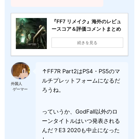
『FF7 リメイク』海外のレビュ
ースコア＆評価コメントまとめ
続きを見る
↑FF7R Part2はPS4・PS5のマ
ルチプレットフォームになるだ
外国人
ろうね。
ゲーマー
っていうか、GodFall以外のロ
ーンタイトルはいつ発表される
んだ？E3 2020も中止になった