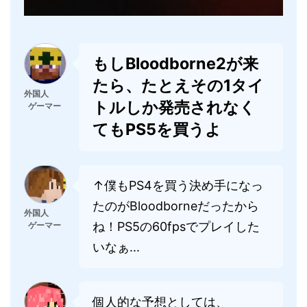
もしBloodborne2が来
たら、たとえその1タイ
外国人
トルしか発売されなく
ゲーマー
てもPS5を買うよ
↑僕もPS4を買う決め手になっ
たのがBloodborneだったから
外国人
ね！PS5の60fpsでプレイした
ゲーマー
いなぁ...
個人的な予想としては、