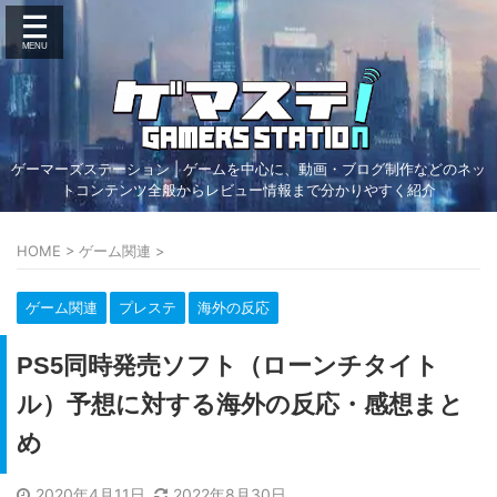
ゲーマーズステーション | ゲームを中心に、動画・ブログ制作などのネッ
トコンテンツ全般からレビュー情報まで分かりやすく紹介
HOME
>
ゲーム関連
>
ゲーム関連
プレステ
海外の反応
PS5同時発売ソフト（ローンチタイト
ル）予想に対する海外の反応・感想まと
め
2020年4月11日
2022年8月30日