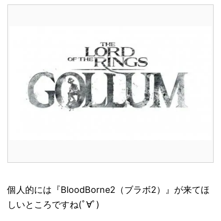
個人的には『BloodBorne2（ブラボ2）』が来てほ
しいところですね(ﾟ∀ﾟ)