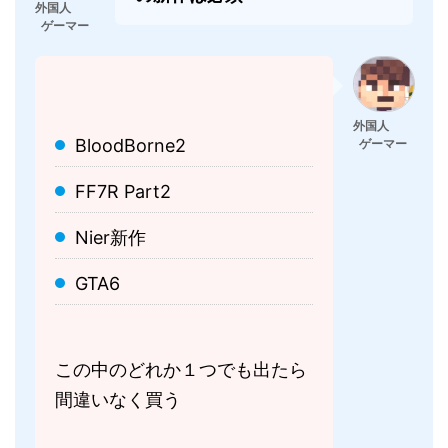
外国人
ゲーマー
外国人
BloodBorne2
ゲーマー
FF7R Part2
Nier新作
GTA6
この中のどれか１つでも出たら
間違いなく買う