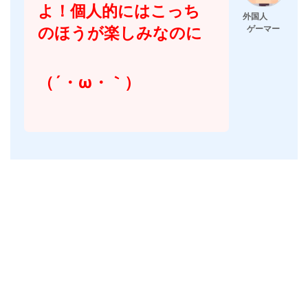
よ！個人的にはこっち
外国人
のほうが楽しみなのに
ゲーマー
（´・ω・｀）