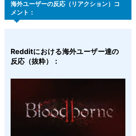
海外ユーザーの反応（リアクション）コ
メント：
Redditにおける海外ユーザー達の
反応（抜粋）：