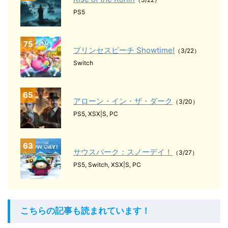
PS5
75
プリンセスピーチ Showtime!
（3/22）
Switch
65
アローン・イン・ザ・ダーク
（3/20）
PS5, XSX|S, PC
63
サウスパーク：スノーデイ！
（3/27）
PS5, Switch, XSX|S, PC
こちらの記事も読まれています！