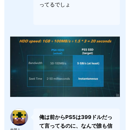
ってるでしょ
俺は前からPS5は399ドルだっ
て言ってるのに、なんで誰も信
外国人