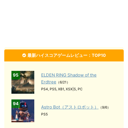
最新ハイスコアゲームレビュー：TOP10
95
ELDEN RING Shadow of the
Erdtree
（6/21）
PS4, PS5, XB1, XSX|S, PC
94
Astro Bot（アストロボット）
（9/6）
PS5