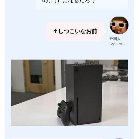
4万円）になるだろう
↑しつこいなお前
外国人
ゲーマー