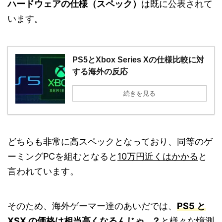
ハードウェアの仕様（スペック）
は既に公表されて
います。
PS5とXbox Series Xの仕様比較に対
する海外の反応
続きを見る
どちらも非常に高スペックとなっており、同等のゲ
ーミングPCを組むとなると
10万円近くはかかる
と
言われています。
そのため、海外ゲーマー達のあいだでは、
PS5 と
XSX の価格は相当高くなるんじゃ...？
と様々な憶測