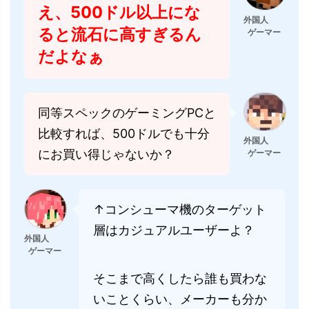
え、500ドル以上にな
外国人
ると流石に高すぎるん
ゲーマー
だよなぁ
同等スペックのゲーミングPCと
比較すれば、500ドルでも十分
外国人
にお買い得じゃないか？
ゲーマー
↑コンシューマ機のターゲット
層はカジュアルユーザーよ？
外国人
ゲーマー
そこまで高くしたら誰も買わな
いことくらい、メーカーも分か