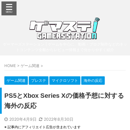
ゲーマーズステーション | ゲームを中心に、動画・ブログ制作などのネッ
トコンテンツ全般からレビュー情報まで分かりやすく紹介
HOME
>
ゲーム関連
>
ゲーム関連
プレステ
マイクロソフト
海外の反応
PS5とXbox Series Xの価格予想に対する
海外の反応
2020年4月9日
2022年8月30日
※ 記事内にアフィリエイト広告が含まれています