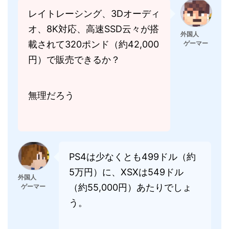
レイトレーシング、3Dオーディ
オ、8K対応、高速SSD云々が搭
外国人
載されて320ポンド（約42,000
ゲーマー
円）で販売できるか？
無理だろう
PS4は少なくとも499ドル（約
5万円）に、XSXは549ドル
外国人
（約55,000円）あたりでしょ
ゲーマー
う。