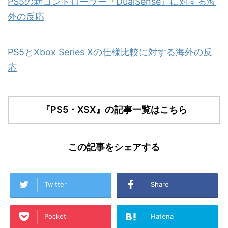
PS5の新コントローラー『DualSense』に対する海
外の反応
PS5とXbox Series Xの仕様比較に対する海外の反
応
『PS5・XSX』の記事一覧はこちら
この記事をシェアする
Twitter
Share
Pocket
Hatena