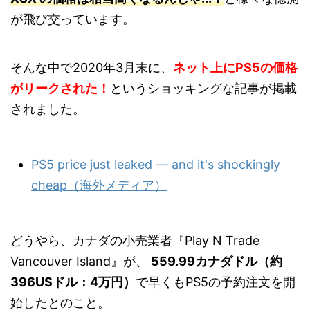
が飛び交っています。
そんな中で2020年3月末に、
ネット上にPS5の価格
がリークされた！
というショッキングな記事が掲載
されました。
PS5 price just leaked — and it's shockingly
cheap（海外メディア）
どうやら、カナダの小売業者『Play N Trade
Vancouver Island』が、
559.99カナダドル（約
396USドル：4万円）
で早くもPS5の予約注文を開
始したとのこと。