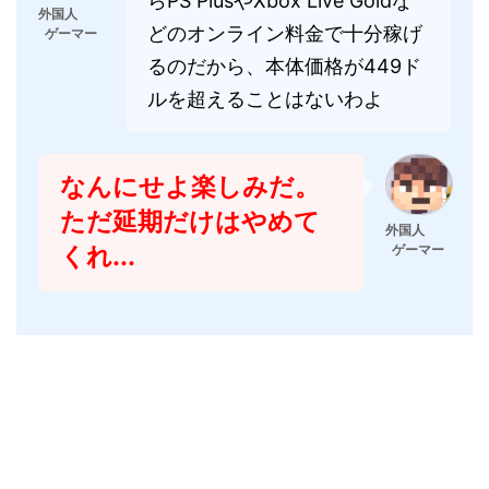
らPS PlusやXbox Live Goldな
外国人
どのオンライン料金で十分稼げ
ゲーマー
るのだから、本体価格が449ド
ルを超えることはないわよ
なんにせよ楽しみだ。
ただ延期だけはやめて
外国人
くれ...
ゲーマー