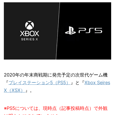
2020年の年末商戦期に発売予定の次世代ゲーム機
『
プレイステーション5（PS5）
』と『
Xbox Seires
X（XSX）
』。
※PS5については、現時点（記事投稿時点）で外観