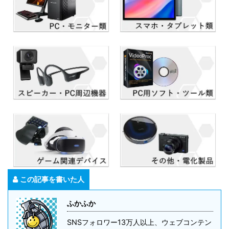
この記事を書いた人
ふかふか
SNSフォロワー13万人以上、ウェブコンテン