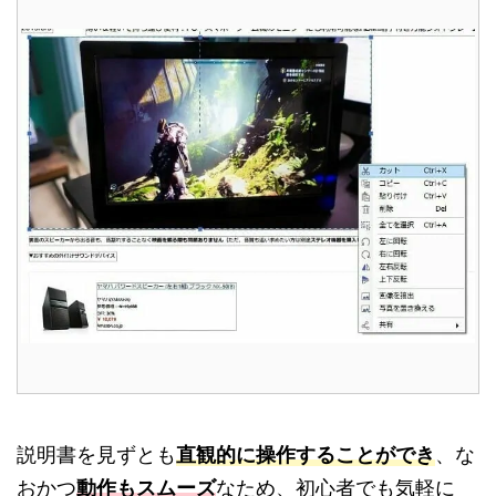
説明書を見ずとも
直観的に操作することができ
、な
おかつ
動作もスムーズ
なため、初心者でも気軽に