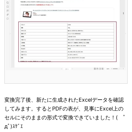
変換完了後、新たに生成されたExcelデータを確認
してみます。するとPDFの表が、見事にExcel上の
セルにそのままの形式で変換できていました！( ﾟ
дﾟ)ｽｹﾞｴ