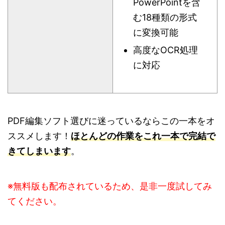
PowerPointを含
む18種類の形式
に変換可能
高度なOCR処理
に対応
PDF編集ソフト選びに迷っているならこの一本をオ
ススメします！
ほとんどの作業をこれ一本で完結で
きてしまいます
。
※無料版も配布されているため、是非一度試してみ
てください。