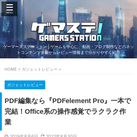
ゲーマーズステーション | ゲームを中心に、動画・ブログ制作などのネッ
トコンテンツ全般からレビュー情報まで分かりやすく紹介
HOME
>
ガジェットレビュー
>
ガジェットレビュー
PDF編集なら『PDFelement Pro』一本で
完結！Office系の操作感覚でラクラク作
業
2019年8月6日
2022年8月30日