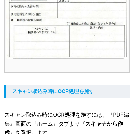
スキャン取込み時にOCR処理を施す
スキャン取込み時にOCR処理を施すには、『PDF編
集』画面の『ホーム』タブより『
スキャナから作
成
』を選択します。