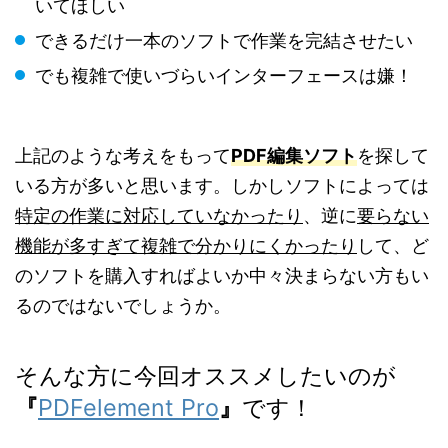
いてほしい
できるだけ一本のソフトで作業を完結させたい
でも複雑で使いづらいインターフェースは嫌！
上記のような考えをもって
PDF編集ソフト
を探して
いる方が多いと思います。しかしソフトによっては
特定の作業に対応していなかったり
、逆に
要らない
機能が多すぎて複雑で分かりにくかったり
して、ど
のソフトを購入すればよいか中々決まらない方もい
るのではないでしょうか。
そんな方に今回オススメしたいのが
『
PDFelement Pro
』
です！