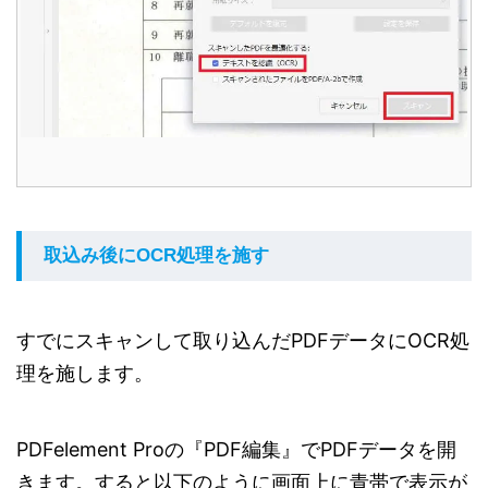
取込み後にOCR処理を施す
すでにスキャンして取り込んだPDFデータにOCR処
理を施します。
PDFelement Proの『PDF編集』でPDFデータを開
きます。すると以下のように画面上に青帯で表示が