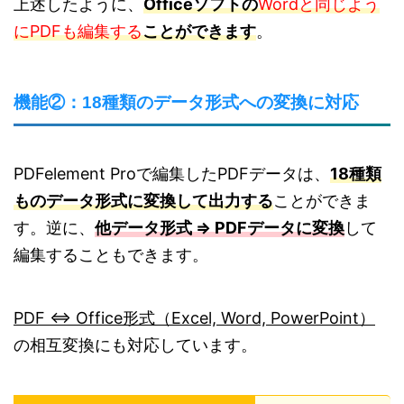
上述したように、
Officeソフトの
Wordと同じよう
にPDFも編集する
ことができます
。
機能②：18種類のデータ形式への変換に対応
PDFelement Proで編集したPDFデータは、
18種類
ものデータ形式に変換して出力する
ことができま
す。逆に、
他データ形式 ⇒ PDFデータに変換
して
編集することもできます。
PDF ⇔ Office形式（Excel, Word, PowerPoint）
の相互変換にも対応しています。