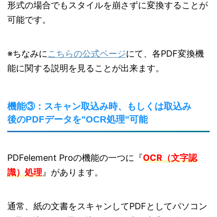
形式の場合でもスタイルを崩さずに変換することが
可能です。
※ちなみに
こちらの公式ページ
にて、各PDF変換機
能に関する説明を見ることが出来ます。
機能③：スキャン取込み時、もしくは取込み
後のPDFデータを"OCR処理"可能
PDFelement Proの機能の一つに『
OCR（文字認
識）処理
』があります。
通常、紙の文書をスキャンしてPDFとしてパソコン