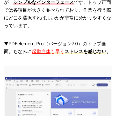
が、
シンプルなインターフェース
です。トップ画面
では各項目が大きく並べられており、作業を行う際
にどこを選択すればよいかが非常に分かりやすくな
っています。
▼PDFelement Pro（バージョン7.0）のトップ画
面。ちなみに
起動自体
も早く
ストレスを感じない
。