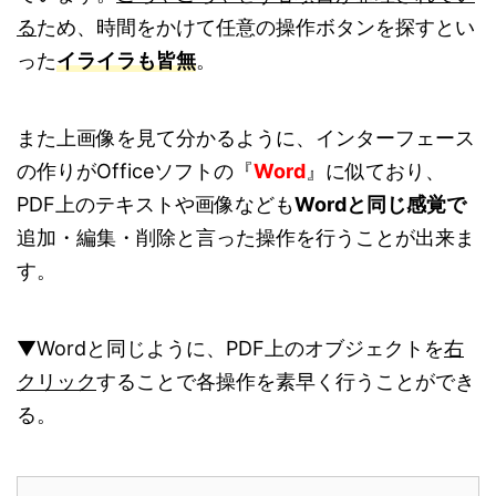
る
ため、時間をかけて任意の操作ボタンを探すとい
った
イライラも皆無
。
また上画像を見て分かるように、インターフェース
の作りがOfficeソフトの『
Word
』に似ており、
PDF上のテキストや画像なども
Wordと同じ感覚で
追加・編集・削除と言った操作を行うことが出来ま
す。
▼Wordと同じように、PDF上のオブジェクトを
右
クリック
することで各操作を素早く行うことができ
る。