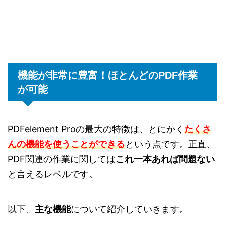
機能が非常に豊富！ほとんどのPDF作業
が可能
PDFelement Proの
最大の特徴
は、
とにかく
たくさ
んの機能を使うことができる
という点です。正直、
PDF関連の作業に関しては
これ一本あれば問題ない
と言えるレベルです。
以下、
主な機能
について紹介していきます。