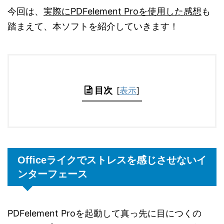
今回は、
実際にPDFelement Proを使用した感想
も
踏まえて、本ソフトを紹介していきます！
目次
[
表示
]
Officeライクでストレスを感じさせないイ
ンターフェース
PDFelement Proを起動して真っ先に目につくの