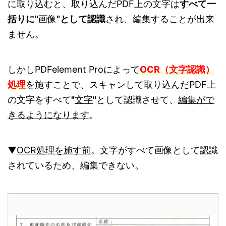
に取り込むと、取り込んだPDF上の文字は
すべて一
括りに"
画像
"として認識
され、編集することが出来
ません。
しかしPDFelement Proによって
OCR（文字認識）
処理
を施すことで、スキャンして取り込んだPDF上
の文字をすべて
"
文字
"
として認識させて、
編集がで
きるようになります
。
▼
OCR処理を施す前
。文字がすべて画像として認識
されているため、編集できない。