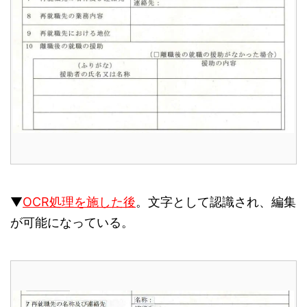
▼
OCR処理を施した後
。文字として認識され、編集
が可能になっている。