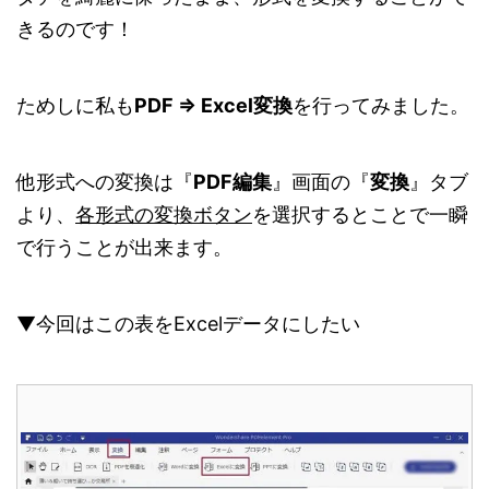
きるのです！
ためしに私も
PDF ⇒ Excel変換
を行ってみました。
他形式への変換は『
PDF編集
』画面の『
変換
』タブ
より、
各形式の変換ボタン
を選択するとことで一瞬
で行うことが出来ます。
▼今回はこの表をExcelデータにしたい