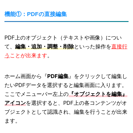
機能①：PDFの直接編集
PDF上のオブジェクト（テキストや画像）につい
て、
編集・追加・調整・削除
といった操作を
直接行
う
ことが出来ます
。
ホーム画面から『
PDF編集
』をクリックして編集し
たいPDFデータを選択すると編集画面に入ります。
ここでメニューバー左上の
『オブジェクトを編集』
アイコン
を選択すると、PDF上の各コンテンツがオ
ブジェクトとして認識され、編集を行うことが出来
ます。