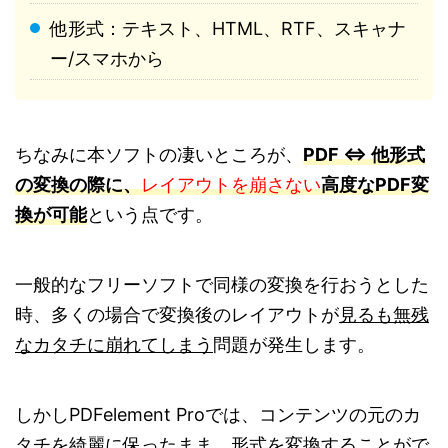
他形式：テキスト、HTML、RTF、スキャナ
ー/スマホから
ちなみに本ソフトの凄いところが、
PDF ⇔ 他形式
の変換の際に、
レイアウトを崩さない
高度なPDF変
換が可能
という点です。
一般的なフリーソフトで同様の変換を行おうとした
時、多くの場合で変換後のレイアウトが
見るも無残
なカタチに崩れてしまう
問題が発生します。
しかしPDFelement Proでは、コンテンツの元のカ
タチを綺麗に保ったまま、形式を変換することがで