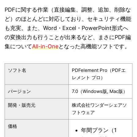
PDFに関する作業（直接編集、調整、追加、削除な
ど）のほとんどに対応しており、セキュリティ機能
も充実。また、Word・Excel・PowerPoint形式へ
の変換出力も行うことが出来るなど、まさにPDF編
集について
All-in-One
となった高機能ソフトです。
ソフト名
PDFelement Pro（PDFエ
レメント プロ）
バージョン
7.0（Windows版, Mac版）
開発・販売元
株式会社ワンダーシェアソ
フトウェア
価格
年間プラン（1