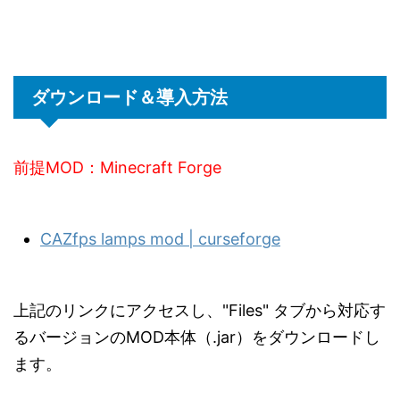
ダウンロード＆導入方法
前提MOD：Minecraft Forge
CAZfps lamps mod | curseforge
上記のリンクにアクセスし、"Files" タブから対応す
るバージョンのMOD本体（.jar）をダウンロードし
ます。