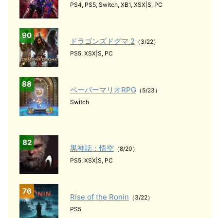
PS4, PS5, Switch, XB1, XSX|S, PC
90
ドラゴンズドグマ 2
（3/22）
PS5, XSX|S, PC
88
ペーパーマリオRPG
（5/23）
Switch
82
黒神話：悟空
（8/20）
PS5, XSX|S, PC
76
Rise of the Ronin
（3/22）
PS5