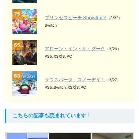
75
プリンセスピーチ Showtime!
（3/22）
Switch
65
アローン・イン・ザ・ダーク
（3/20）
PS5, XSX|S, PC
63
サウスパーク：スノーデイ！
（3/27）
PS5, Switch, XSX|S, PC
こちらの記事も読まれています！