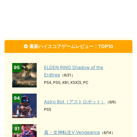
最新ハイスコアゲームレビュー：TOP10
95
ELDEN RING Shadow of the
Erdtree
（6/21）
PS4, PS5, XB1, XSX|S, PC
94
Astro Bot（アストロボット）
（9/6）
PS5
91
真・女神転生Ⅴ Vengeance
（6/14）