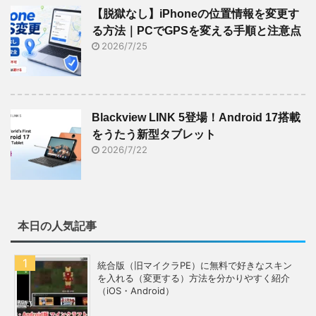
【脱獄なし】iPhoneの位置情報を変更す
る方法｜PCでGPSを変える手順と注意点
2026/7/25
Blackview LINK 5登場！Android 17搭載
をうたう新型タブレット
2026/7/22
本日の人気記事
統合版（旧マイクラPE）に無料で好きなスキン
を入れる（変更する）方法を分かりやすく紹介
（iOS・Android）