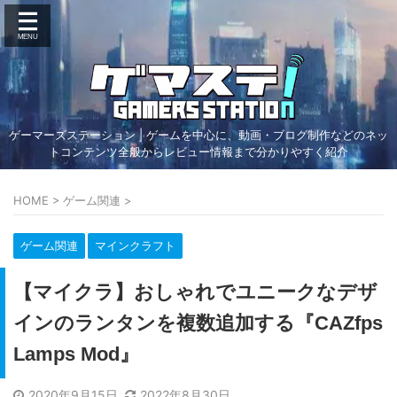
ゲーマーズステーション | ゲームを中心に、動画・ブログ制作などのネッ
トコンテンツ全般からレビュー情報まで分かりやすく紹介
HOME
>
ゲーム関連
>
ゲーム関連
マインクラフト
【マイクラ】おしゃれでユニークなデザ
インのランタンを複数追加する『CAZfps
Lamps Mod』
2020年9月15日
2022年8月30日