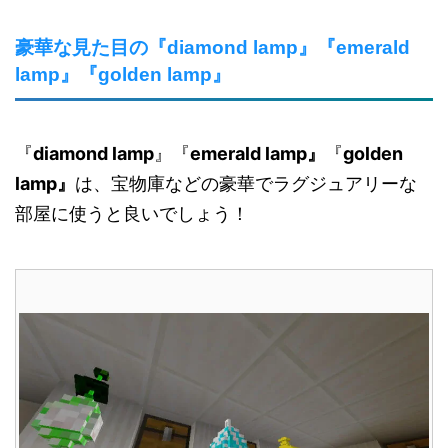
豪華な見た目の『diamond lamp』『emerald
lamp』『golden lamp』
『
diamond lamp
』『
emerald lamp』
『
golden
lamp』
は、宝物庫などの豪華でラグジュアリーな
部屋に使うと良いでしょう！