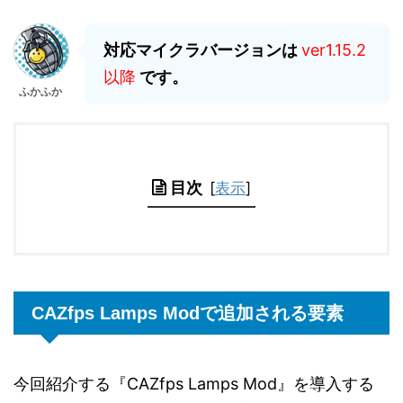
対応マイクラバージョンは
ver1.15.2
以降
です。
ふかふか
目次
[
表示
]
CAZfps Lamps Modで追加される要素
今回紹介する『CAZfps Lamps Mod』を導入する