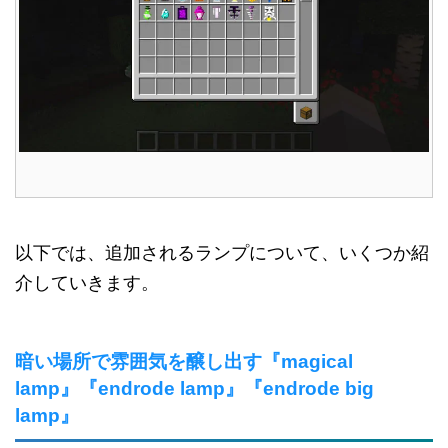
以下では、追加されるランプについて、いくつか紹
介していきます。
暗い場所で雰囲気を醸し出す『magical
lamp』『endrode lamp』『endrode big
lamp』