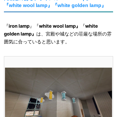
『white wool lamp』『white golden lamp』
『
iron lamp
』『
white wool lamp』
『
white
golden lamp』
は、宮殿や城などの荘厳な場所の雰
囲気に合っていると思います。