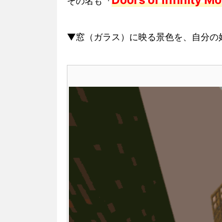
その名も『
▼窓（ガラス）に映る景色を、自分の