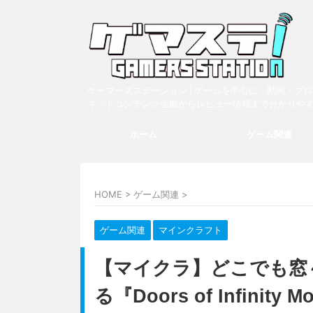
ゲーマーズステーション | ゲームを中心に、動画・ブ
ネットコンテンツ全般からレビュー情報まで分かりや
ホーム
ゲーム関連
HOME
>
ゲーム関連
>
ゲーム関連
マインクラフト
【マイクラ】どこでも窓
る『Doors of Infinity 