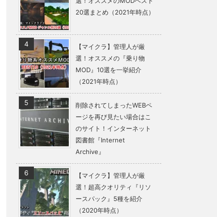
選！オススメのMODベスト
20選まとめ（2021年時点）
【マイクラ】管理人が厳
選！オススメの『乗り物
MOD』10選を一挙紹介
（2021年時点）
削除されてしまったWEBペ
ージを再び見たい場合はこ
のサイト！インターネット
図書館『Internet
Archive』
【マイクラ】管理人が厳
選！超高クオリティ『リソ
ースパック』5種を紹介
（2020年時点）