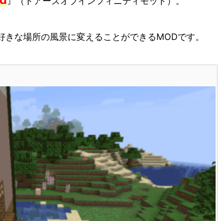
』（ドアーズオブインフィニティモッド）。
好きな場所の風景に変えることができるMODです。