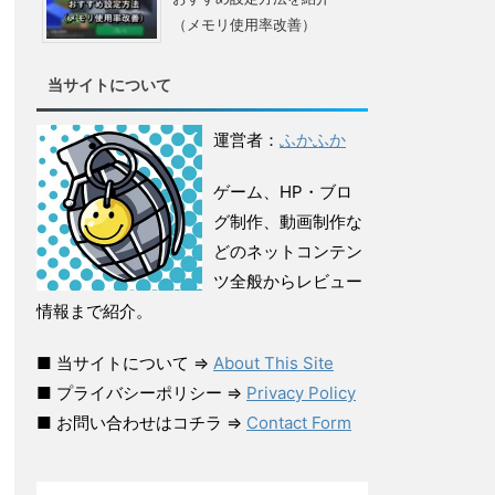
（メモリ使用率改善）
当サイトについて
運営者：
ふかふか
ゲーム、HP・ブロ
グ制作、動画制作な
どのネットコンテン
ツ全般からレビュー
情報まで紹介。
■ 当サイトについて ⇒
About This Site
■ プライバシーポリシー ⇒
Privacy Policy
■ お問い合わせはコチラ ⇒
Contact Form