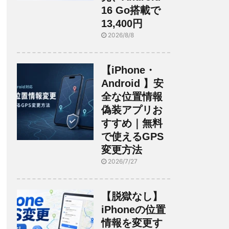
16 Go搭載で
13,400円
2026/8/8
【iPhone・
Android 】安
全な位置情報
偽装アプリお
すすめ｜無料
で使えるGPS
変更方法
2026/7/27
【脱獄なし】
iPhoneの位置
情報を変更す