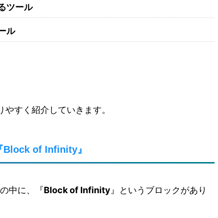
るツール
ール
りやすく紹介していきます。
 of Infinity』
ルの中に、『
Block of Infinity
』というブロックがあり