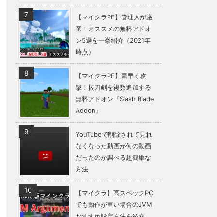
【マイクラPE】管理人が厳
選！オススメの無料アドオ
ン5選を一挙紹介（2021年
時点）
【マイクラPE】素早く攻
撃！抜刀剣を複数追加する
無料アドオン『Slash Blade
Addon』
YouTubeで削除されて見れ
なくなった動画が何の動画
だったのか調べる超簡単な
方法
【マイクラ】高スペックPC
でも動作が重い場合のJVM
おすすめ設定方法を紹介