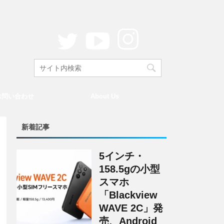
お問い合わせ
About Us
新着記事
5インチ・
158.5gの小型
スマホ
「Blackview
WAVE 2C」発
売、Android