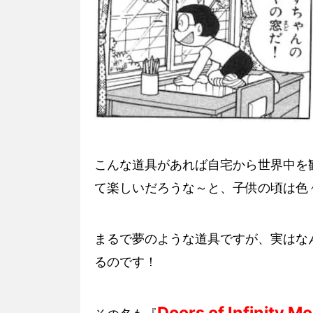
こんな道具があれば自宅から世界中を
て楽しいだろうな～と、子供の頃は色々と
まるで夢のような道具ですが、実はな
るのです！
Doors of Infinity M