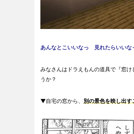
あんなとこいいなっ 見れたらいいなっ♪((
みなさんはドラえもんの道具で『窓け
うか？
▼自宅の窓から、
別の景色を映し出す