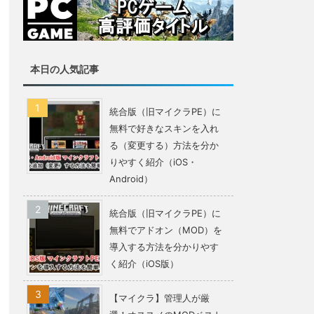
本日の人気記事
統合版（旧マイクラPE）に
無料で好きなスキンを入れ
る（変更する）方法を分か
りやすく紹介（iOS・
Android）
統合版（旧マイクラPE）に
無料でアドオン（MOD）を
導入する方法を分かりやす
く紹介（iOS版）
【マイクラ】管理人が厳