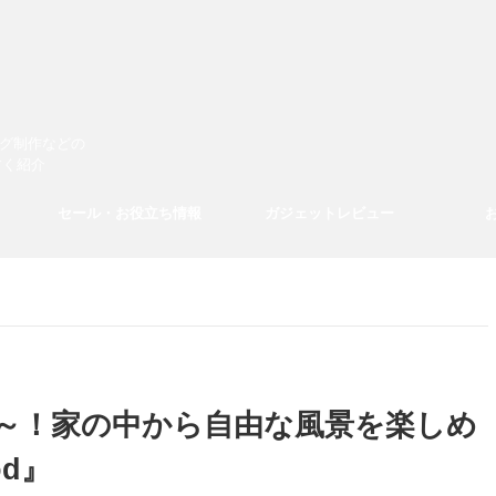
ログ制作などの
すく紹介
セール・お役立ち情報
ガジェットレビュー
～！家の中から自由な風景を楽しめ
Mod』