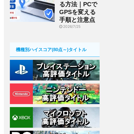
る方法｜PCで
GPSを変える
手順と注意点
2026/7/25
機種別ハイスコア(80点～)タイトル