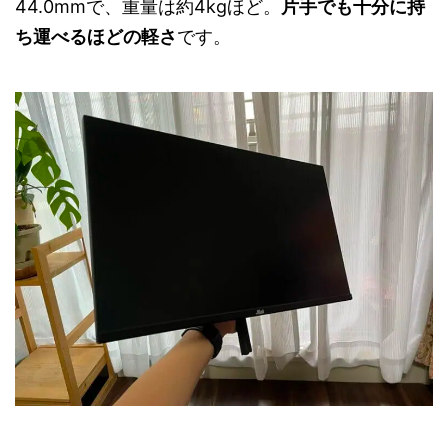
44.0mmで、重量は約4kgほど。
片手でも十分に持
ち運べるほどの軽さ
です。