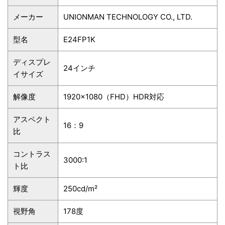
メーカー
‎UNIONMAN TECHNOLOGY CO., LTD.
型名
E24FP1K
ディスプレ
24インチ
イサイズ
解像度
‎1920×1080（FHD）HDR対応
アスペクト
16：9
比
コントラス
3000:1
ト比
輝度
250cd/m²
視野角
178度