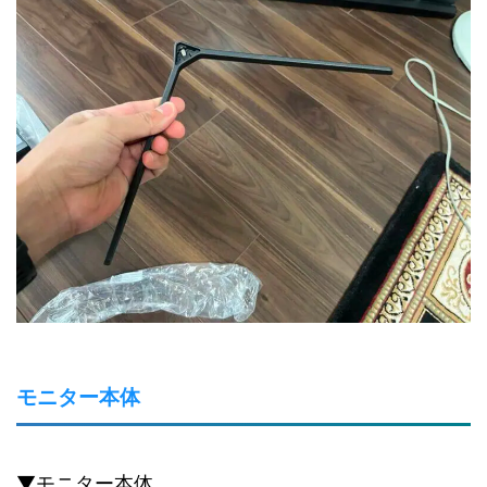
モニター本体
▼モニター本体。