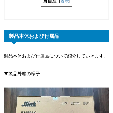
目次
[
表示
]
製品本体および付属品
製品本体および付属品について紹介していきます。
▼製品外箱の様子