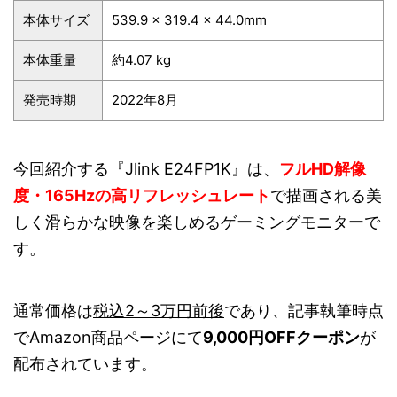
本体サイズ
‎539.9 × 319.4 × 44.0mm
本体重量
約4.07 kg
発売時期
2022年8月
今回紹介する『Jlink E24FP1K』は、
フルHD解像
度・165Hzの高リフレッシュレート
で描画される美
しく滑らかな映像を楽しめるゲーミングモニターで
す。
通常価格は
税込2～3万円前後
であり、記事執筆時点
でAmazon商品ページにて
9,000円OFFクーポン
が
配布されています。