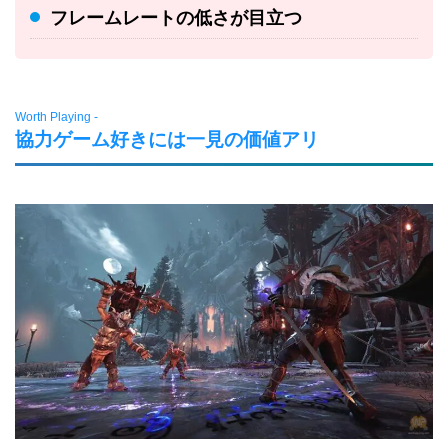
フレームレートの低さが目立つ
Worth Playing -
協力ゲーム好きには一見の価値アリ