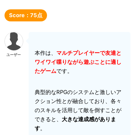
Score：
75
点
本作は、
マルチプレイヤーで友達と
ユーザー
ワイワイ喋りながら遊ぶことに適し
たゲーム
です。
典型的なRPGのシステムと激しいア
クション性とが融合しており、各々
のスキルを活用して敵を倒すことが
できると、
大きな達成感がありま
す
。