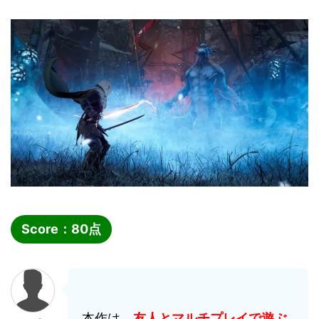
Score：
80
点
本作は、
友人とマルチプレイで遊ぶ