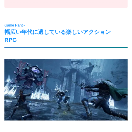
Game Rant -
幅広い年代に適している楽しいアクション
RPG