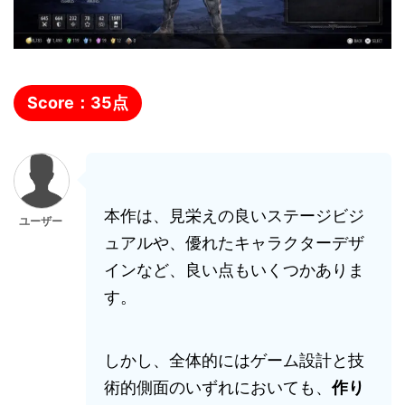
Score：
35
点
本作は、見栄えの良いステージビジ
ユーザー
ュアルや、優れたキャラクターデザ
インなど、良い点もいくつかありま
す。
しかし、全体的にはゲーム設計と技
術的側面のいずれにおいても、
作り