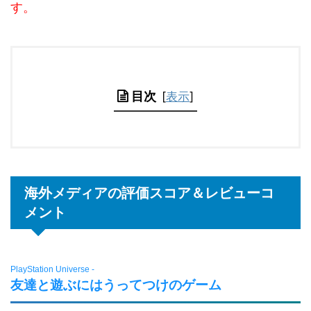
す。
目次
[
表示
]
海外メディアの評価スコア＆レビューコ
メント
PlayStation Universe -
友達と遊ぶにはうってつけのゲーム