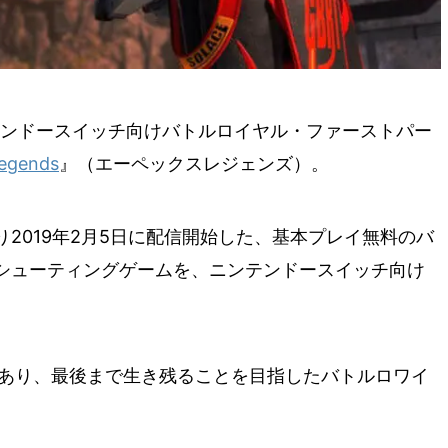
ンドースイッチ向けバトルロイヤル・ファーストパー
egends
』（エーペックスレジェンズ）。
2019年2月5日に配信開始した、基本プレイ無料のバ
シューティングゲームを、ニンテンドースイッチ向け
であり、最後まで生き残ることを目指したバトルロワイ