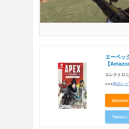
エーペッ
【Amazon
エレクトロ
>>>
商品レビ
Amazo
Yaho