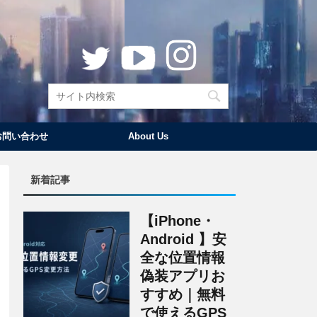
お問い合わせ
About Us
新着記事
【iPhone・
Android 】安
全な位置情報
偽装アプリお
すすめ｜無料
で使えるGPS