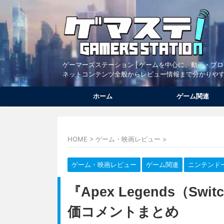
ゲーマーズステーション | ゲームを中心に、動画・ブ
ネットコンテンツ全般からレビュー情報まで分かりや
ホーム
ゲーム関連
HOME
>
ゲーム・映画レビュー
>
ゲーム・映画レビュー
ゲーム関連
ニンテンド
『Apex Legends（
価コメントまとめ