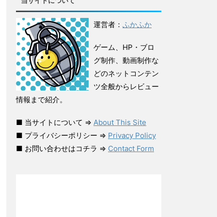
当サイトについて
運営者：
ふかふか
ゲーム、HP・ブロ
グ制作、動画制作な
どのネットコンテン
ツ全般からレビュー
情報まで紹介。
■ 当サイトについて ⇒
About This Site
■ プライバシーポリシー ⇒
Privacy Policy
■ お問い合わせはコチラ ⇒
Contact Form