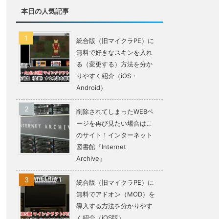
本日の人気記事
統合版（旧マイクラPE）に
無料で好きなスキンを入れ
る（変更する）方法を分か
りやすく紹介（iOS・
Android）
削除されてしまったWEBペ
ージを再び見たい場合はこ
のサイト！インターネット
図書館『Internet
Archive』
統合版（旧マイクラPE）に
無料でアドオン（MOD）を
導入する方法を分かりやす
く紹介（iOS版）