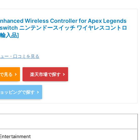
nhanced Wireless Controller for Apex Legends
do switch ニンテンドースイッチ ワイヤレスコントロ
行輸入品]
ュー・口コミを見る
nで見る
楽天市場で探す
oショッピングで探す
Entertainment