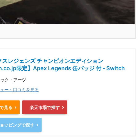
クスレジェンズ チャンピオンエディション
.co.jp限定】Apex Legends 缶バッジ 付 - Switch
ニック・アーツ
ュー・口コミを見る
nで見る
楽天市場で探す
oショッピングで探す