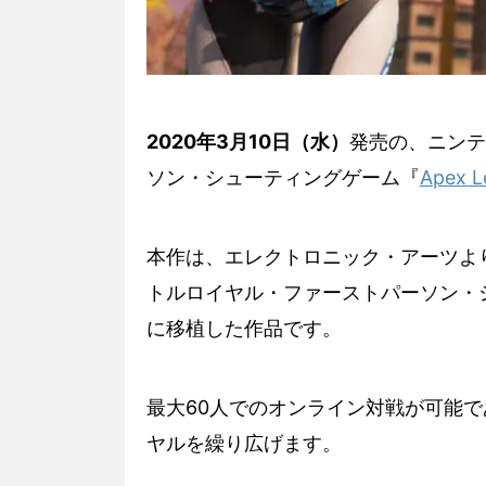
2020年3月10日（水）
発売の、ニンテ
ソン・シューティングゲーム『
Apex L
本作は、エレクトロニック・アーツより
トルロイヤル・ファーストパーソン・
に移植した作品です。
最大60人でのオンライン対戦が可能
ヤルを繰り広げます。