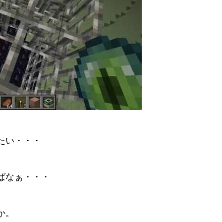
たい・・・
ばなぁ・・・
か。