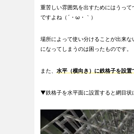
重苦しい雰囲気を出すためにはうって
ですよね（´・ω・｀）
場所によって使い分けることが出来な
になってしまうのは困ったものです。
また、
水平（横向き）に鉄格子を設置
▼鉄格子を水平面に設置すると網目状に