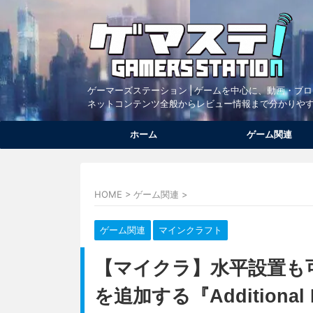
ゲーマーズステーション | ゲームを中心に、動画・ブ
ネットコンテンツ全般からレビュー情報まで分かりや
ホーム
ゲーム関連
HOME
>
ゲーム関連
>
ゲーム関連
マインクラフト
【マイクラ】水平設置も
を追加する『Additional 