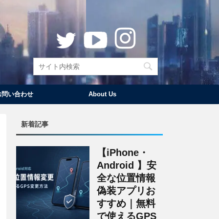
お問い合わせ
About Us
新着記事
【iPhone・
Android 】安
全な位置情報
偽装アプリお
すすめ｜無料
で使えるGPS