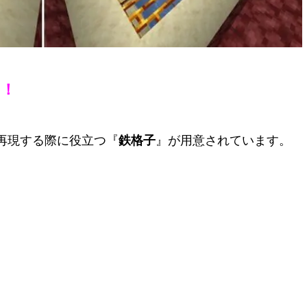
い！
再現する際に役立つ『
鉄格子
』が用意されています。