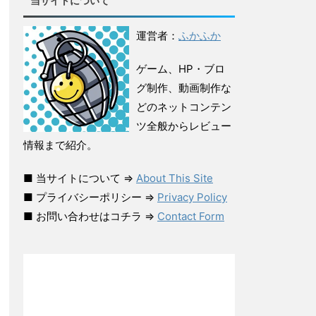
当サイトについて
運営者：
ふかふか
ゲーム、HP・ブロ
グ制作、動画制作な
どのネットコンテン
ツ全般からレビュー
情報まで紹介。
■ 当サイトについて ⇒
About This Site
■ プライバシーポリシー ⇒
Privacy Policy
■ お問い合わせはコチラ ⇒
Contact Form