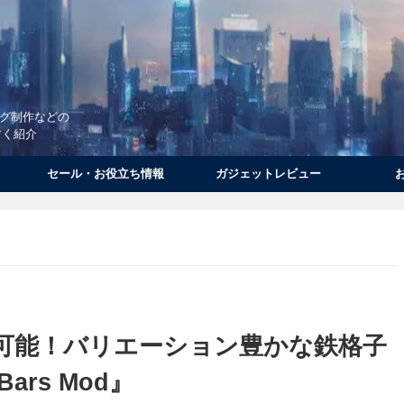
ログ制作などの
すく紹介
セール・お役立ち情報
ガジェットレビュー
可能！バリエーション豊かな鉄格子
Bars Mod』