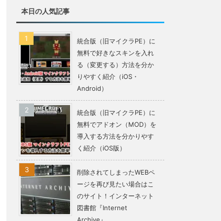
本日の人気記事
統合版（旧マイクラPE）に
無料で好きなスキンを入れ
る（変更する）方法を分か
りやすく紹介（iOS・
Android）
統合版（旧マイクラPE）に
無料でアドオン（MOD）を
導入する方法を分かりやす
く紹介（iOS版）
削除されてしまったWEBペ
ージを再び見たい場合はこ
のサイト！インターネット
図書館『Internet
Archive』