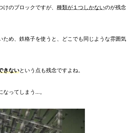
つけのブロックですが、
種類が１つしかない
のが残念
いため、鉄格子を使うと、どこでも同じような雰囲気
できない
という点も残念ですよね。
なってしまう...。