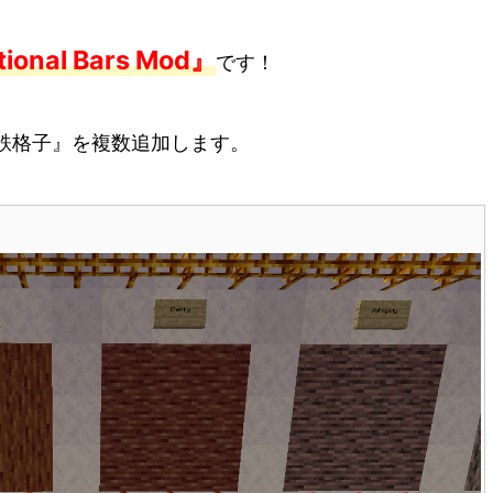
ional Bars Mod』
です！
鉄格子』を複数追加します。