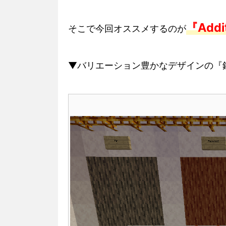
『Addit
そこで今回オススメするのが
▼バリエーション豊かなデザインの『