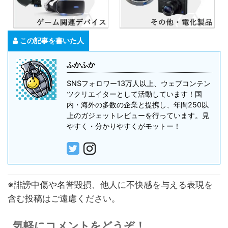
この記事を書いた人
ふかふか
SNSフォロワー13万人以上、ウェブコンテン
ツクリエイターとして活動しています！国
内・海外の多数の企業と提携し、年間250以
上のガジェットレビューを行っています。見
やすく・分かりやすくがモットー！
※誹謗中傷や名誉毀損、他人に不快感を与える表現を
含む投稿はご遠慮ください。
気軽にコメントをどうぞ！