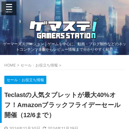
ゲーマーズステーション | ゲームを中心に、動画・ブログ制作などのネッ
トコンテンツ全般からレビュー情報まで分かりやすく紹介
HOME
>
セール・お役立ち情報
>
セール・お役立ち情報
Teclastの人気タブレットが最大40%オ
フ！Amazonブラックフライデーセール
開催（12/6まで）
2024年11月30日
2024年11月29日