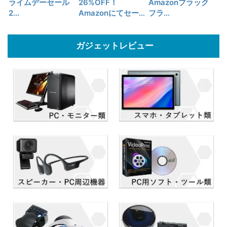
ライムデーセール
26%OFF！
Amazonブラック
2…
Amazonにてセー…
フラ…
ガジェットレビュー