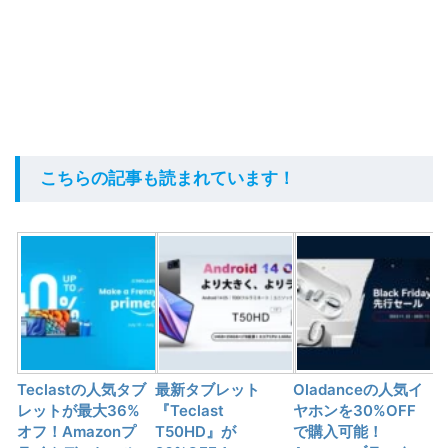
こちらの記事も読まれています！
Teclastの人気タブ
最新タブレット
Oladanceの人気イ
レットが最大36%
『Teclast
ヤホンを30%OFF
オフ！Amazonプ
T50HD』が
で購入可能！