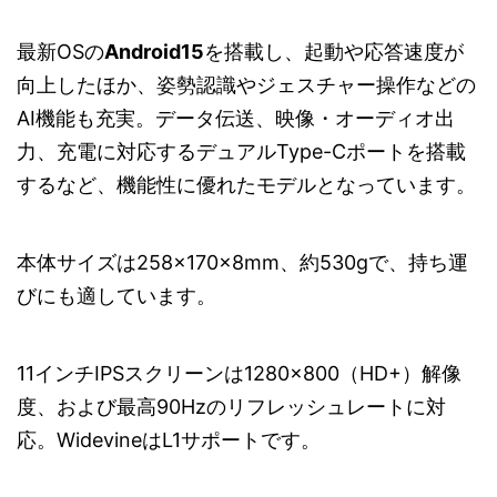
最新OSの
Android15
を搭載し、起動や応答速度が
向上したほか、姿勢認識やジェスチャー操作などの
AI機能も充実。データ伝送、映像・オーディオ出
力、充電に対応するデュアルType-Cポートを搭載
するなど、機能性に優れたモデルとなっています。
本体サイズは258×170×8mm、約530gで、持ち運
びにも適しています。
11インチIPSスクリーンは1280×800（HD+）解像
度、および最高90Hzのリフレッシュレートに対
応。WidevineはL1サポートです。