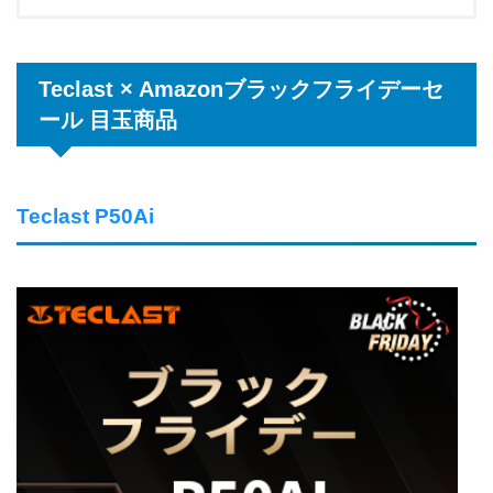
Teclast × Amazonブラックフライデーセ
ール 目玉商品
Teclast P50Ai