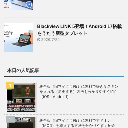
Blackview LINK 5登場！Android 17搭載
をうたう新型タブレット
2026/7/22
本日の人気記事
統合版（旧マイクラPE）に無料で好きなスキン
を入れる（変更する）方法を分かりやすく紹介
（iOS・Android）
統合版（旧マイクラPE）に無料でアドオン
（MOD）を導入する方法を分かりやすく紹介