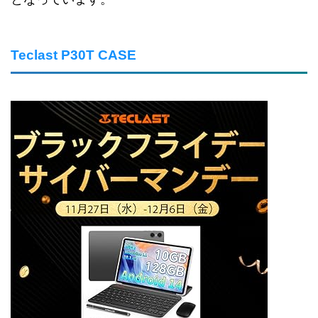
Teclast P30T CASE