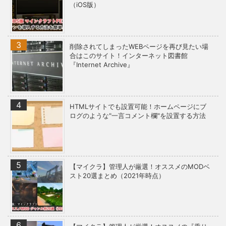
（iOS版）
削除されてしまったWEBページを再び見たい場
合はこのサイト！インターネット図書館
『Internet Archive』
HTMLサイトでも設置可能！ホームページにブ
ログのような"一言コメント欄"を設置する方法
【マイクラ】管理人が厳選！オススメのMODベ
スト20選まとめ（2021年時点）