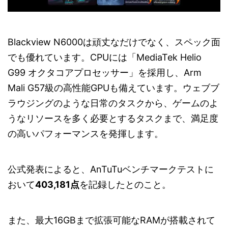
Blackview N6000は頑丈なだけでなく、スペック面
でも優れています。CPUには「MediaTek Helio
G99 オクタコアプロセッサー」を採用し、Arm
Mali G57級の高性能GPUも備えています。ウェブブ
ラウジングのような日常のタスクから、ゲームのよ
うなリソースを多く必要とするタスクまで、満足度
の高いパフォーマンスを発揮します。
公式発表によると、AnTuTuベンチマークテストに
おいて
403,181点
を記録したとのこと。
また、最大16GBまで拡張可能なRAMが搭載されて