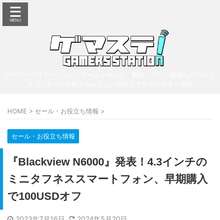
ゲーマーズステーション | ゲームを中心に、動画・ブログ制作などのネッ
トコンテンツ全般からレビュー情報まで分かりやすく紹介
HOME
>
セール・お役立ち情報
>
セール・お役立ち情報
『Blackview N6000』発表！4.3インチの
ミニタフネススマートフォン、早期購入
で100USDオフ
2023年7月16日
2024年5月20日