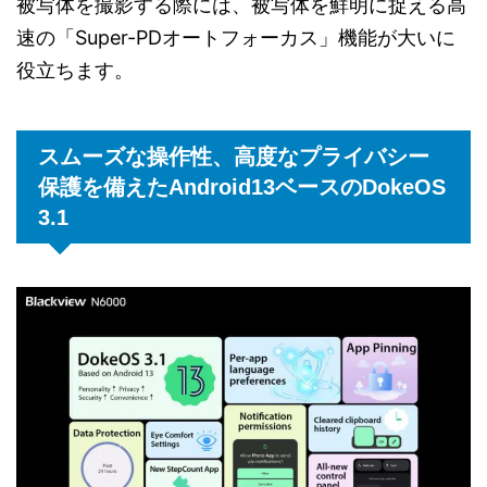
被写体を撮影する際には、被写体を鮮明に捉える高
速の「Super-PDオートフォーカス」機能が大いに
役立ちます。
スムーズな操作性、高度なプライバシー
保護を備えたAndroid13ベースのDokeOS
3.1