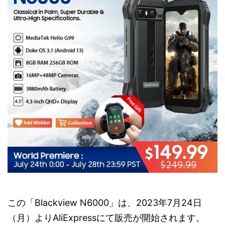
この「Blackview N6000」は、2023年7月24日
（月）よりAliExpressにて販売が開始されます。