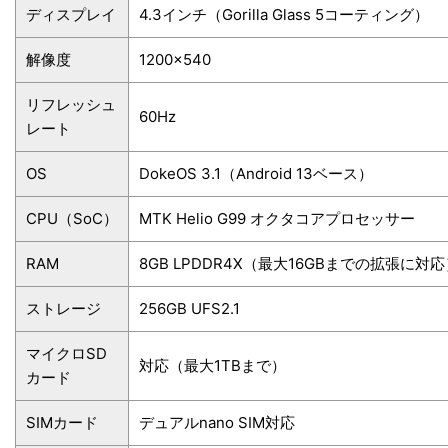
ディスプレイ
4.3インチ（Gorilla Glass 5コーティング）
解像度
1200×540
リフレッシュ
60Hz
レート
OS
DokeOS 3.1（Android 13ベース）
CPU（SoC）
MTK Helio G99 オクタコアプロセッサー
RAM
8GB LPDDR4X（最大16GBまでの拡張に対
ストレージ
256GB UFS2.1
マイクロSD
対応（最大1TBまで）
カード
SIMカード
デュアルnano SIM対応