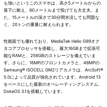
も強いというこのスマホは、高さ5メートルからの
落下に耐え、60メートルまで投げても大丈夫。ま
た、15メートルの深さで30分間水没しても問題な
く、20トンの重量に耐えられます。
性能面でも優れており、MediaTek Helio G99オク
タコアプロセッサを搭載し、最大16GBまで拡張可
能なRAMと、256GBのストレージを備えていま
す。さらに、16MPのフロントカメラと、48MPの
Samsung® ISOCELL GM2リアカメラは、ArcSoft®
5.0によって品質が強化されています。Android 13
をベースにした最新のオペレーティングシステム、
DokeOS 3.1を搭載しています。