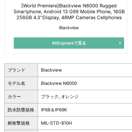
[World Premiere]Blackview N6000 Rugged
Smartphone, Android 13 G99 Mobile Phone, 16GB
256GB 4.3''Display, 48MP Cameras Cellphones
Blackview
AliExpressで見る
ブランド
Blackview
モデル名
Blackview N6000
カラー
ブラック, オレンジ
防水防塵規格
IP68＆IP69K
耐衝撃規格
MIL-STD-810H