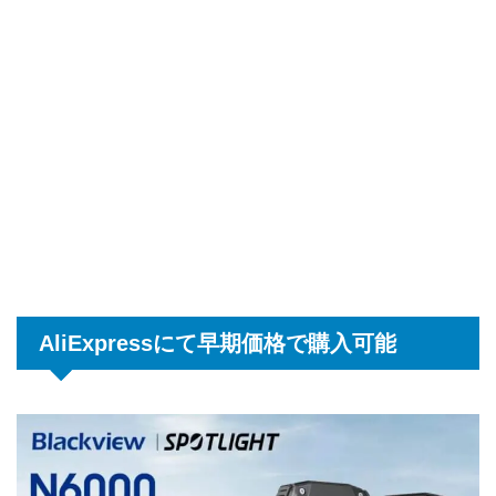
AliExpressにて早期価格で購入可能