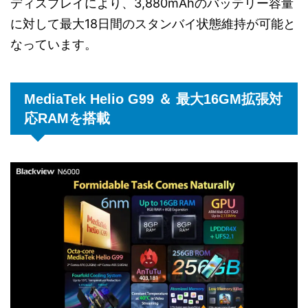
ディスプレイにより、3,880mAhのバッテリー容量
に対して最大18日間のスタンバイ状態維持が可能と
なっています。
MediaTek Helio G99 ＆ 最大16GM拡張対
応RAMを搭載