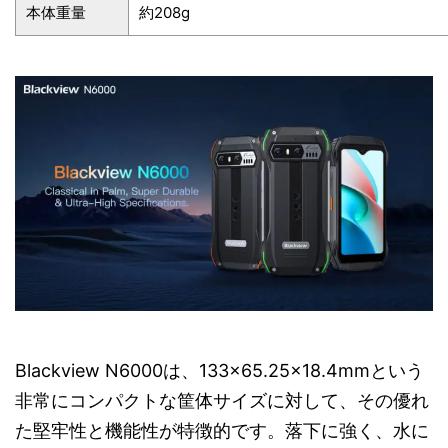
本体重量
約208g
Blackview N6000は、133×65.25×18.4mmという
非常にコンパクトな筐体サイズに対して、その優れ
た堅牢性と機能性が特徴的です。落下に強く、水に