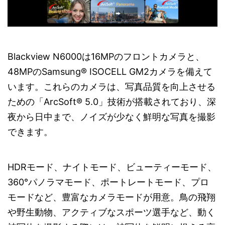
Blackview N6000は16MPのフロントカメラと、
48MPのSamsung® ISOCELL GM2カメラを備えて
います。これらのカメラは、写真品質を向上させる
ための「ArcSoft® 5.0」技術が搭載されており、深
夜から日中まで、ノイズが少なく鮮明な写真を撮影
できます。
HDRモード、ナイトモード、ビューティーモード、
360°パノラマモード、ポートレートモード、プロ
モードなど、豊富なカメラモードが用意。鳥の飛翔
や野生動物、アクティブなスポーツ選手など、動く