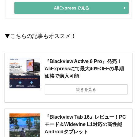
AliExpressで見る
▼こちらの記事もオススメ！
『Blackview Active 8 Pro』発売！
AliExpressにて最大40%OFFの早期
価格で購入可能
続きを見る
『Blackview Tab 16』レビュー！PC
モード＆Widevine L1対応の高性能
Androidタブレット