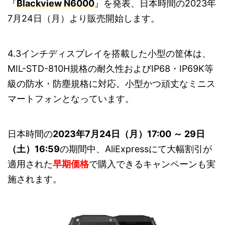
『
Blackview N6000
』を発表、日本時間の2023年
7月24日（月）より販売開始します。
4.3インチディスプレイを搭載した小型の筐体は、
MIL-STD-810H規格の耐久性およびIP68・IP69K等
級の防水・防塵規格に対応。小型かつ頑丈なミニス
マートフォンとなっています。
日本時間の
2023年7月24日（月）17:00 ～ 29日
（土）16:59
の期間中、AliExpressにて大幅割引が
適用された
早期価格
で購入できるキャンペーンも実
施されます。