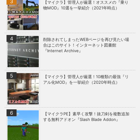
【マイクラ】管理人が厳選！オススメの『乗り
物MOD』10選を一挙紹介（2021年時点）
削除されてしまったWEBページを再び見たい場
合はこのサイト！インターネット図書館
『Internet Archive』
【マイクラ】管理人が厳選！10種類の最強『リ
アル化MOD』を一挙紹介（2020年時点）
【マイクラPE】素早く攻撃！抜刀剣を複数追加
する無料アドオン『Slash Blade Addon』