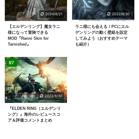
2024/6/21
2022/8/30
【エルデンリング】魔女ラニ
ラニ様にも会える！PCにエル
様になって冒険できる
デンリングの動く壁紙を設定
MOD『Ranni Skin for
してみよう（おすすめテーマ
Tarnished』
も紹介）
97
2022/8/30
『ELDEN RING（エルデンリ
ング）』海外のレビュースコ
ア＆評価コメントまとめ