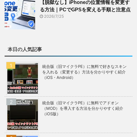
【脱獄なし】iPhoneの位置情報を変更す
る方法｜PCでGPSを変える手順と注意点
2026/7/25
本日の人気記事
統合版（旧マイクラPE）に無料で好きなスキン
を入れる（変更する）方法を分かりやすく紹介
（iOS・Android）
統合版（旧マイクラPE）に無料でアドオン
（MOD）を導入する方法を分かりやすく紹介
（iOS版）