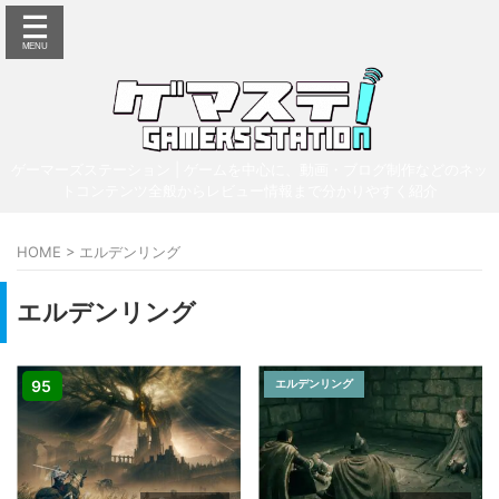
ゲーマーズステーション | ゲームを中心に、動画・ブログ制作などのネッ
トコンテンツ全般からレビュー情報まで分かりやすく紹介
HOME
>
エルデンリング
エルデンリング
95
エルデンリング