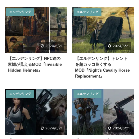
エルデンリング
エルデンリング
2024/6/21
2024/6/21
【エルデンリング】NPC達の
【エルデンリング】トレント
素顔が見えるMOD『Invisible
を超カッコ良くする
Hidden Helmets』
MOD『Night's Cavalry Horse
Replacement』
エルデンリング
エルデンリング
2024/6/21
2024/6/21