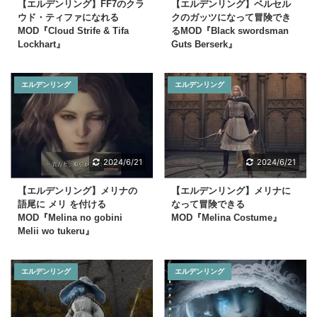
【エルデンリング】FF7のクラ
【エルデンリング】ベルセル
ウド・ティファになれる
クのガッツになって冒険でき
MOD『Cloud Strife & Tifa
るMOD『Black swordsman
Lockhart』
Guts Berserk』
エルデンリング
エルデンリング
2024/6/21
2024/6/21
【エルデンリング】メリナの
【エルデンリング】メリナに
語尾に メリ を付ける
なって冒険できる
MOD『Melina no gobini
MOD『Melina Costume』
Melii wo tukeru』
エルデンリング
エルデンリング