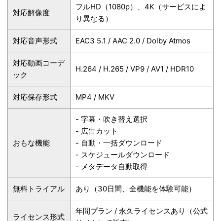
フルHD（1080p）、4K（サービスによ
対応解像度
り異なる）
対応音声形式
EAC3 5.1 / AAC 2.0 / Dolby Atmos
対応動画コーデ
H.264 / H.265 / VP9 / AV1 / HDR10
ック
対応保存形式
MP4 / MKV
- 字幕・吹き替え選択
- 広告カット
おもな機能
- 自動・一括ダウンロード
- スケジュールダウンロード
- メタデータ自動取得
無料トライアル
あり（30日間、全機能を体験可能）
年間プラン / 永久ライセンスあり（公式
ライセンス形式