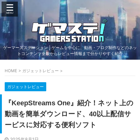
ゲーマーズステーション | ゲームを中心に、動画・ブログ制作などのネッ
トコンテンツ全般からレビュー情報まで分かりやすく紹介
HOME
>
ガジェットレビュー
>
ガジェットレビュー
『KeepStreams One』紹介！ネット上の
動画を簡単ダウンロード、40以上配信サ
ービスに対応する便利ソフト
2025年8月1日