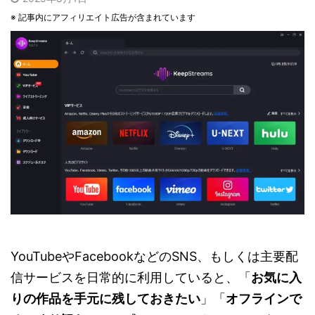
※ 記事内にアフィリエイト広告が含まれています
YouTubeやFacebookなどのSNS、もしくは主要配
信サービスを日常的に利用していると、「
お気に入
りの作品を手元に残しておきたい
」「
オフラインで