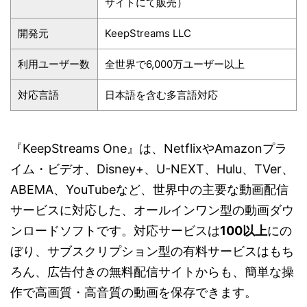
サイトにて販売）
開発元
KeepStreams LLC
利用ユーザー数
全世界で6,000万ユーザー以上
対応言語
日本語を含む多言語対応
『KeepStreams One』は、NetflixやAmazonプラ
イム・ビデオ、Disney+、U-NEXT、Hulu、TVer、
ABEMA、YouTubeなど、世界中の主要な動画配信
サービスに対応した、オールインワン型の動画ダウ
ンロードソフトです。対応サービスは
100以上
にの
ぼり、サブスクリプション型の有料サービスはもち
ろん、広告付きの無料配信サイトからも、簡単な操
作で高画質・高音質の動画を保存できます。