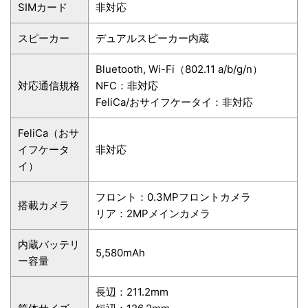
SIMカード
非対応
スピーカー
デュアルスピーカー内蔵
Bluetooth, Wi-Fi（802.11 a/b/g/n）
対応通信規格
NFC：非対応
FeliCa/おサイフケータイ：非対応
FeliCa（おサ
イフケータ
非対応
イ）
フロント：0.3MPフロントカメラ
搭載カメラ
リア：2MPメインカメラ
内蔵バッテリ
5,580mAh
ー容量
長辺：211.2mm