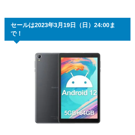
セールは2023年3月19日（日）24:00ま
で！