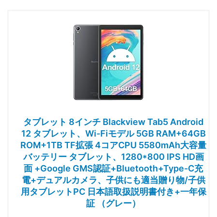
タブレット 8インチ Blackview Tab5 Android
12 タブレット、Wi-Fiモデル 5GB RAM+64GB
ROM+1TB TF拡張 4コアCPU 5580mAh大容量
バッテリー タブレット、1280*800 IPS HD画
面 +Google GMS認証+Bluetooth+Type-C充
電+デュアルカメラ、子供にも適当贈り物/子供
用タブレットPC 日本語取扱説明書付き+一年保
証 （グレー）