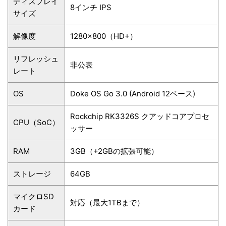
ディスプレイ
8インチ IPS
サイズ
解像度
1280×800（HD+）
リフレッシュ
非公表
レート
OS
Doke OS Go 3.0 (Android 12ベース)
Rockchip RK3326S クアッドコアプロセ
CPU（SoC）
ッサー
RAM
3GB（+2GBの拡張可能）
ストレージ
64GB
マイクロSD
対応（最大1TBまで）
カード