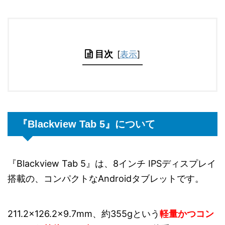
目次
[
表示
]
『Blackview Tab 5』について
『Blackview Tab 5』は、8インチ IPSディスプレイ
搭載の、コンパクトなAndroidタブレットです。
211.2×126.2×9.7mm、約355gという
軽量かつコン