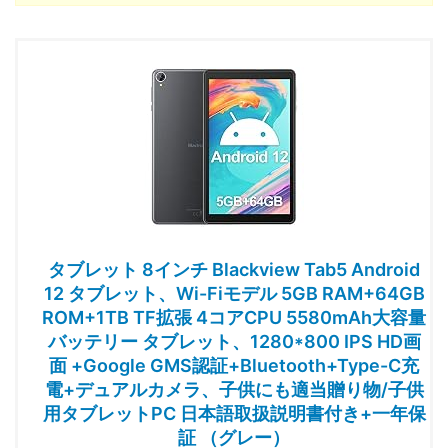
タブレット 8インチ Blackview Tab5 Android
12 タブレット、Wi-Fiモデル 5GB RAM+64GB
ROM+1TB TF拡張 4コアCPU 5580mAh大容量
バッテリー タブレット、1280*800 IPS HD画
面 +Google GMS認証+Bluetooth+Type-C充
電+デュアルカメラ、子供にも適当贈り物/子供
用タブレットPC 日本語取扱説明書付き+一年保
証 （グレー）