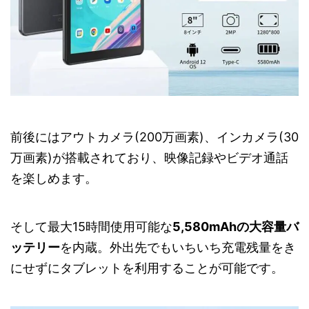
前後にはアウトカメラ(200万画素)、インカメラ(30
万画素)が搭載されており、映像記録やビデオ通話
を楽しめます。
そして最大15時間使用可能な
5,580mAhの大容量バ
ッテリー
を内蔵。外出先でもいちいち充電残量をき
にせずにタブレットを利用することが可能です。