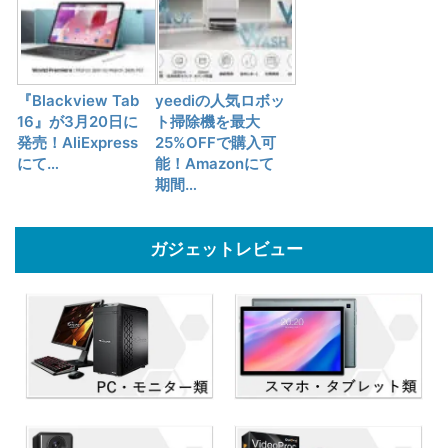
『Blackview Tab
yeediの人気ロボッ
16』が3月20日に
ト掃除機を最大
発売！AliExpress
25%OFFで購入可
にて…
能！Amazonにて
期間…
ガジェットレビュー