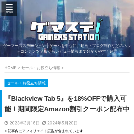
ゲーマーズステーション | ゲームを中心に、動画・ブログ制作などのネッ
トコンテンツ全般からレビュー情報まで分かりやすく紹介
HOME
>
セール・お役立ち情報
>
セール・お役立ち情報
『Blackview Tab 5』を18%OFFで購入可
能！期間限定Amazon割引クーポン配布中
2023年3月16日
2024年5月20日
※ 記事内にアフィリエイト広告が含まれています