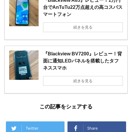
『Blackview A85』レビュー！1万円
台でAnTuTu22万点超えの高コスパス
マートフォン
続きを見る
『Blackview BV7200』レビュー！背
面に通知LEDパネルを搭載したタフ
ネススマホ
続きを見る
この記事をシェアする
Twitter
Share