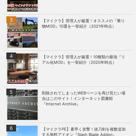
【マイクラ】管理人が厳選！オススメの『乗り
物MOD』10選を一挙紹介（2021年時点）
【マイクラ】管理人が厳選！10種類の最強『リ
アル化MOD』を一挙紹介（2020年時点）
削除されてしまったWEBページを再び見たい場
合はこのサイト！インターネット図書館
『Internet Archive』
【マイクラPE】素早く攻撃！抜刀剣を複数追加
する無料アドオン『Slash Blade Addon』