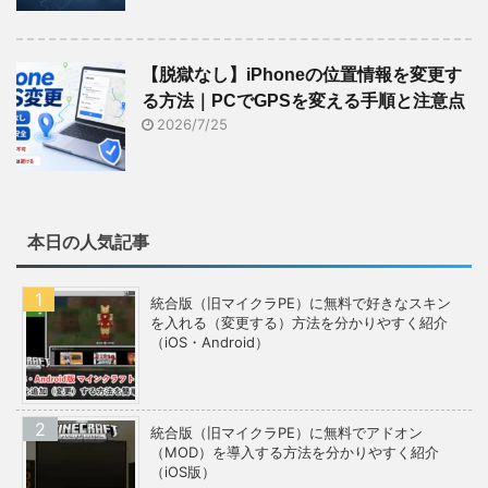
【脱獄なし】iPhoneの位置情報を変更す
る方法｜PCでGPSを変える手順と注意点
2026/7/25
本日の人気記事
統合版（旧マイクラPE）に無料で好きなスキン
を入れる（変更する）方法を分かりやすく紹介
（iOS・Android）
統合版（旧マイクラPE）に無料でアドオン
（MOD）を導入する方法を分かりやすく紹介
（iOS版）