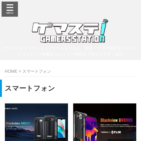
ゲーマーズステーション | ゲームを中心に、動画・ブログ制作などのネッ
トコンテンツ全般からレビュー情報まで分かりやすく紹介
HOME
>
スマートフォン
スマートフォン