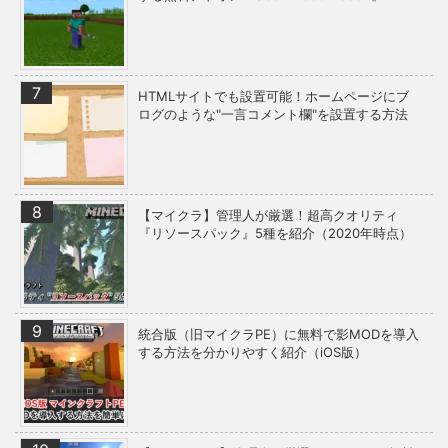
HTMLサイトでも設置可能！ホームページにブ
ログのような"一言コメント欄"を設置する方法
【マイクラ】管理人が厳選！超高クオリティ
『リソースパック』5種を紹介（2020年時点）
統合版（旧マイクラPE）に無料で影MODを導入
する方法を分かりやすく紹介（iOS版）