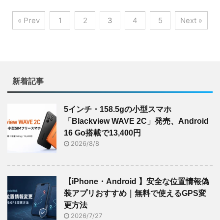
« Prev
1
2
3
4
5
Next »
新着記事
5インチ・158.5gの小型スマホ
「Blackview WAVE 2C」発売、Android
16 Go搭載で13,400円
2026/8/8
【iPhone・Android 】安全な位置情報偽
装アプリおすすめ｜無料で使えるGPS変
更方法
2026/7/27