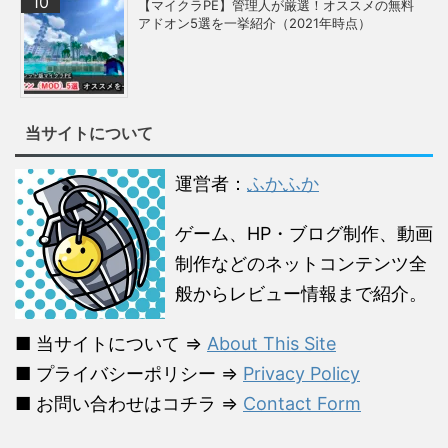
【マイクラPE】管理人が厳選！オススメの無料
アドオン5選を一挙紹介（2021年時点）
当サイトについて
運営者：
ふかふか
ゲーム、HP・ブログ制作、動画
制作などのネットコンテンツ全
般からレビュー情報まで紹介。
■ 当サイトについて ⇒
About This Site
■ プライバシーポリシー ⇒
Privacy Policy
■ お問い合わせはコチラ ⇒
Contact Form