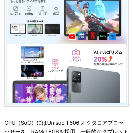
CPU（SoC）にはUnisoc T606 オクタコアプロセ
ッサーを、RAMは8GBを採用。一般的なタブレット