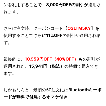
ンを利用することで、
8,000円OFFの割引
が適用さ
れます。
さらに注文時、クーポンコード【
Q3LTM5KY
】を
使用することでさらに
11%OFF
の割引が適用されま
す。
最終的に、
10,959円OFF（40%OFF）
もの割引が
適用された、
15,941円（税込）
の特価で購入でき
ます。
しかもなんと、最初の50注文には
Bluetoothキーボ
ードが無料で付属するオマケ付き
。