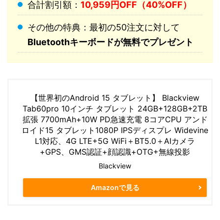
合計割引額：
10,959円OFF（40%OFF）
その他の特典：最初の50注文に対して
Bluetoothキーボードが無料でプレゼント
【世界初のAndroid 15 タブレット】 Blackview
Tab60pro 10インチ タブレット 24GB+128GB+2TB
拡張 7700mAh+10W PD急速充電 8コアCPU アンド
ロイド15 タブレット1080P IPSディスプレ Widevine
L1対応、4G LTE+5G WiFi＋BT5.0＋AIカメラ
+GPS、GMS認証+顔認識+OTG+無線投影
Blackview
Amazonで見る