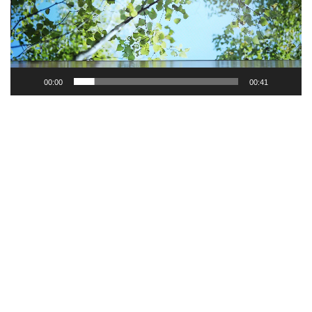
ヤ
ー
00:00
00:41