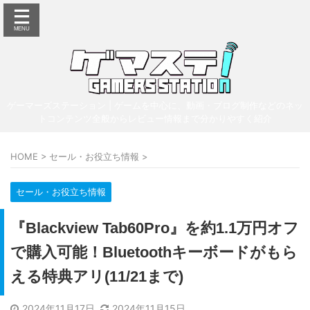
ゲーマーズステーション | ゲームを中心に、動画・ブログ制作などのネッ
トコンテンツ全般からレビュー情報まで分かりやすく紹介
HOME
>
セール・お役立ち情報
>
セール・お役立ち情報
『Blackview Tab60Pro』を約1.1万円オフ
で購入可能！Bluetoothキーボードがもら
える特典アリ(11/21まで)
2024年11月17日
2024年11月15日