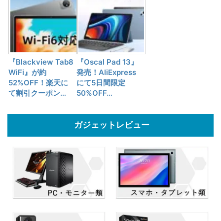
『Blackview Tab8
『Oscal Pad 13』
WiFi』が約
発売！AliExpress
52%OFF！楽天に
にて5日間限定
て割引クーポン…
50%OFF…
ガジェットレビュー