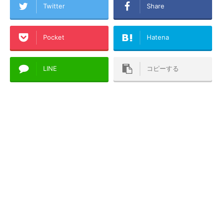
Twitter
Share
Pocket
Hatena
LINE
コピーする