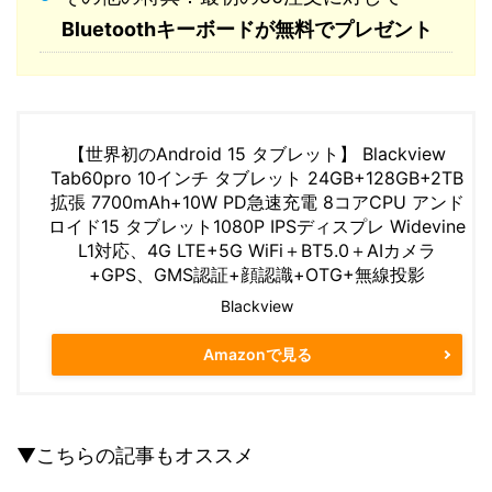
Bluetoothキーボードが無料でプレゼント
【世界初のAndroid 15 タブレット】 Blackview
Tab60pro 10インチ タブレット 24GB+128GB+2TB
拡張 7700mAh+10W PD急速充電 8コアCPU アンド
ロイド15 タブレット1080P IPSディスプレ Widevine
L1対応、4G LTE+5G WiFi＋BT5.0＋AIカメラ
+GPS、GMS認証+顔認識+OTG+無線投影
Blackview
Amazonで見る
▼こちらの記事もオススメ