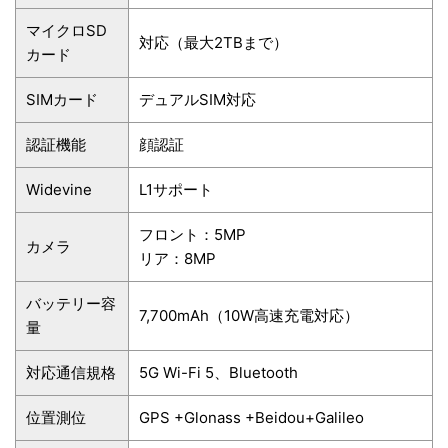
マイクロSD
対応（最大2TBまで）
カード
SIMカード
デュアルSIM対応
認証機能
顔認証
Widevine
L1サポート
フロント：5MP
カメラ
リア：8MP
バッテリー容
7,700mAh（10W高速充電対応）
量
対応通信規格
5G Wi-Fi 5、Bluetooth
位置測位
GPS +Glonass +Beidou+Galileo