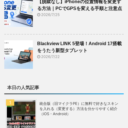
【脱獄なし】iPhoneの位置情報を変更す
る方法｜PCでGPSを変える手順と注意点
2026/7/25
Blackview LINK 5登場！Android 17搭載
をうたう新型タブレット
2026/7/22
本日の人気記事
統合版（旧マイクラPE）に無料で好きなスキン
を入れる（変更する）方法を分かりやすく紹介
（iOS・Android）