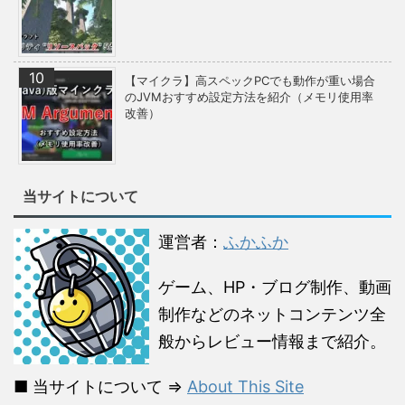
【マイクラ】高スペックPCでも動作が重い場合
のJVMおすすめ設定方法を紹介（メモリ使用率
改善）
当サイトについて
運営者：
ふかふか
ゲーム、HP・ブログ制作、動画
制作などのネットコンテンツ全
般からレビュー情報まで紹介。
■ 当サイトについて ⇒
About This Site