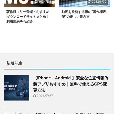
2024/3/8
2022/8/30
著作権フリー音楽・おすすめ
動画を投稿する際の"著作権表
ダウンロードサイトまとめ！
記"の正しい書き方
利用規約等も紹介
新着記事
【iPhone・Android 】安全な位置情報偽
装アプリおすすめ｜無料で使えるGPS変
更方法
2026/7/27