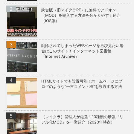
統合版（旧マイクラPE）に無料でアドオン
（MOD）を導入する方法を分かりやすく紹介
（iOS版）
削除されてしまったWEBページを再び見たい場
合はこのサイト！インターネット図書館
『Internet Archive』
HTMLサイトでも設置可能！ホームページにブ
ログのような"一言コメント欄"を設置する方法
【マイクラ】管理人が厳選！10種類の最強『リ
アル化MOD』を一挙紹介（2020年時点）