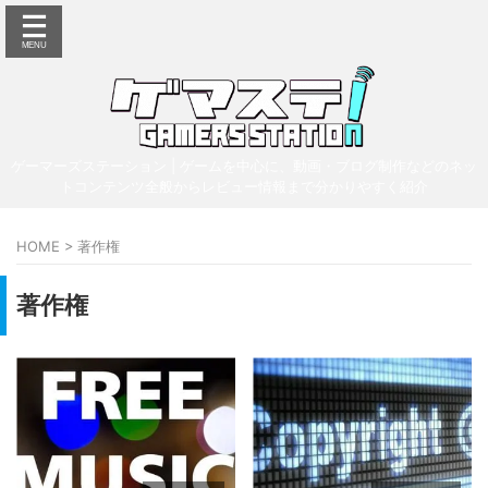
ゲーマーズステーション | ゲームを中心に、動画・ブログ制作などのネッ
トコンテンツ全般からレビュー情報まで分かりやすく紹介
HOME
>
著作権
著作権