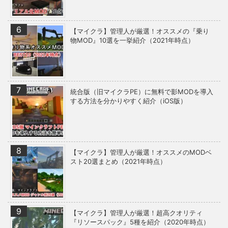
【マイクラ】管理人が厳選！オススメの『乗り
物MOD』10選を一挙紹介（2021年時点）
統合版（旧マイクラPE）に無料で影MODを導入
する方法を分かりやすく紹介（iOS版）
【マイクラ】管理人が厳選！オススメのMODベ
スト20選まとめ（2021年時点）
【マイクラ】管理人が厳選！超高クオリティ
『リソースパック』5種を紹介（2020年時点）