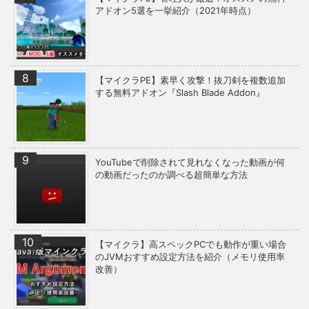
アドオン5選を一挙紹介（2021年時点）
【マイクラPE】素早く攻撃！抜刀剣を複数追加
する無料アドオン『Slash Blade Addon』
YouTubeで削除されて見れなくなった動画が何
の動画だったのか調べる超簡単な方法
【マイクラ】高スペックPCでも動作が重い場合
のJVMおすすめ設定方法を紹介（メモリ使用率
改善）