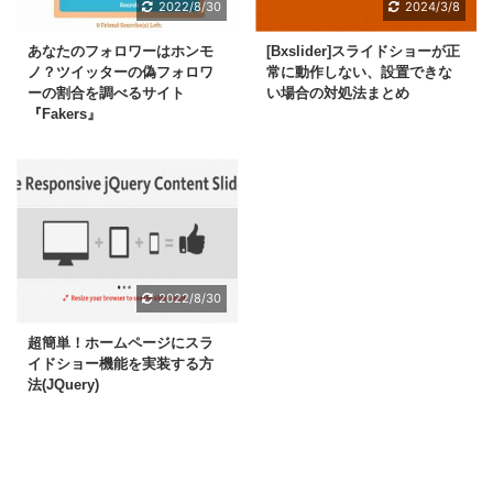
2022/8/30
2024/3/8
あなたのフォロワーはホンモ
[Bxslider]スライドショーが正
ノ？ツイッターの偽フォロワ
常に動作しない、設置できな
ーの割合を調べるサイト
い場合の対処法まとめ
『Fakers』
2022/8/30
超簡単！ホームページにスラ
イドショー機能を実装する方
法(JQuery)