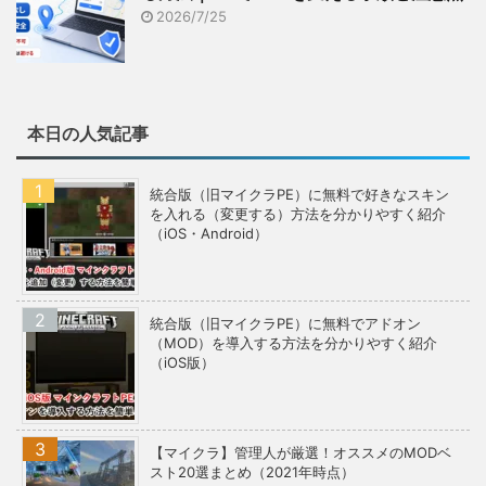
2026/7/25
本日の人気記事
統合版（旧マイクラPE）に無料で好きなスキン
を入れる（変更する）方法を分かりやすく紹介
（iOS・Android）
統合版（旧マイクラPE）に無料でアドオン
（MOD）を導入する方法を分かりやすく紹介
（iOS版）
【マイクラ】管理人が厳選！オススメのMODベ
スト20選まとめ（2021年時点）