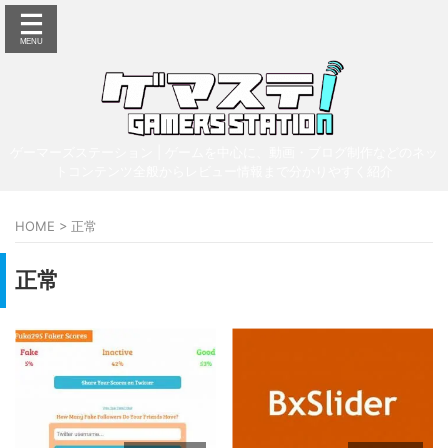
ゲーマーズステーション | ゲームを中心に、動画・ブログ制作などのネッ
トコンテンツ全般からレビュー情報まで分かりやすく紹介
HOME
>
正常
正常