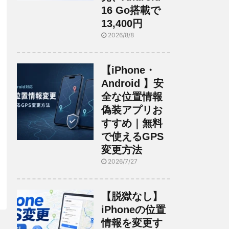
16 Go搭載で
13,400円
2026/8/8
【iPhone・
Android 】安
全な位置情報
偽装アプリお
すすめ｜無料
で使えるGPS
変更方法
2026/7/27
【脱獄なし】
iPhoneの位置
情報を変更す