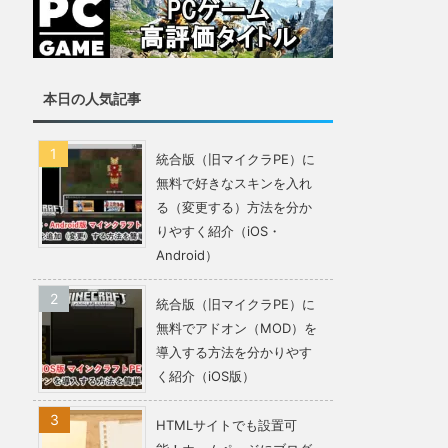
本日の人気記事
統合版（旧マイクラPE）に
無料で好きなスキンを入れ
る（変更する）方法を分か
りやすく紹介（iOS・
Android）
統合版（旧マイクラPE）に
無料でアドオン（MOD）を
導入する方法を分かりやす
く紹介（iOS版）
HTMLサイトでも設置可