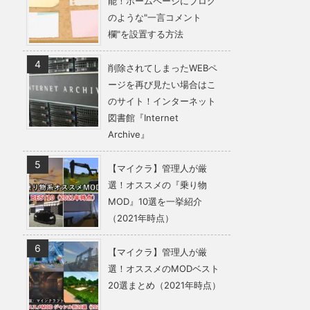
能！ホームページにブログ
のような"一言コメント
欄"を設置する方法
削除されてしまったWEBペ
ージを再び見たい場合はこ
のサイト！インターネット
図書館『Internet
Archive』
【マイクラ】管理人が厳
選！オススメの『乗り物
MOD』10選を一挙紹介
（2021年時点）
【マイクラ】管理人が厳
選！オススメのMODベスト
20選まとめ（2021年時点）