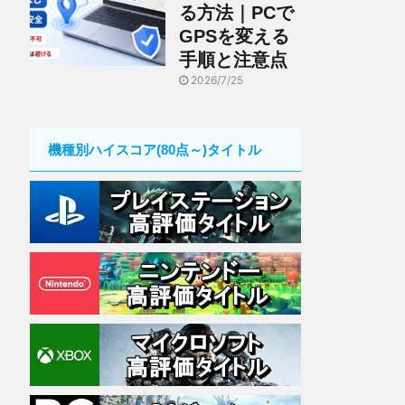
る方法｜PCで
GPSを変える
手順と注意点
2026/7/25
機種別ハイスコア(80点～)タイトル