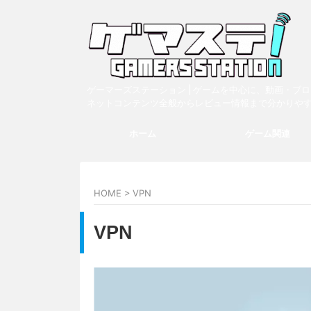
ゲーマーズステーション | ゲームを中心に、動画・ブ
ネットコンテンツ全般からレビュー情報まで分かりや
ホーム
ゲーム関連
HOME
>
VPN
VPN