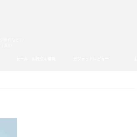
ログ制作などの
すく紹介
セール・お役立ち情報
ガジェットレビュー