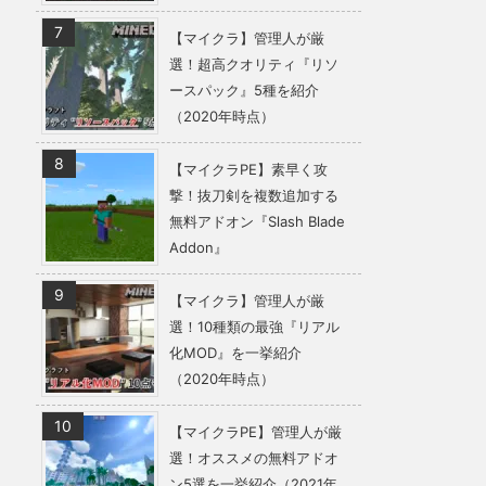
【マイクラ】管理人が厳
選！超高クオリティ『リソ
ースパック』5種を紹介
（2020年時点）
【マイクラPE】素早く攻
撃！抜刀剣を複数追加する
無料アドオン『Slash Blade
Addon』
【マイクラ】管理人が厳
選！10種類の最強『リアル
化MOD』を一挙紹介
（2020年時点）
【マイクラPE】管理人が厳
選！オススメの無料アドオ
ン5選を一挙紹介（2021年