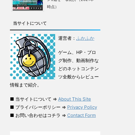
時点）
当サイトについて
運営者：
ふかふか
ゲーム、HP・ブロ
グ制作、動画制作な
どのネットコンテン
ツ全般からレビュー
情報まで紹介。
■ 当サイトについて ⇒
About This Site
■ プライバシーポリシー ⇒
Privacy Policy
■ お問い合わせはコチラ ⇒
Contact Form