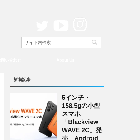
お問い合わせ
About Us
新着記事
5インチ・
158.5gの小型
スマホ
「Blackview
WAVE 2C」発
売、Android