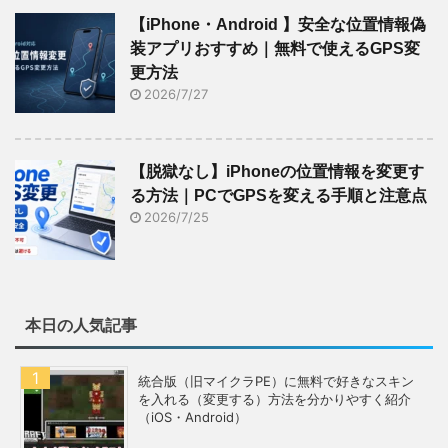
【iPhone・Android 】安全な位置情報偽
装アプリおすすめ｜無料で使えるGPS変
更方法
2026/7/27
【脱獄なし】iPhoneの位置情報を変更す
る方法｜PCでGPSを変える手順と注意点
2026/7/25
本日の人気記事
統合版（旧マイクラPE）に無料で好きなスキン
を入れる（変更する）方法を分かりやすく紹介
（iOS・Android）