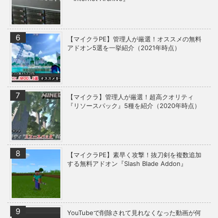
【マイクラPE】管理人が厳選！オススメの無料
アドオン5選を一挙紹介（2021年時点）
【マイクラ】管理人が厳選！超高クオリティ
『リソースパック』5種を紹介（2020年時点）
【マイクラPE】素早く攻撃！抜刀剣を複数追加
する無料アドオン『Slash Blade Addon』
YouTubeで削除されて見れなくなった動画が何