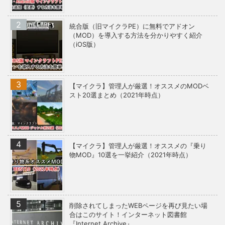
統合版（旧マイクラPE）に無料でアドオン
（MOD）を導入する方法を分かりやすく紹介
（iOS版）
【マイクラ】管理人が厳選！オススメのMODベ
スト20選まとめ（2021年時点）
【マイクラ】管理人が厳選！オススメの『乗り
物MOD』10選を一挙紹介（2021年時点）
削除されてしまったWEBページを再び見たい場
合はこのサイト！インターネット図書館
『Internet Archive』