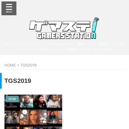
ゲーマーズステーション | ゲームを中心に、動画・ブログ制作などのネッ
トコンテンツ全般からレビュー情報まで分かりやすく紹介
HOME
>
TGS2019
TGS2019
FF7R