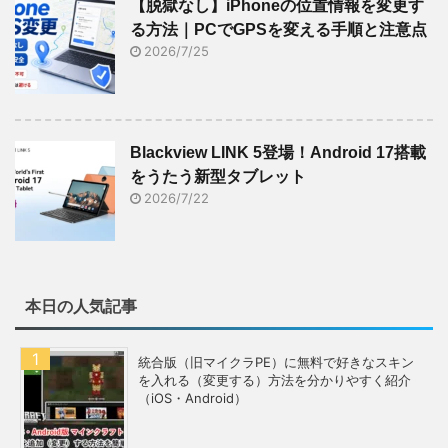
【脱獄なし】iPhoneの位置情報を変更す
る方法｜PCでGPSを変える手順と注意点
2026/7/25
Blackview LINK 5登場！Android 17搭載
をうたう新型タブレット
2026/7/22
本日の人気記事
統合版（旧マイクラPE）に無料で好きなスキン
を入れる（変更する）方法を分かりやすく紹介
（iOS・Android）