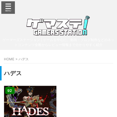
ゲーマーズステーション | ゲームを中心に、動画・ブログ制作などのネッ
トコンテンツ全般からレビュー情報まで分かりやすく紹介
HOME
>
ハデス
ハデス
92