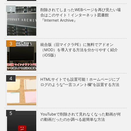
削除されてしまったWEBページを再び見たい場
合はこのサイト！インターネット図書館
『Internet Archive』
統合版（旧マイクラPE）に無料でアドオン
（MOD）を導入する方法を分かりやすく紹介
（iOS版）
HTMLサイトでも設置可能！ホームページにブ
ログのような"一言コメント欄"を設置する方法
YouTubeで削除されて見れなくなった動画が何
の動画だったのか調べる超簡単な方法