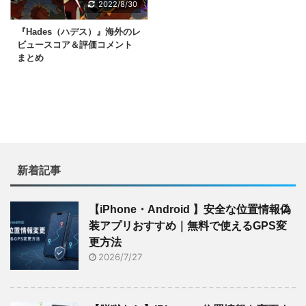
2022/8/30
『Hades（ハデス）』海外のレ
ビュースコア＆評価コメント
まとめ
新着記事
【iPhone・Android 】安全な位置情報偽
装アプリおすすめ｜無料で使えるGPS変
更方法
2026/7/27