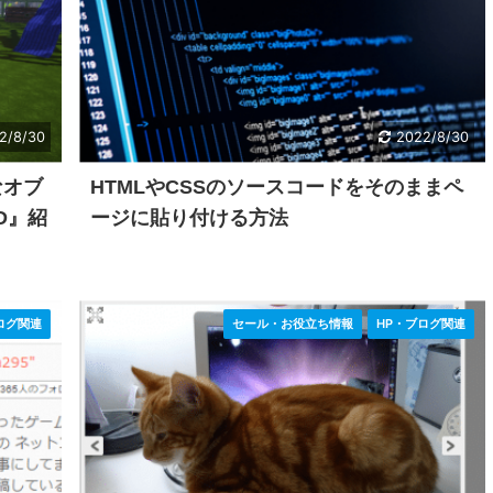
2/8/30
2022/8/30
なオブ
HTMLやCSSのソースコードをそのままペ
OD』紹
ージに貼り付ける方法
ログ関連
セール・お役立ち情報
HP・ブログ関連