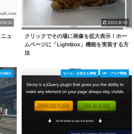
2/8/30
2022/8/30
メニュ
クリックでその場に画像を拡大表示！ホー
ムページに「LightBox」機能を実装する方
法
OD紹介
セール・お役立ち情報
HP・ブログ関連