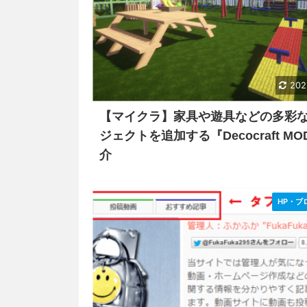
202
【マイクラ】家具や遊具などの多彩
ジェクトを追加する『Decocraft M
介
HP・ブ