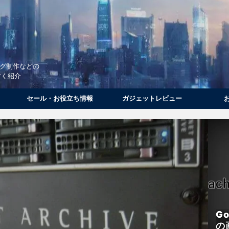
ログ制作などの
すく紹介
セール・お役立ち情報
ガジェットレビュー
G
の