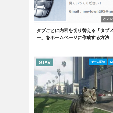
202
タブごとに内容を切り替える「タブ
ー」をホームページに作成する方法
GTAV
ゲーム関連
M