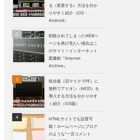
る（変更する）方法を分か
りやすく紹介（iOS・
Android）
削除されてしまったWEBペ
ージを再び見たい場合はこ
のサイト！インターネット
図書館『Internet
Archive』
統合版（旧マイクラPE）に
無料でアドオン（MOD）を
導入する方法を分かりやす
く紹介（iOS版）
HTMLサイトでも設置可
能！ホームページにブログ
のような"一言コメント