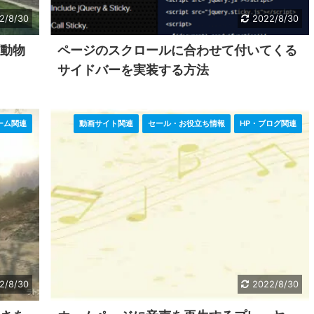
2/8/30
2022/8/30
の動物
ページのスクロールに合わせて付いてくる
サイドバーを実装する方法
ーム関連
動画サイト関連
セール・お役立ち情報
HP・ブログ関連
2/8/30
2022/8/30