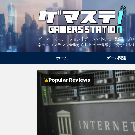
ゲーマーズステーション | ゲームを中心に、動画・ブ
ネットコンテンツ全般からレビュー情報まで分かりや
ホーム
ゲーム関連
Popular Reviews