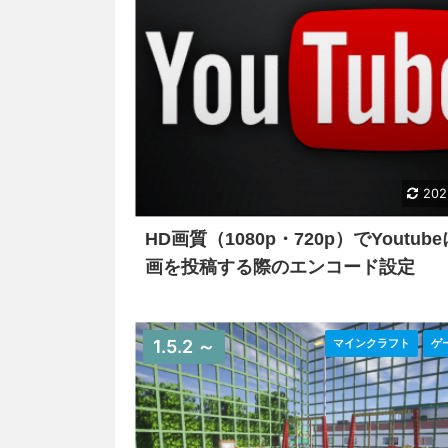
202
HD画質（1080p・720p）でYoutub
画を投稿する際のエンコード設定
1.5.2 ～
マインクラフト
ゲ