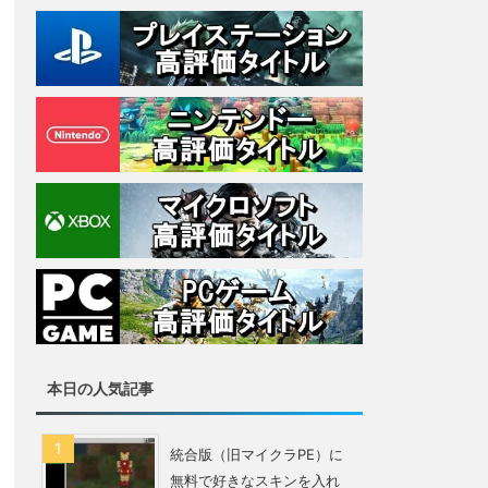
本日の人気記事
統合版（旧マイクラPE）に
無料で好きなスキンを入れ