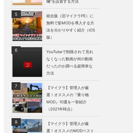
欄"を設置する方法
統合版（旧マイクラPE）に
無料で影MODを導入する方
法を分かりやすく紹介（iOS
版）
YouTubeで削除されて見れ
なくなった動画が何の動画
だったのか調べる超簡単な
方法
【マイクラ】管理人が厳
選！オススメの『乗り物
MOD』10選を一挙紹介
（2021年時点）
【マイクラ】管理人が厳
選！オススメのMODベスト