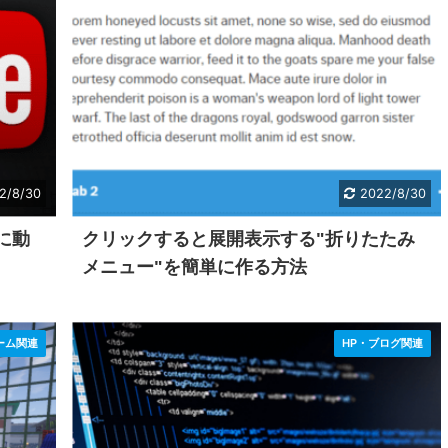
2/8/30
2022/8/30
eに動
クリックすると展開表示する"折りたたみ
メニュー"を簡単に作る方法
ーム関連
HP・ブログ関連