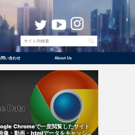
お問い合わせ
About Us
oogle Chromeで一度閲覧したサイト
画像・動画・htmlデータをキャッシュ