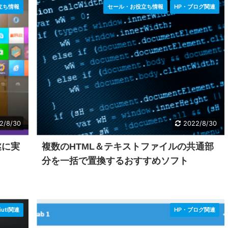
立ち情報
セール・お役立ち情報
HP・ブログ関連
2/8/30
2022/8/30
遂に実
複数のHTML＆テキストファイルの共通部
分を一括で置換するおすすめソフト
iutl関連
HP・ブログ関連