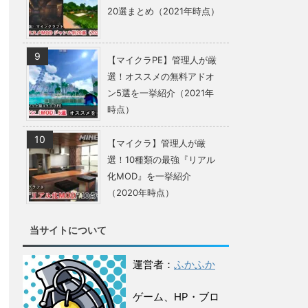
20選まとめ（2021年時点）
【マイクラPE】管理人が厳
選！オススメの無料アドオ
ン5選を一挙紹介（2021年
時点）
【マイクラ】管理人が厳
選！10種類の最強『リアル
化MOD』を一挙紹介
（2020年時点）
当サイトについて
運営者：
ふかふか
ゲーム、HP・ブロ