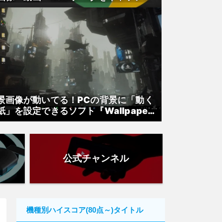
ら取得できる無料ソフト
景画像が動いてる！PCの背景に「動く
紙」を設定できるソフト『Wallpaper
ngine』紹介
公式チャンネル
機種別ハイスコア(80点～)タイトル