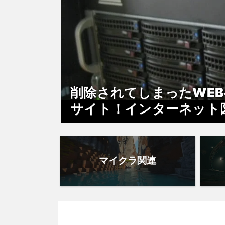
削除されてしまったWE
サイト！インターネット図書館『
マイクラ関連