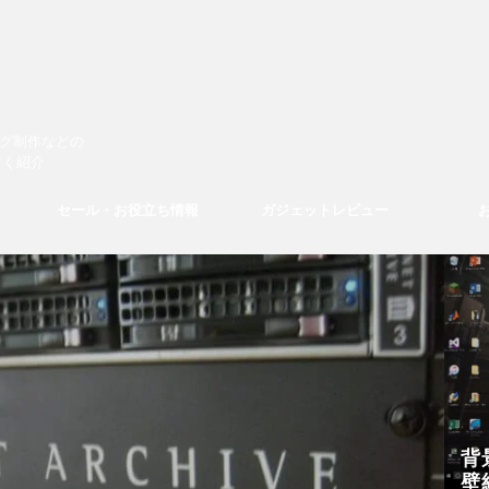
ログ制作などの
すく紹介
セール・お役立ち情報
ガジェットレビュー
背
壁