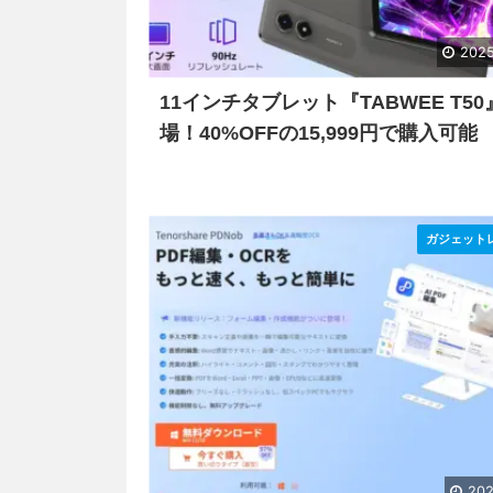
2025
11インチタブレット『TABWEE T50
場！40%OFFの15,999円で購入可能
ガジェット
202