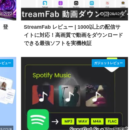
/12/27
2025/12/9
』登
StreamFab レビュー | 1000以上の配信サ
イトに対応！高画質で動画をダウンロード
できる最強ソフトを実機検証
レビュー
ガジェットレビュー
5/12/8
2025/12/8