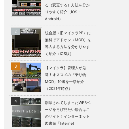
る（変更する）方法を分か
りやすく紹介（iOS・
Android）
統合版（旧マイクラPE）に
無料でアドオン（MOD）を
導入する方法を分かりやす
く紹介（iOS版）
【マイクラ】管理人が厳
選！オススメの『乗り物
MOD』10選を一挙紹介
（2021年時点）
削除されてしまったWEBペ
ージを再び見たい場合はこ
のサイト！インターネット
図書館『Internet