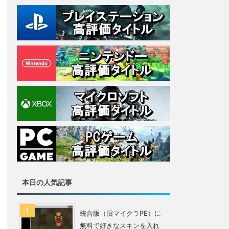
本日の人気記事
統合版（旧マイクラPE）に
無料で好きなスキンを入れ