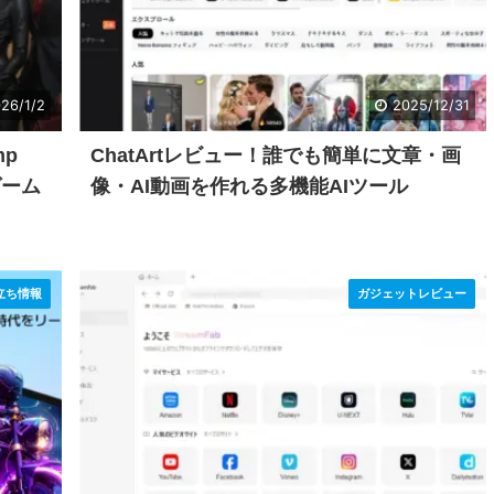
26/1/2
2025/12/31
mp
ChatArtレビュー！誰でも簡単に文章・画
、ゲーム
像・AI動画を作れる多機能AIツール
立ち情報
ガジェットレビュー