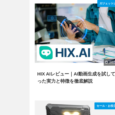
ガジェット
202
HIX AIレビュー｜AI動画生成を試し
った実力と特徴を徹底解説
セール・お役