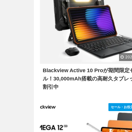
202
Blackview Active 10 Proが期間限
ル！30,000mAh搭載の高耐久タブレ
割引中
セール・お役