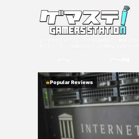
ゲーマーズステーション | ゲームを中心に、動画・ブ
ネットコンテンツ全般からレビュー情報まで分かりや
ホーム
ゲーム関連
Popular Reviews