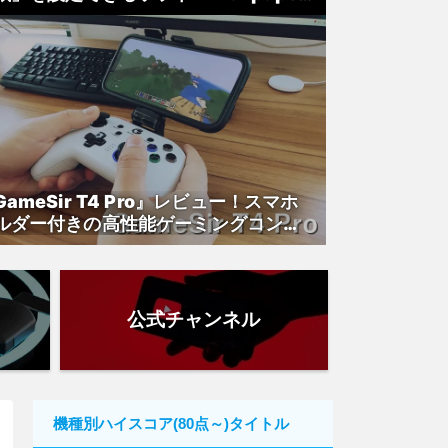
ngine』紹介
GameSir T4 Pro』レビュー！スマホ
ルダー付きの高性能ゲーミングコント
ーラー
公式チャンネル
機種別ハイスコア(80点～)タイトル