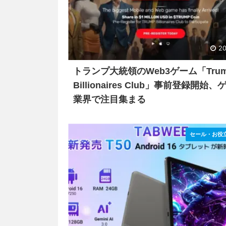
20
トランプ大統領のWeb3ゲーム「Tru
Billionaires Club」事前登録開始
業界で注目集まる
セール・お役