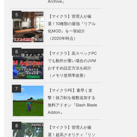
Archive』
【マイクラ】管理人が厳
選！10種類の最強『リアル
化MOD』を一挙紹介
（2020年時点）
【マイクラ】高スペックPC
でも動作が重い場合のJVM
おすすめ設定方法を紹介
（メモリ使用率改善）
【マイクラPE】素早く攻
撃！抜刀剣を複数追加する
無料アドオン『Slash Blade
Addon』
【マイクラ】管理人が厳
選！超高クオリティ『リソ