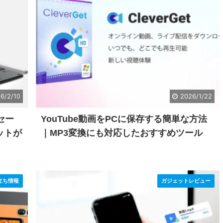
6/2/10
2026/1/22
定セー
YouTube動画をPCに保存する簡単な方法
ットが
｜MP3変換にも対応したおすすめツール
立ち情報
ガジェットレビュー