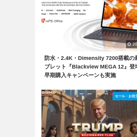
20
防水・2.4K・Dimensity 7200搭載
ブレット『Blackview MEGA 12』
早期購入キャンペーンも実施
セール・お役