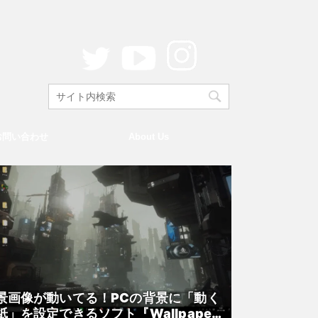
お問い合わせ
About Us
景画像が動いてる！PCの背景に「動く
紙」を設定できるソフト『Wallpaper